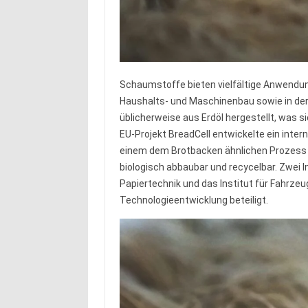
Schaumstoffe bieten vielfältige Anwendun
Haushalts- und Maschinenbau sowie in der 
üblicherweise aus Erdöl hergestellt, was s
EU-Projekt BreadCell entwickelte ein inter
einem dem Brotbacken ähnlichen Prozess h
biologisch abbaubar und recycelbar. Zwei I
Papiertechnik und das Institut für Fahrze
Technologieentwicklung beteiligt.