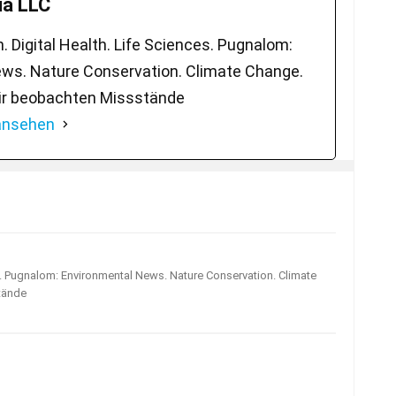
a LLC
 Digital Health. Life Sciences. Pugnalom:
ws. Nature Conservation. Climate Change.
ir beobachten Missstände
 ansehen
s. Pugnalom: Environmental News. Nature Conservation. Climate
tände