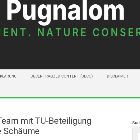
KLÄRUNG
DECENTRALIZED CONTENT (DECO)
DISCLAIMER
 Team mit TU-Beteiligung
Suc
ge Schäume