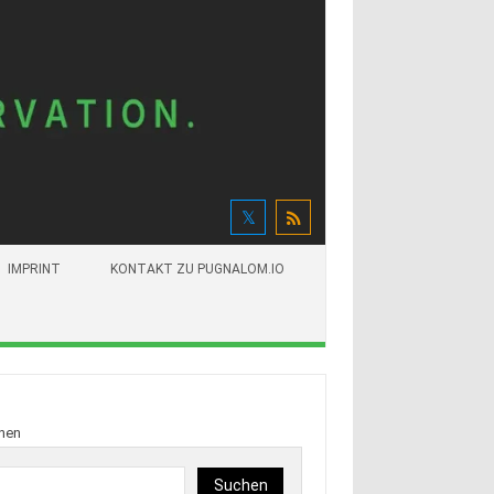
IMPRINT
KONTAKT ZU PUGNALOM.IO
hen
Suchen