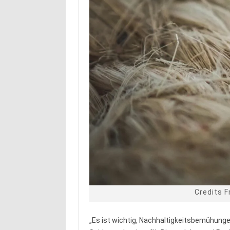
Credits 
„Es ist wichtig, Nachhaltigkeitsbemühunge