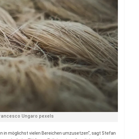
Francesco Ungaro pexels
n in möglichst vielen Bereichen umzusetzen“, sagt Stefan