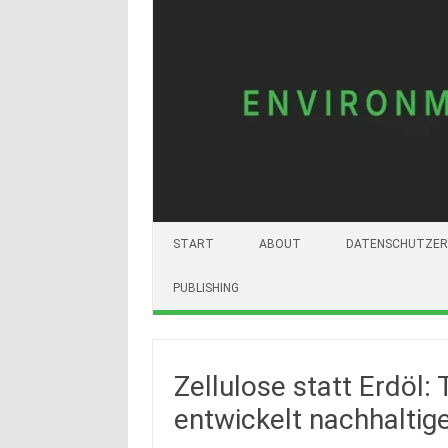
START
ABOUT
DATENSCHUTZER
PUBLISHING
Zellulose statt Erdöl:
entwickelt nachhalti