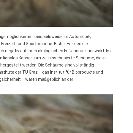
gsmöglichkeiten, beispielsweise im Automobil-,
Freizeit- und Sportbranche. Bisher werden sie
ich negativ auf ihren ökologischen Fußabdruck auswirkt. Im
nationales Konsortium zellulosebasierte Schäume, die in
ergestellt werden. Die Schäume sind vollständig
nstitute der TU Graz – das Institut für Bioprodukte und
ugsicherheit – waren maßgeblich an der