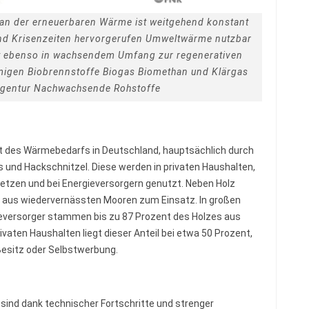
 an der erneuerbaren Wärme ist weitgehend konstant
und Krisenzeiten hervorgerufen Umweltwärme nutzbar
 ebenso in wachsendem Umfang zur regenerativen
migen Biobrennstoffe Biogas Biomethan und Klärgas
agentur Nachwachsende Rohstoffe
 des Wärmebedarfs in Deutschland, hauptsächlich durch
s und Hackschnitzel. Diese werden in privaten Haushalten,
zen und bei Energieversorgern genutzt. Neben Holz
aus wiedervernässten Mooren zum Einsatz. In großen
eversorger stammen bis zu 87 Prozent des Holzes aus
ivaten Haushalten liegt dieser Anteil bei etwa 50 Prozent,
Besitz oder Selbstwerbung.
ind dank technischer Fortschritte und strenger