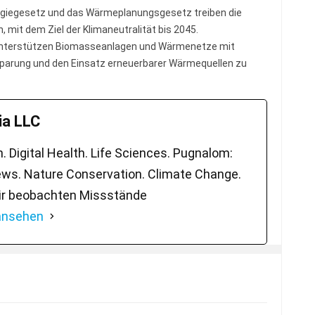
giegesetz und das Wärmeplanungsgesetz treiben die
 mit dem Ziel der Klimaneutralität bis 2045.
unterstützen Biomasseanlagen und Wärmenetze mit
parung und den Einsatz erneuerbarer Wärmequellen zu
a LLC
 Digital Health. Life Sciences. Pugnalom:
ws. Nature Conservation. Climate Change.
ir beobachten Missstände
 ansehen