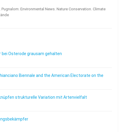
s. Pugnalom: Environmental News. Nature Conservation. Climate
tände
 bei Osterode grausam gehalten
Chianciano Biennale and the American Electorate on the
üpfen strukturelle Variation mit Artenvielfalt
lingsbekämpfer