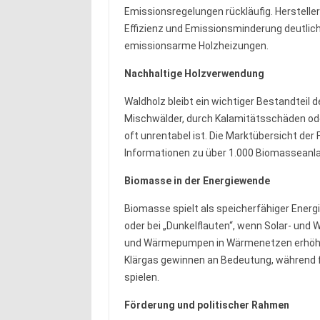
Emissionsregelungen rückläufig. Herstelle
Effizienz und Emissionsminderung deutlic
emissionsarme Holzheizungen.
Nachhaltige Holzverwendung
Waldholz bleibt ein wichtiger Bestandteil de
Mischwälder, durch Kalamitätsschäden oder
oft unrentabel ist. Die Marktübersicht d
Informationen zu über 1.000 Biomasseanlag
Biomasse in der Energiewende
Biomasse spielt als speicherfähiger Energi
oder bei „Dunkelflauten“, wenn Solar- und
und Wärmepumpen in Wärmenetzen erhöhen
Klärgas gewinnen an Bedeutung, während fl
spielen.
Förderung und politischer Rahmen