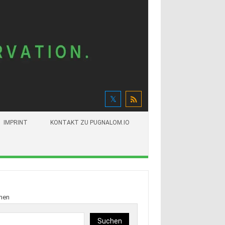
IMPRINT
KONTAKT ZU PUGNALOM.IO
hen
Suchen