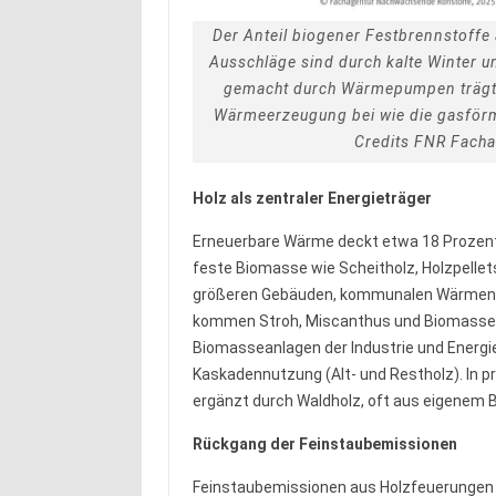
Der Anteil biogener Festbrennstoffe
Ausschläge sind durch kalte Winter 
gemacht durch Wärmepumpen trägt
Wärmeerzeugung bei wie die gasför
Credits FNR Fach
Holz als zentraler Energieträger
Erneuerbare Wärme deckt etwa 18 Prozent
feste Biomasse wie Scheitholz, Holzpellet
größeren Gebäuden, kommunalen Wärmenet
kommen Stroh, Miscanthus und Biomasse 
Biomasseanlagen der Industrie und Energi
Kaskadennutzung (Alt- und Restholz). In pr
ergänzt durch Waldholz, oft aus eigenem 
Rückgang der Feinstaubemissionen
Feinstaubemissionen aus Holzfeuerungen s