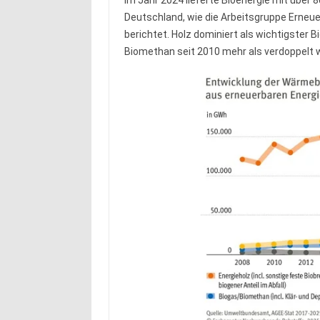
Im Jahr 2024 lieferte Bioenergie mit über 
Deutschland, wie die Arbeitsgruppe Erne
berichtet. Holz dominiert als wichtigster 
Biomethan seit 2010 mehr als verdoppelt 