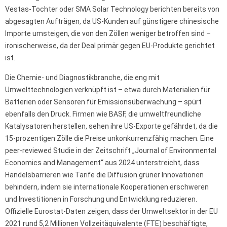
Vestas-Tochter oder SMA Solar Technology berichten bereits von
abgesagten Aufträgen, da US-Kunden auf günstigere chinesische
Importe umsteigen, die von den Zöllen weniger betroffen sind –
ironischerweise, da der Deal primär gegen EU-Produkte gerichtet
ist.
Die Chemie- und Diagnostikbranche, die eng mit
Umwelttechnologien verknüpft ist – etwa durch Materialien für
Batterien oder Sensoren für Emissionsüberwachung – spürt
ebenfalls den Druck. Firmen wie BASF, die umweltfreundliche
Katalysatoren herstellen, sehen ihre US-Exporte gefährdet, da die
15-prozentigen Zölle die Preise unkonkurrenzfähig machen. Eine
peer-reviewed Studie in der Zeitschrift „Journal of Environmental
Economics and Management“ aus 2024 unterstreicht, dass
Handelsbarrieren wie Tarife die Diffusion grüner Innovationen
behindern, indem sie internationale Kooperationen erschweren
und Investitionen in Forschung und Entwicklung reduzieren.
Offizielle Eurostat-Daten zeigen, dass der Umweltsektor in der EU
2021 rund 5,2 Millionen Vollzeitäquivalente (FTE) beschäftigte,