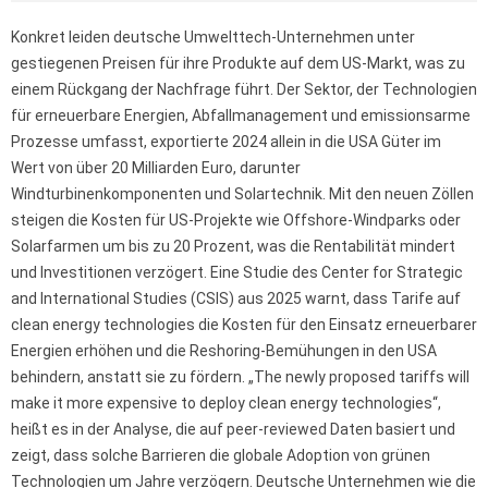
Konkret leiden deutsche Umwelttech-Unternehmen unter
gestiegenen Preisen für ihre Produkte auf dem US-Markt, was zu
einem Rückgang der Nachfrage führt. Der Sektor, der Technologien
für erneuerbare Energien, Abfallmanagement und emissionsarme
Prozesse umfasst, exportierte 2024 allein in die USA Güter im
Wert von über 20 Milliarden Euro, darunter
Windturbinenkomponenten und Solartechnik. Mit den neuen Zöllen
steigen die Kosten für US-Projekte wie Offshore-Windparks oder
Solarfarmen um bis zu 20 Prozent, was die Rentabilität mindert
und Investitionen verzögert. Eine Studie des Center for Strategic
and International Studies (CSIS) aus 2025 warnt, dass Tarife auf
clean energy technologies die Kosten für den Einsatz erneuerbarer
Energien erhöhen und die Reshoring-Bemühungen in den USA
behindern, anstatt sie zu fördern. „The newly proposed tariffs will
make it more expensive to deploy clean energy technologies“,
heißt es in der Analyse, die auf peer-reviewed Daten basiert und
zeigt, dass solche Barrieren die globale Adoption von grünen
Technologien um Jahre verzögern. Deutsche Unternehmen wie die