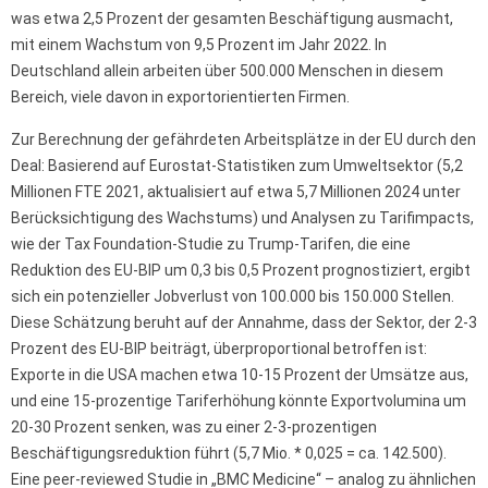
was etwa 2,5 Prozent der gesamten Beschäftigung ausmacht,
mit einem Wachstum von 9,5 Prozent im Jahr 2022. In
Deutschland allein arbeiten über 500.000 Menschen in diesem
Bereich, viele davon in exportorientierten Firmen.
Zur Berechnung der gefährdeten Arbeitsplätze in der EU durch den
Deal: Basierend auf Eurostat-Statistiken zum Umweltsektor (5,2
Millionen FTE 2021, aktualisiert auf etwa 5,7 Millionen 2024 unter
Berücksichtigung des Wachstums) und Analysen zu Tarifimpacts,
wie der Tax Foundation-Studie zu Trump-Tarifen, die eine
Reduktion des EU-BIP um 0,3 bis 0,5 Prozent prognostiziert, ergibt
sich ein potenzieller Jobverlust von 100.000 bis 150.000 Stellen.
Diese Schätzung beruht auf der Annahme, dass der Sektor, der 2-3
Prozent des EU-BIP beiträgt, überproportional betroffen ist:
Exporte in die USA machen etwa 10-15 Prozent der Umsätze aus,
und eine 15-prozentige Tariferhöhung könnte Exportvolumina um
20-30 Prozent senken, was zu einer 2-3-prozentigen
Beschäftigungsreduktion führt (5,7 Mio. * 0,025 = ca. 142.500).
Eine peer-reviewed Studie in „BMC Medicine“ – analog zu ähnlichen