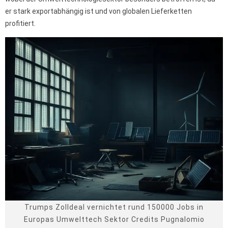
er stark exportabhängig ist und von globalen Lieferketten
profitiert.
Trumps Zolldeal vernichtet rund 150000 Jobs in
Europas Umwelttech Sektor Credits Pugnalomio