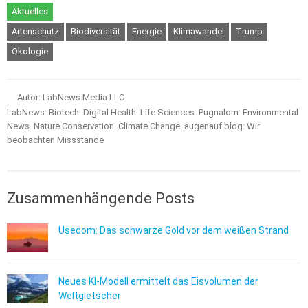
Aktuelles
Artenschutz
Biodiversität
Energie
Klimawandel
Trump
Ökologie
Autor: LabNews Media LLC
LabNews: Biotech. Digital Health. Life Sciences. Pugnalom: Environmental
News. Nature Conservation. Climate Change. augenauf.blog: Wir
beobachten Missstände
Zusammenhängende Posts
Usedom: Das schwarze Gold vor dem weißen Strand
Neues KI-Modell ermittelt das Eisvolumen der
Weltgletscher