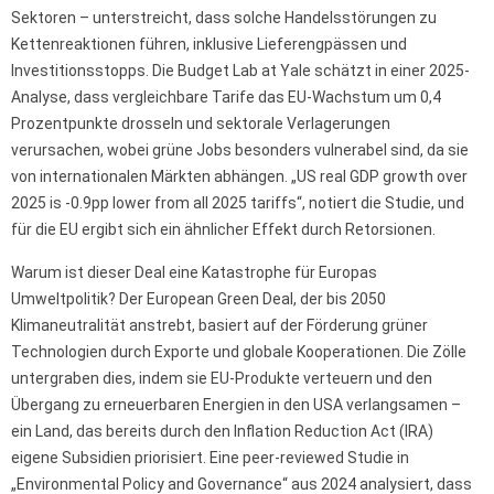
Sektoren – unterstreicht, dass solche Handelsstörungen zu
Kettenreaktionen führen, inklusive Lieferengpässen und
Investitionsstopps. Die Budget Lab at Yale schätzt in einer 2025-
Analyse, dass vergleichbare Tarife das EU-Wachstum um 0,4
Prozentpunkte drosseln und sektorale Verlagerungen
verursachen, wobei grüne Jobs besonders vulnerabel sind, da sie
von internationalen Märkten abhängen. „US real GDP growth over
2025 is -0.9pp lower from all 2025 tariffs“, notiert die Studie, und
für die EU ergibt sich ein ähnlicher Effekt durch Retorsionen.
Warum ist dieser Deal eine Katastrophe für Europas
Umweltpolitik? Der European Green Deal, der bis 2050
Klimaneutralität anstrebt, basiert auf der Förderung grüner
Technologien durch Exporte und globale Kooperationen. Die Zölle
untergraben dies, indem sie EU-Produkte verteuern und den
Übergang zu erneuerbaren Energien in den USA verlangsamen –
ein Land, das bereits durch den Inflation Reduction Act (IRA)
eigene Subsidien priorisiert. Eine peer-reviewed Studie in
„Environmental Policy and Governance“ aus 2024 analysiert, dass