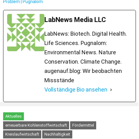
Problem | Pugnalom
LabNews Media LLC
LabNews: Biotech. Digital Health.
Life Sciences. Pugnalom:
Environmental News. Nature
Conservation. Climate Change.
augenauf.blog: Wir beobachten
Missstände
Vollständige Bio ansehen
Aktuelles
erneuerbare Kohlenstoffwirtschaft
Fördermittel
Kreislaufwirtschaft
Nachhaltigkeit