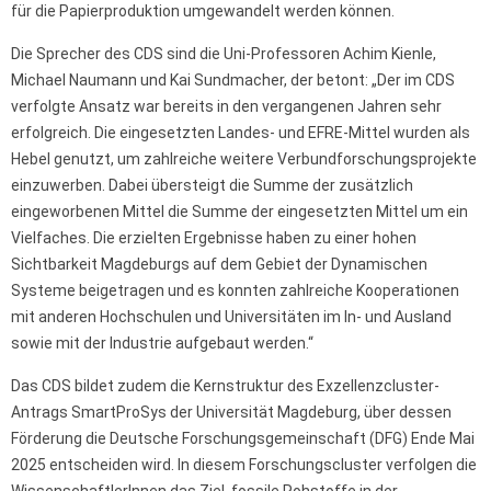
für die Papierproduktion umgewandelt werden können.
Die Sprecher des CDS sind die Uni-Professoren Achim Kienle,
Michael Naumann und Kai Sundmacher, der betont: „Der im CDS
verfolgte Ansatz war bereits in den vergangenen Jahren sehr
erfolgreich. Die eingesetzten Landes- und EFRE-Mittel wurden als
Hebel genutzt, um zahlreiche weitere Verbundforschungsprojekte
einzuwerben. Dabei übersteigt die Summe der zusätzlich
eingeworbenen Mittel die Summe der eingesetzten Mittel um ein
Vielfaches. Die erzielten Ergebnisse haben zu einer hohen
Sichtbarkeit Magdeburgs auf dem Gebiet der Dynamischen
Systeme beigetragen und es konnten zahlreiche Kooperationen
mit anderen Hochschulen und Universitäten im In- und Ausland
sowie mit der Industrie aufgebaut werden.“
Das CDS bildet zudem die Kernstruktur des Exzellenzcluster-
Antrags SmartProSys der Universität Magdeburg, über dessen
Förderung die Deutsche Forschungsgemeinschaft (DFG) Ende Mai
2025 entscheiden wird. In diesem Forschungscluster verfolgen die