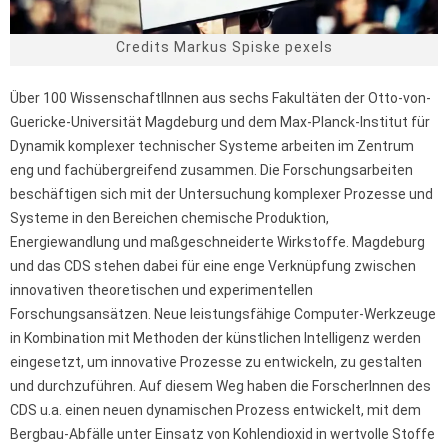
Credits Markus Spiske pexels
Über 100 WissenschaftlInnen aus sechs Fakultäten der Otto-von-
Guericke-Universität Magdeburg und dem Max-Planck-Institut für
Dynamik komplexer technischer Systeme arbeiten im Zentrum
eng und fachübergreifend zusammen. Die Forschungsarbeiten
beschäftigen sich mit der Untersuchung komplexer Prozesse und
Systeme in den Bereichen chemische Produktion,
Energiewandlung und maßgeschneiderte Wirkstoffe. Magdeburg
und das CDS stehen dabei für eine enge Verknüpfung zwischen
innovativen theoretischen und experimentellen
Forschungsansätzen. Neue leistungsfähige Computer-Werkzeuge
in Kombination mit Methoden der künstlichen Intelligenz werden
eingesetzt, um innovative Prozesse zu entwickeln, zu gestalten
und durchzuführen. Auf diesem Weg haben die ForscherInnen des
CDS u.a. einen neuen dynamischen Prozess entwickelt, mit dem
Bergbau-Abfälle unter Einsatz von Kohlendioxid in wertvolle Stoffe