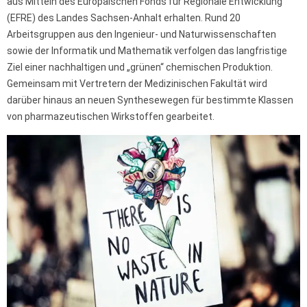
aus Mitteln des Europäischen Fonds für Regionale Entwicklung
(EFRE) des Landes Sachsen-Anhalt erhalten. Rund 20
Arbeitsgruppen aus den Ingenieur- und Naturwissenschaften
sowie der Informatik und Mathematik verfolgen das langfristige
Ziel einer nachhaltigen und „grünen“ chemischen Produktion.
Gemeinsam mit Vertretern der Medizinischen Fakultät wird
darüber hinaus an neuen Synthesewegen für bestimmte Klassen
von pharmazeutischen Wirkstoffen gearbeitet.