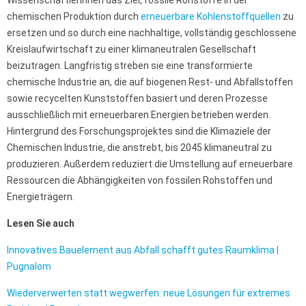
WissenschaftlerInnen das Ziel, fossile Rohstoffe in der
chemischen Produktion durch
erneuerbare Kohlenstoffquellen
zu
ersetzen und so durch eine nachhaltige, vollständig geschlossene
Kreislaufwirtschaft zu einer klimaneutralen Gesellschaft
beizutragen. Langfristig streben sie eine transformierte
chemische Industrie an, die auf biogenen Rest- und Abfallstoffen
sowie recycelten Kunststoffen basiert und deren Prozesse
ausschließlich mit erneuerbaren Energien betrieben werden.
Hintergrund des Forschungsprojektes sind die Klimaziele der
Chemischen Industrie, die anstrebt, bis 2045 klimaneutral zu
produzieren. Außerdem reduziert die Umstellung auf erneuerbare
Ressourcen die Abhängigkeiten von fossilen Rohstoffen und
Energieträgern.
Lesen Sie auch
Innovatives Bauelement aus Abfall schafft gutes Raumklima |
Pugnalom
Wiederverwerten statt wegwerfen: neue Lösungen für extremes