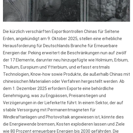
Die kürzlich verschärften Exportkontrollen Chinas für Seltene
Erden, angekündigt am 9. Oktober 2025, stellen eine erhebliche
Herausforderung für Deutschlands Branche für Erneuerbare
Energien dar. Peking erweitert die Beschränkungen nun auf zwölf
der 17 Elemente, darunter neu hinzugefügte wie Holmium, Erbium,
Thulium, Europium und Ytterbium, und erfasst erstmals
Technologien, Know-how sowie Produkte, die außerhalb Chinas mit
chinesischen Materialien oder Verfahren hergestellt werden. Ab
dem 1. Dezember 2025 erfordern Exporte eine behördliche
Genehmigung, was zu Engpässen, Preisanstiegen und
Verzögerungen in der Lieferkette führt. In einem Sektor, der auf
stabile Versorgung mit Permanentmagneten für
Windkraftanlagen und Photovoltaik angewiesen ist, könnte dies
die Energiewende bremsen, Kosten explodieren lassen und Ziele
wie 80 Prozent erneuerbare Energien bis 2030 gefährden. Die