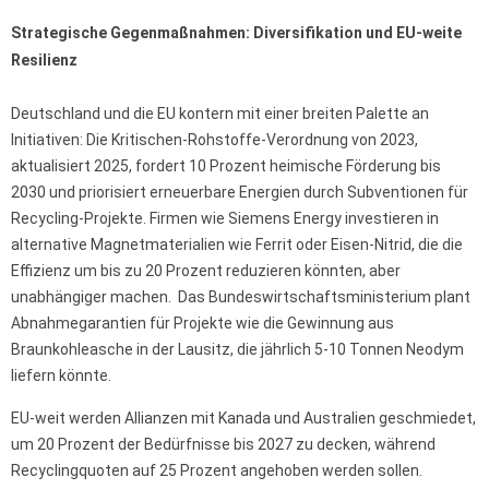
Strategische Gegenmaßnahmen: Diversifikation und EU-weite
Resilienz
Deutschland und die EU kontern mit einer breiten Palette an
Initiativen: Die Kritischen-Rohstoffe-Verordnung von 2023,
aktualisiert 2025, fordert 10 Prozent heimische Förderung bis
2030 und priorisiert erneuerbare Energien durch Subventionen für
Recycling-Projekte. Firmen wie Siemens Energy investieren in
alternative Magnetmaterialien wie Ferrit oder Eisen-Nitrid, die die
Effizienz um bis zu 20 Prozent reduzieren könnten, aber
unabhängiger machen. Das Bundeswirtschaftsministerium plant
Abnahmegarantien für Projekte wie die Gewinnung aus
Braunkohleasche in der Lausitz, die jährlich 5-10 Tonnen Neodym
liefern könnte.
EU-weit werden Allianzen mit Kanada und Australien geschmiedet,
um 20 Prozent der Bedürfnisse bis 2027 zu decken, während
Recyclingquoten auf 25 Prozent angehoben werden sollen.