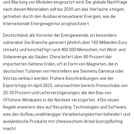
und Wartung von Modulen eingesetzt wird. Die globale Nachfrage
nach diesen Materialien soll bis 2030 um das Vierfache steigen,
getrieben durch den Ausbau erneuerbarer Energien, wie die
Internationale Energieagentur prognostiziert.
Deutschland, als Vorreiter der Energiewende, ist besonders
vulnerabel: Die Branche generiert jährlich über 100 Milliarden Euro
Umsatz und beschäftigt rund 400.000 Menschen, mit Wind- und
Solarenergie als Säulen. China liefert über 80 Prozent der
importierten Seltene Erden, oft in Form von Magneten, die in
deutschen Turbinen von Herstellern wie Siemens Gamesa oder
Vestas verbaut werden. Frühere Beschränkungen, wie der
Exportstopp im April 2025, verursachten bereits Preisschübe von
20-30 Prozent und Lieferverzögerungen, die den Bau von
Offshore-Windparks in der Nordsee verzögerten. 4 Die neuen
Regeln erweitern dies auf Recycling-Technologien und Software,
was den Aufbau unabhängiger Verarbeitungsketten behindert und
ausländische Produkte mit chinesischem Anteil lizenzpflichtig
macht.