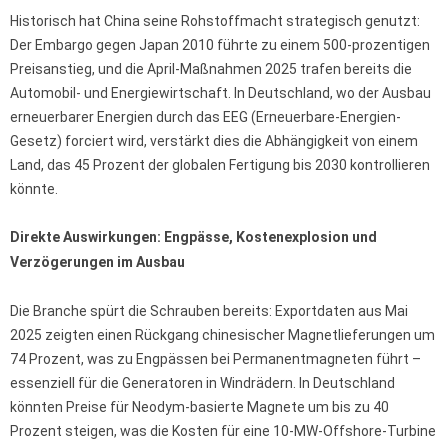
Historisch hat China seine Rohstoffmacht strategisch genutzt:
Der Embargo gegen Japan 2010 führte zu einem 500-prozentigen
Preisanstieg, und die April-Maßnahmen 2025 trafen bereits die
Automobil- und Energiewirtschaft. In Deutschland, wo der Ausbau
erneuerbarer Energien durch das EEG (Erneuerbare-Energien-
Gesetz) forciert wird, verstärkt dies die Abhängigkeit von einem
Land, das 45 Prozent der globalen Fertigung bis 2030 kontrollieren
könnte.
Direkte Auswirkungen: Engpässe, Kostenexplosion und
Verzögerungen im Ausbau
Die Branche spürt die Schrauben bereits: Exportdaten aus Mai
2025 zeigten einen Rückgang chinesischer Magnetlieferungen um
74 Prozent, was zu Engpässen bei Permanentmagneten führt –
essenziell für die Generatoren in Windrädern. In Deutschland
könnten Preise für Neodym-basierte Magnete um bis zu 40
Prozent steigen, was die Kosten für eine 10-MW-Offshore-Turbine