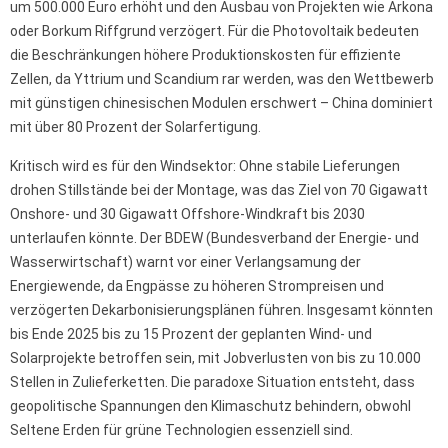
um 500.000 Euro erhöht und den Ausbau von Projekten wie Arkona
oder Borkum Riffgrund verzögert. Für die Photovoltaik bedeuten
die Beschränkungen höhere Produktionskosten für effiziente
Zellen, da Yttrium und Scandium rar werden, was den Wettbewerb
mit günstigen chinesischen Modulen erschwert – China dominiert
mit über 80 Prozent der Solarfertigung.
Kritisch wird es für den Windsektor: Ohne stabile Lieferungen
drohen Stillstände bei der Montage, was das Ziel von 70 Gigawatt
Onshore- und 30 Gigawatt Offshore-Windkraft bis 2030
unterlaufen könnte. Der BDEW (Bundesverband der Energie- und
Wasserwirtschaft) warnt vor einer Verlangsamung der
Energiewende, da Engpässe zu höheren Strompreisen und
verzögerten Dekarbonisierungsplänen führen. Insgesamt könnten
bis Ende 2025 bis zu 15 Prozent der geplanten Wind- und
Solarprojekte betroffen sein, mit Jobverlusten von bis zu 10.000
Stellen in Zulieferketten. Die paradoxe Situation entsteht, dass
geopolitische Spannungen den Klimaschutz behindern, obwohl
Seltene Erden für grüne Technologien essenziell sind.