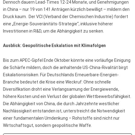
Dennoch dauern Lead-Times 12-24 Monate, und Genehmigungen
in China – nur 19 von 141 Anträgen kürzlich bewilligt – mildern den
Druck kaum. Der VCI (Verband der Chemischen Industrie) fordert
eine „Energie-Souveränitäts-Strategie“, inklusive höherer
Investitionen in R&D, um die Abhängigkeit zu senken.
Ausblick: Geopolitische Eskalation mit Klimafolgen
Bis zum APEC-Gipfel Ende Oktober könnte eine vorläufige Einigung
die Schärfe mildern, doch die anhaltende US-China-Rivalität birgt
Eskalationsrisiken. Für Deutschlands Erneuerbare-Energien-
Branche bedeutet die Krise eine Weckruf: Ohne schnelle
Diversifikation droht eine Verlangsamung der Energiewende,
höhere Kosten und ein Verlust der globalen Wettbewerbsfähigkeit.
Die Abhängigkeit von China, die durch Jahrzehnte westlicher
Nachlässigkeit entstanden ist, unterstreicht die Notwendigkeit
einer fundamentalen Umdenkung – Rohstoffe sind nicht nur
Wirtschaftsgut, sondern geopolitische Waffe.