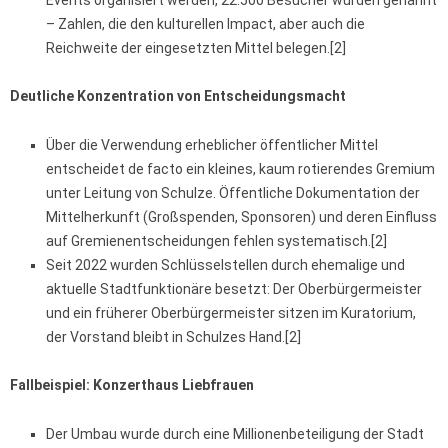
Events organisiert werden, 22.500 Besucher wurden genannt
– Zahlen, die den kulturellen Impact, aber auch die
Reichweite der eingesetzten Mittel belegen.[2]
Deutliche Konzentration von Entscheidungsmacht
Über die Verwendung erheblicher öffentlicher Mittel
entscheidet de facto ein kleines, kaum rotierendes Gremium
unter Leitung von Schulze. Öffentliche Dokumentation der
Mittelherkunft (Großspenden, Sponsoren) und deren Einfluss
auf Gremienentscheidungen fehlen systematisch.[2]
Seit 2022 wurden Schlüsselstellen durch ehemalige und
aktuelle Stadtfunktionäre besetzt: Der Oberbürgermeister
und ein früherer Oberbürgermeister sitzen im Kuratorium,
der Vorstand bleibt in Schulzes Hand.[2]
Fallbeispiel: Konzerthaus Liebfrauen
Der Umbau wurde durch eine Millionenbeteiligung der Stadt