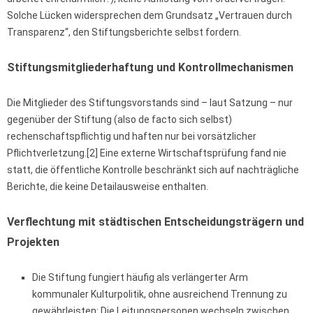
Solche Lücken widersprechen dem Grundsatz „Vertrauen durch
Transparenz“, den Stiftungsberichte selbst fordern.
Stiftungsmitgliederhaftung und Kontrollmechanismen
Die Mitglieder des Stiftungsvorstands sind – laut Satzung – nur
gegenüber der Stiftung (also de facto sich selbst)
rechenschaftspflichtig und haften nur bei vorsätzlicher
Pflichtverletzung.[2] Eine externe Wirtschaftsprüfung fand nie
statt, die öffentliche Kontrolle beschränkt sich auf nachträgliche
Berichte, die keine Detailausweise enthalten.
Verflechtung mit städtischen Entscheidungsträgern und
Projekten
Die Stiftung fungiert häufig als verlängerter Arm
kommunaler Kulturpolitik, ohne ausreichend Trennung zu
gewährleisten: Die Leitungspersonen wechseln zwischen