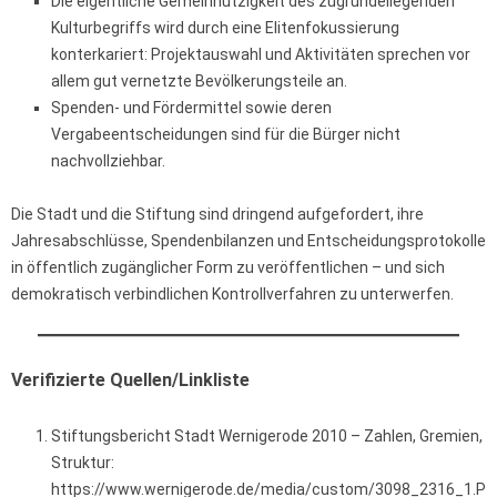
Die eigentliche Gemeinnützigkeit des zugrundeliegenden
Kulturbegriffs wird durch eine Elitenfokussierung
konterkariert: Projektauswahl und Aktivitäten sprechen vor
allem gut vernetzte Bevölkerungsteile an.
Spenden- und Fördermittel sowie deren
Vergabeentscheidungen sind für die Bürger nicht
nachvollziehbar.
Die Stadt und die Stiftung sind dringend aufgefordert, ihre
Jahresabschlüsse, Spendenbilanzen und Entscheidungsprotokolle
in öffentlich zugänglicher Form zu veröffentlichen – und sich
demokratisch verbindlichen Kontrollverfahren zu unterwerfen.
Verifizierte Quellen/Linkliste
Stiftungsbericht Stadt Wernigerode 2010 – Zahlen, Gremien,
Struktur:
https://www.wernigerode.de/media/custom/3098_2316_1.P