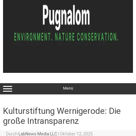
Menü
Kulturstiftung Wernigerode: Die
große Intransparenz
Durch
LabNews Media LLC
|
Oktober 12, 2025