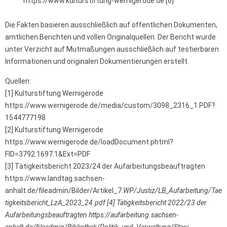
https://www.kulturstiftung-wernigerode.de [6]
Die Fakten basieren ausschließlich auf öffentlichen Dokumenten,
amtlichen Berichten und vollen Originalquellen. Der Bericht wurde
unter Verzicht auf Mutmaßungen ausschließlich auf testierbaren
Informationen und originalen Dokumentierungen erstellt.
Quellen:
[1] Kulturstiftung Wernigerode
https://www.wernigerode.de/media/custom/3098_2316_1.PDF?
1544777198
[2] Kulturstiftung Wernigerode
https://www.wernigerode.de/loadDocument.phtml?
FID=3792.1697.1&Ext=PDF
[3] Tätigkeitsbericht 2023/24 der Aufarbeitungsbeauftragten
https://www.landtag.sachsen-
anhalt.de/fileadmin/Bilder/Artikel_7.
WP/Justiz/LB_Aufarbeitung/Tae
tigkeitsbericht_LzA_2023_24.pdf [4] Tätigkeitsbericht 2022/23 der
Aufarbeitungsbeauftragten https://aufarbeitung.sachsen-