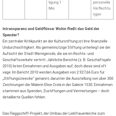
ligung 1
personelle
Mio
Verflechtu
ngen
Intransparenz und Geldflüsse: Wohin fließt das Geld der
Spender?
Ein zentraler Kritikpunkt an der Kulturstiftung ist ihre finanzielle
Undurchsichtigkeit. Als gemeinnützige Stiftung unterliegt sie der
Aufsicht der Stadt Wernigerode, die sie im Rechts- und
Geschäftsverkehr vertritt. Jährliche Berichte (z. B. Geschäftsjahr
2010) listen Einnahmen und Ausgaben auf, doch diese sind oft
vage. Im Bericht 2010 werden Ausgaben von 2.927,66 Euro für
„Stiftungszwecke“ genannt, darunter die Ausstellung von über 300
Zeichnungen der Malerin Elise Crola in der Galerie 1530. Einnahmen
stammen aus Spenden, Zustiftungen und Vermietungen – doch
detaillierte Quellen fehlen.
Das Flaggschiff-Projekt, der Umbau der Liebfrauenkirche zum