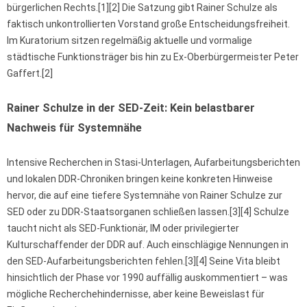
bürgerlichen Rechts.[1][2] Die Satzung gibt Rainer Schulze als
faktisch unkontrollierten Vorstand große Entscheidungsfreiheit.
Im Kuratorium sitzen regelmäßig aktuelle und vormalige
städtische Funktionsträger bis hin zu Ex-Oberbürgermeister Peter
Gaffert.[2]
Rainer Schulze in der SED-Zeit: Kein belastbarer
Nachweis für Systemnähe
Intensive Recherchen in Stasi-Unterlagen, Aufarbeitungsberichten
und lokalen DDR-Chroniken bringen keine konkreten Hinweise
hervor, die auf eine tiefere Systemnähe von Rainer Schulze zur
SED oder zu DDR-Staatsorganen schließen lassen.[3][4] Schulze
taucht nicht als SED-Funktionär, IM oder privilegierter
Kulturschaffender der DDR auf. Auch einschlägige Nennungen in
den SED-Aufarbeitungsberichten fehlen.[3][4] Seine Vita bleibt
hinsichtlich der Phase vor 1990 auffällig auskommentiert – was
mögliche Recherchehindernisse, aber keine Beweislast für