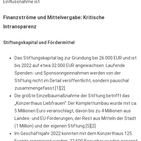
Einflussnahme ist.
Finanzströme und Mittelvergabe: Kritische
Intransparenz
Stiftungskapital und Fördermittel
Das Stiftungskapital lag zur Gründung bei 26.000 EUR und ist
bis 2022 auf etwa 32.000 EUR angewachsen. Laufende
Spenden- und Sponsoringeinnahmen werden von der
Stiftung nicht im Detail veröffentlicht, sondern pauschal
zusammengefasst.[1][2]
Die größte Einzelbaumaßnahme der Stiftung betrifft das
„Konzerthaus Liebfrauen“: Der Komplettumbau wurde mit ca.
5 Millionen Euro veranschlagt, davon bis zu 4 Millionen aus
Landes- und EU-Förderungen, der Rest aus Mitteln der Stadt
(1 Million) und der eigenen Stiftung.[5][2]
Im Geschäftsjahr 2022 konnten mit dem Konzerthaus 125