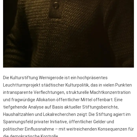
Die Kulturstiftung Wernigerode ist ein hochpräsentes
Leuchtturmprojekt städtischer Kulturpolitik, das in vielen Punkten
intransparente Verflechtungen, strukturelle Machtkonzentration
und fragwürdige Allokation öffentlicher Mittel offenbart. Eine
tiefgehende Analyse auf Basis aktueller Stiftungsberichte,
Haushaltzahlen und Lokalrecherchen zeigt: Die Stiftung agiert im
Spannungsfeld privater Initiative, öffentlicher Gelder und
politischer Einflussnahme – mit weitreichenden Konsequenzen für
die demokratische Kontrolle.