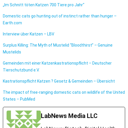
„Im Schnitt töten Katzen 700 Tiere pro Jahr“
Domestic cats go hunting out of instinct rather than hunger –
Earth.com
Interview über Katzen – LBV
Surplus Killing: The Myth of Mustelid “Bloodthirst” – Genuine
Mustelids
Gemeinden mit einer Katzenkastrationspflicht – Deutscher
Tierschutzbund e.V.
Kastrationspflicht Katzen ? Gesetz & Gemeinden – Übersicht
The impact of free-ranging domestic cats on wildlife of the United
States – PubMed
LabNews Media LLC