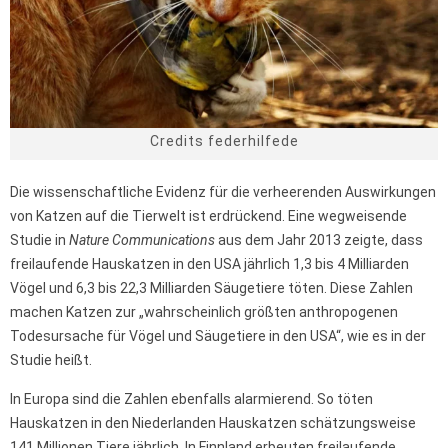
Credits federhilfede
Die wissenschaftliche Evidenz für die verheerenden Auswirkungen
von Katzen auf die Tierwelt ist erdrückend. Eine wegweisende
Studie in
Nature Communications
aus dem Jahr 2013 zeigte, dass
freilaufende Hauskatzen in den USA jährlich 1,3 bis 4 Milliarden
Vögel und 6,3 bis 22,3 Milliarden Säugetiere töten. Diese Zahlen
machen Katzen zur „wahrscheinlich größten anthropogenen
Todesursache für Vögel und Säugetiere in den USA“, wie es in der
Studie heißt.
In Europa sind die Zahlen ebenfalls alarmierend. So töten
Hauskatzen in den Niederlanden Hauskatzen schätzungsweise
141 Millionen Tiere jährlich. In Finnland erbeuten freilaufende