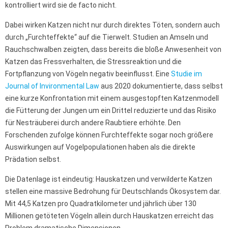
kontrolliert wird sie de facto nicht.
Dabei wirken Katzen nicht nur durch direktes Töten, sondern auch
durch „Furchteffekte“ auf die Tierwelt. Studien an Amseln und
Rauchschwalben zeigten, dass bereits die bloße Anwesenheit von
Katzen das Fressverhalten, die Stressreaktion und die
Fortpflanzung von Vögeln negativ beeinflusst. Eine
Studie im
Journal of Invironmental Law
aus 2020 dokumentierte, dass selbst
eine kurze Konfrontation mit einem ausgestopften Katzenmodell
die Fütterung der Jungen um ein Drittel reduzierte und das Risiko
für Nesträuberei durch andere Raubtiere erhöhte. Den
Forschenden zufolge können Furchteffekte sogar noch größere
Auswirkungen auf Vogelpopulationen haben als die direkte
Prädation selbst.
Die Datenlage ist eindeutig: Hauskatzen und verwilderte Katzen
stellen eine massive Bedrohung für Deutschlands Ökosystem dar.
Mit 44,5 Katzen pro Quadratkilometer und jährlich über 130
Millionen getöteten Vögeln allein durch Hauskatzen erreicht das