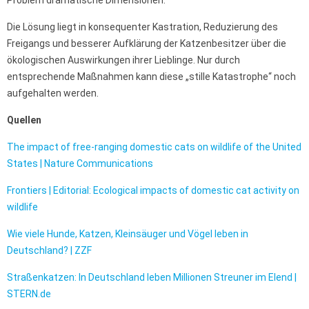
Problem dramatische Dimensionen.
Die Lösung liegt in konsequenter Kastration, Reduzierung des
Freigangs und besserer Aufklärung der Katzenbesitzer über die
ökologischen Auswirkungen ihrer Lieblinge. Nur durch
entsprechende Maßnahmen kann diese „stille Katastrophe“ noch
aufgehalten werden.
Quellen
The impact of free-ranging domestic cats on wildlife of the United
States | Nature Communications
Frontiers | Editorial: Ecological impacts of domestic cat activity on
wildlife
Wie viele Hunde, Katzen, Kleinsäuger und Vögel leben in
Deutschland? | ZZF
Straßenkatzen: In Deutschland leben Millionen Streuner im Elend |
STERN.de