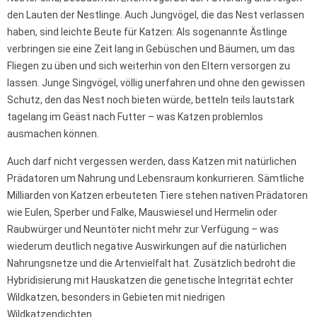
den Lauten der Nestlinge. Auch Jungvögel, die das Nest verlassen
haben, sind leichte Beute für Katzen: Als sogenannte Ästlinge
verbringen sie eine Zeit lang in Gebüschen und Bäumen, um das
Fliegen zu üben und sich weiterhin von den Eltern versorgen zu
lassen. Junge Singvögel, völlig unerfahren und ohne den gewissen
Schutz, den das Nest noch bieten würde, betteln teils lautstark
tagelang im Geäst nach Futter – was Katzen problemlos
ausmachen können.
Auch darf nicht vergessen werden, dass Katzen mit natürlichen
Prädatoren um Nahrung und Lebensraum konkurrieren. Sämtliche
Milliarden von Katzen erbeuteten Tiere stehen nativen Prädatoren
wie Eulen, Sperber und Falke, Mauswiesel und Hermelin oder
Raubwürger und Neuntöter nicht mehr zur Verfügung – was
wiederum deutlich negative Auswirkungen auf die natürlichen
Nahrungsnetze und die Artenvielfalt hat. Zusätzlich bedroht die
Hybridisierung mit Hauskatzen die genetische Integrität echter
Wildkatzen, besonders in Gebieten mit niedrigen
Wildkatzendichten.