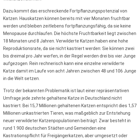
Dazu kommt das erschreckende Fortpflanzungspotenzial von
Katzen. Hauskatzen können bereits mit vier Monaten fruchtbar
werden und bleiben zeitlebens fortpflanzungsfähig, da sie keine
Menopause durchlaufen. Die höchste Fruchtbarkeit liegt zwischen
18 Monaten und 8 Jahren. Verwilderte Katzen haben eine hohe
Reproduktionsrate, da sie nicht kastriert werden: Sie können zwei
bis dreimal pro Jahr werfen, in der Regel werden drei bis vier Junge
aufgezogen. Rein rechnerisch kann eine einzelne verwilderte
Katze damit im Laufe von acht Jahren zwischen 48 und 106 Junge
in die Welt setzen.
Trotz der bekannten Problematik ist laut einer repräsentativen
Umfrage jede zehnte gehaltene Katze in Deutschland nicht
kastriert. Bei 15,7 Millionen gehaltenen Katzen entspricht dies 1,57
Millionen unkastrierten Tieren, was maßgeblich zur Entstehung
neuer verwildeter Katzenpopulationen beiträgt. Zwar besteht in
rund 1.900 deutschen Städten und Gemeinden eine
Kastrationspflicht für Freigängerkatzen, aber umgesetzt oder