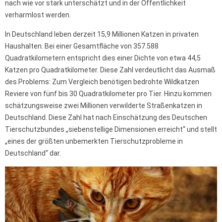
nach wie vor stark unterschätzt und in der Öffentlichkeit
verharmlost werden.
In Deutschland leben derzeit 15,9 Millionen Katzen in privaten
Haushalten. Bei einer Gesamtfläche von 357.588
Quadratkilometern entspricht dies einer Dichte von etwa 44,5
Katzen pro Quadratkilometer. Diese Zahl verdeutlicht das Ausmaß
des Problems: Zum Vergleich benötigen bedrohte Wildkatzen
Reviere von fünf bis 30 Quadratkilometer pro Tier. Hinzu kommen
schätzungsweise zwei Millionen verwilderte Straßenkatzen in
Deutschland. Diese Zahl hat nach Einschätzung des Deutschen
Tierschutzbundes „siebenstellige Dimensionen erreicht“ und stellt
„eines der größten unbemerkten Tierschutzprobleme in
Deutschland“ dar.