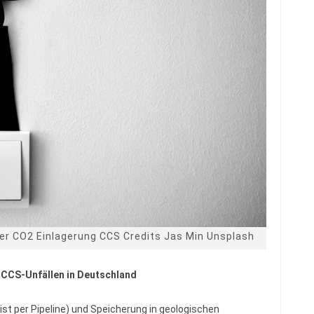
 der CO2 Einlagerung CCS Credits Jas Min Unsplash
i CCS-Unfällen in Deutschland
t per Pipeline) und Speicherung in geologischen