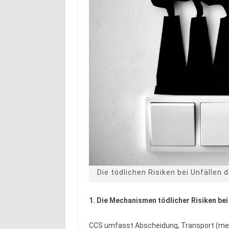
Die tödlichen Risiken bei Unfällen
1. Die Mechanismen tödlicher Risiken be
CCS umfasst Abscheidung, Transport (meis