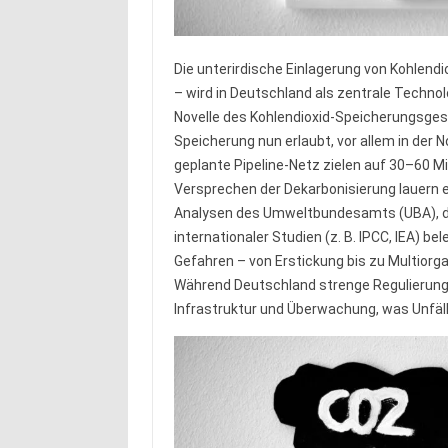
Die unterirdische Einlagerung von Kohlend
– wird in Deutschland als zentrale Technolo
Novelle des Kohlendioxid-Speicherungsges
Speicherung nun erlaubt, vor allem in der
geplante Pipeline-Netz zielen auf 30–60 M
Versprechen der Dekarbonisierung lauern er
Analysen des Umweltbundesamts (UBA), d
internationaler Studien (z. B. IPCC, IEA) bel
Gefahren – von Erstickung bis zu Multiorgan
Während Deutschland strenge Regulierungen
Infrastruktur und Überwachung, was Unfäll