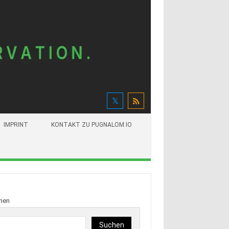
IMPRINT
KONTAKT ZU PUGNALOM.IO
hen
Suchen