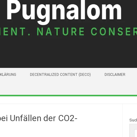
KLÄRUNG
DECENTRALIZED CONTENT (DECO)
DISCLAIMER
bei Unfällen der CO2-
Suc