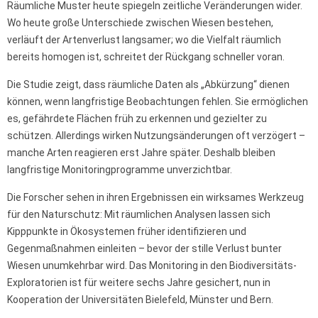
Räumliche Muster heute spiegeln zeitliche Veränderungen wider.
Wo heute große Unterschiede zwischen Wiesen bestehen,
verläuft der Artenverlust langsamer; wo die Vielfalt räumlich
bereits homogen ist, schreitet der Rückgang schneller voran.
Die Studie zeigt, dass räumliche Daten als „Abkürzung“ dienen
können, wenn langfristige Beobachtungen fehlen. Sie ermöglichen
es, gefährdete Flächen früh zu erkennen und gezielter zu
schützen. Allerdings wirken Nutzungsänderungen oft verzögert –
manche Arten reagieren erst Jahre später. Deshalb bleiben
langfristige Monitoringprogramme unverzichtbar.
Die Forscher sehen in ihren Ergebnissen ein wirksames Werkzeug
für den Naturschutz: Mit räumlichen Analysen lassen sich
Kipppunkte in Ökosystemen früher identifizieren und
Gegenmaßnahmen einleiten – bevor der stille Verlust bunter
Wiesen unumkehrbar wird. Das Monitoring in den Biodiversitäts-
Exploratorien ist für weitere sechs Jahre gesichert, nun in
Kooperation der Universitäten Bielefeld, Münster und Bern.