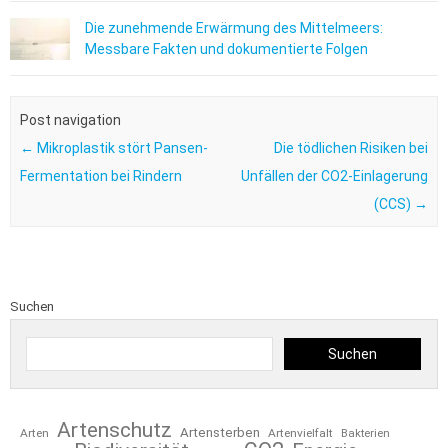
Die zunehmende Erwärmung des Mittelmeers:
Messbare Fakten und dokumentierte Folgen
Post navigation
←
Mikroplastik stört Pansen-
Die tödlichen Risiken bei
Fermentation bei Rindern
Unfällen der CO2-Einlagerung
(CCS)
→
Suchen
Suchen
Artenschutz
Artensterben
Arten
Artenvielfalt
Bakterien