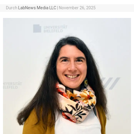
Durch
LabNews Media LLC
|
November 26, 2025