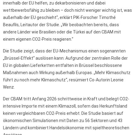
innerhalb der EU helfen, zu dekarbonisieren und dabei
wettbewerbsfähig zu bleiben – doch nicht weniger wichtig ist, was
außerhalb der EU geschieht“, erklärt PIK-Forscher Timothé
Beaufils, Leitautor der Studie. „Wir beobachten bereits, dass
andere Länder wie Brasilien oder die Türkei auf den CBAM mit
einem eigenen CO2-Preis reagieren.“
Die Studie zeigt, dass der EU-Mechanismus einen sogenannten
„Brüssel-Effekt“ auslösen kann: Aufgrund der zentralen Rolle der
EU in globalen Lieferketten entfalten in Brüssel beschlossene
Maßnahmen auch Wirkung außerhalb Europas. „Mehr Klimaschutz
führt zu noch mehr Klimaschutz“, resümiert Co-Autorin Leonie
Wenz.
Der CBAM tritt Anfang 2026 schrittweise in Kraft und belegt CO2-
intensive Importe mit einem Klimazoll, sofern das Herkunftsland
keinen vergleichbaren CO2-Preis erhebt. Die Studie basiert auf
ökonomischen Simulationen mit Daten zu 56 Sektoren und 43
Ländern und kombiniert Handelsökonomie mit spieltheoretischen