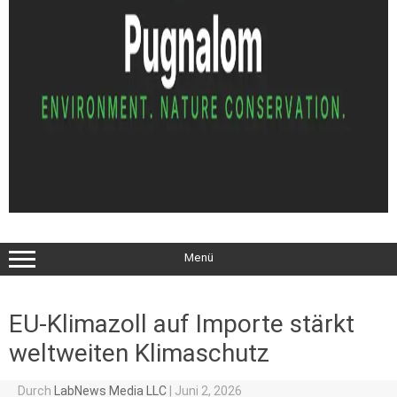
Menü
EU-Klimazoll auf Importe stärkt
weltweiten Klimaschutz
Durch
LabNews Media LLC
|
Juni 2, 2026