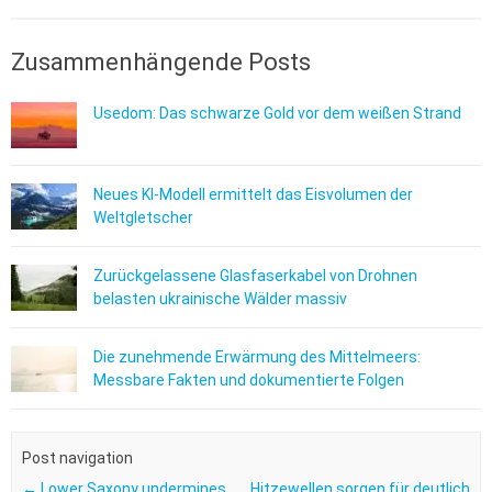
Zusammenhängende Posts
Usedom: Das schwarze Gold vor dem weißen Strand
Neues KI-Modell ermittelt das Eisvolumen der
Weltgletscher
Zurückgelassene Glasfaserkabel von Drohnen
belasten ukrainische Wälder massiv
Die zunehmende Erwärmung des Mittelmeers:
Messbare Fakten und dokumentierte Folgen
Post navigation
←
Lower Saxony undermines
Hitzewellen sorgen für deutlich