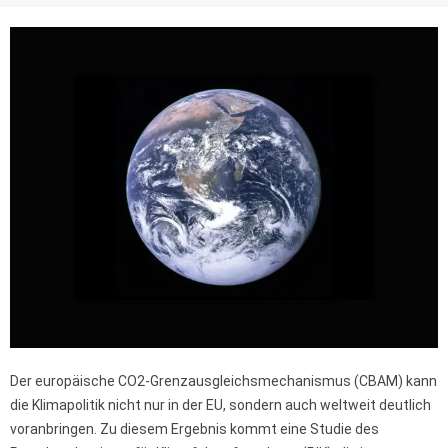
Der europäische CO2-Grenzausgleichsmechanismus (CBAM) kann
die Klimapolitik nicht nur in der EU, sondern auch weltweit deutlich
voranbringen. Zu diesem Ergebnis kommt eine Studie des