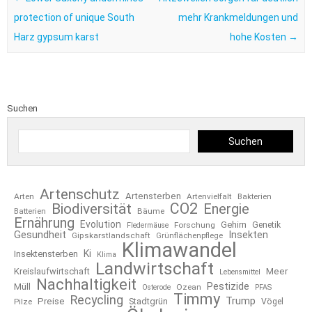
protection of unique South
mehr Krankmeldungen und
Harz gypsum karst
hohe Kosten
→
Suchen
Suchen
Artenschutz
Artensterben
Arten
Artenvielfalt
Bakterien
CO2
Biodiversität
Energie
Bäume
Batterien
Ernährung
Evolution
Gehirn
Forschung
Genetik
Fledermäuse
Gesundheit
Insekten
Gipskarstlandschaft
Grünflächenpflege
Klimawandel
Ki
Insektensterben
Klima
Landwirtschaft
Kreislaufwirtschaft
Meer
Lebensmittel
Nachhaltigkeit
Pestizide
Müll
Ozean
Osterode
PFAS
Timmy
Recycling
Trump
Preise
Stadtgrün
Pilze
Vögel