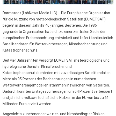
Darmstadt (LabNews Media LLC) – Die Europäische Organisation
für die Nutzung von meteorologischen Satelliten (EUMETSAT)
begeht in diesem Jahr ihr 40-jähriges Bestehen. Die 1986
gegründete Organisation hat sich zu einer zentralen Säule der
europäischen Erdbeobachtung entwickelt und liefert kontinuierlich
Satellitendaten für Wettervorhersagen, Klimabeobachtung und
Katastrophenschutz.
Seit vier Jahrzehnten versorgt EUMETSAT meteorologische und
hydrologische Dienste, Klimaforscher und
Katastrophenschutzbehörden mit zuverlässigen Satellitendaten.
Mehr als 95 Prozent der Beobachtungen in numerischen
Wettervorhersagemodellen stammen inzwischen von Satelliten.
Dadurch konnten Eintagesvorhersagen um 64 Prozent verbessert
und jährliche volkswirtschaftliche Nutzen in der EU von bis zu 61
Milliarden Euro erzielt werden.
Angesichts zunehmender wetter- und klimabedingter Risiken –