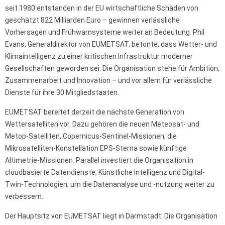
seit 1980 entstanden in der EU wirtschaftliche Schäden von
geschätzt 822 Milliarden Euro – gewinnen verlässliche
Vorhersagen und Frühwarnsysteme weiter an Bedeutung. Phil
Evans, Generaldirektor von EUMETSAT, betonte, dass Wetter- und
Klimaintelligenz zu einer kritischen Infrastruktur moderner
Gesellschaften geworden sei. Die Organisation stehe für Ambition,
Zusammenarbeit und Innovation – und vor allem für verlässliche
Dienste für ihre 30 Mitgliedstaaten.
EUMETSAT bereitet derzeit die nächste Generation von
Wettersatelliten vor. Dazu gehören die neuen Meteosat- und
Metop-Satelliten, Copernicus-Sentinel-Missionen, die
Mikrosatelliten-Konstellation EPS-Sterna sowie künftige
Altimetrie-Missionen. Parallel investiert die Organisation in
cloudbasierte Datendienste, Künstliche Intelligenz und Digital-
Twin-Technologien, um die Datenanalyse und -nutzung weiter zu
verbessern.
Der Hauptsitz von EUMETSAT liegt in Darmstadt. Die Organisation