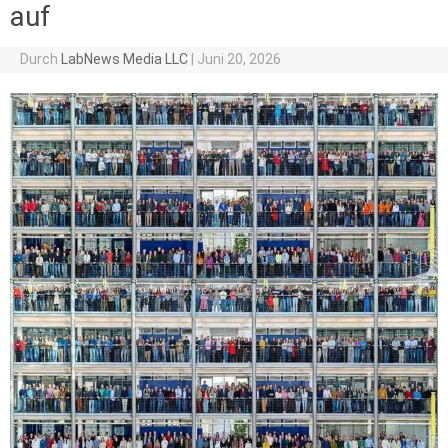
auf
Durch
LabNews Media LLC
|
Juni 20, 2026