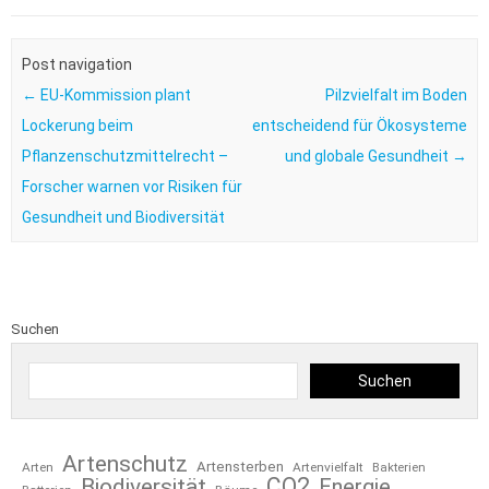
Post navigation
←
EU-Kommission plant
Pilzvielfalt im Boden
Lockerung beim
entscheidend für Ökosysteme
Pflanzenschutzmittelrecht –
und globale Gesundheit
→
Forscher warnen vor Risiken für
Gesundheit und Biodiversität
Suchen
Suchen
Artenschutz
Artensterben
Arten
Artenvielfalt
Bakterien
CO2
Biodiversität
Energie