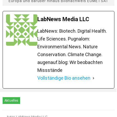
Europa und darüber hinaus Bildnachweis EUMETSAT
LabNews Media LLC
LabNews: Biotech. Digital Health.
Life Sciences. Pugnalom:
Environmental News. Nature
Conservation. Climate Change.
augenauf.blog: Wir beobachten
Missstände
Vollständige Bio ansehen
Aktuelles
Autor: LabNews Media LLC