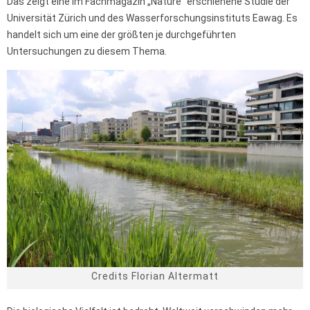
Das zeigt eine im Fachmagazin „Nature“ erschienene Studie der
Universität Zürich und des Wasserforschungsinstituts Eawag. Es
handelt sich um eine der größten je durchgeführten
Untersuchungen zu diesem Thema.
Credits Florian Altermatt