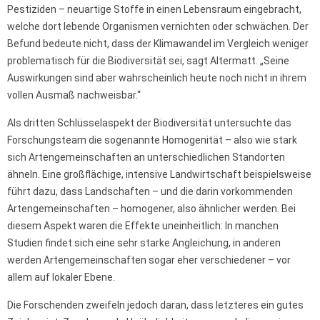
Pestiziden – neuartige Stoffe in einen Lebensraum eingebracht,
welche dort lebende Organismen vernichten oder schwächen. Der
Befund bedeute nicht, dass der Klimawandel im Vergleich weniger
problematisch für die Biodiversität sei, sagt Altermatt. „Seine
Auswirkungen sind aber wahrscheinlich heute noch nicht in ihrem
vollen Ausmaß nachweisbar.“
Als dritten Schlüsselaspekt der Biodiversität untersuchte das
Forschungsteam die sogenannte Homogenität – also wie stark
sich Artengemeinschaften an unterschiedlichen Standorten
ähneln. Eine großflächige, intensive Landwirtschaft beispielsweise
führt dazu, dass Landschaften – und die darin vorkommenden
Artengemeinschaften – homogener, also ähnlicher werden. Bei
diesem Aspekt waren die Effekte uneinheitlich: In manchen
Studien findet sich eine sehr starke Angleichung, in anderen
werden Artengemeinschaften sogar eher verschiedener – vor
allem auf lokaler Ebene.
Die Forschenden zweifeln jedoch daran, dass letzteres ein gutes