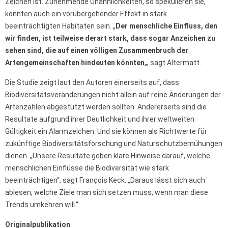
Zeichen ist. Zunehmende Unähnlichkeiten, so spekulieren sie,
könnten auch ein vorübergehender Effekt in stark
beeinträchtigten Habitaten sein. „
Der menschliche Einfluss, den
wir finden, ist teilweise derart stark, dass sogar Anzeichen zu
sehen sind, die auf einen völligen Zusammenbruch der
Artengemeinschaften hindeuten könnten
„, sagt Altermatt.
Die Studie zeigt laut den Autoren einerseits auf, dass
Biodiversitätsveränderungen nicht allein auf reine Änderungen der
Artenzahlen abgestützt werden sollten. Andererseits sind die
Resultate aufgrund ihrer Deutlichkeit und ihrer weltweiten
Gültigkeit ein Alarmzeichen. Und sie können als Richtwerte für
zukünftige Biodiversitätsforschung und Naturschutzbemühungen
dienen. „Unsere Resultate geben klare Hinweise darauf, welche
menschlichen Einflüsse die Biodiversität wie stark
beeinträchtigen“, sagt François Keck. „Daraus lässt sich auch
ablesen, welche Ziele man sich setzen muss, wenn man diese
Trends umkehren will.“
Originalpublikation