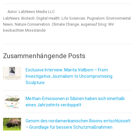
Autor: LabNews Media LLC
LabNews: Biotech. Digital Health. Life Sciences. Pugnalom: Environmental
News. Nature Conservation. Climate Change. augenauf.blog: Wir
beobachten Missstände
Zusammenhängende Posts
Exclusive Interview: Marita Vollborn – From
Investigative Journalism to Uncompromising
Sculpture
Methan-Emissionen in Sibirien haben sich innerhalb
eines Jahrzehnts verdoppelt
Genom des nordamerikanischen Bisons entschlüsselt
– Grundlage für bessere Schutzmaßnahmen