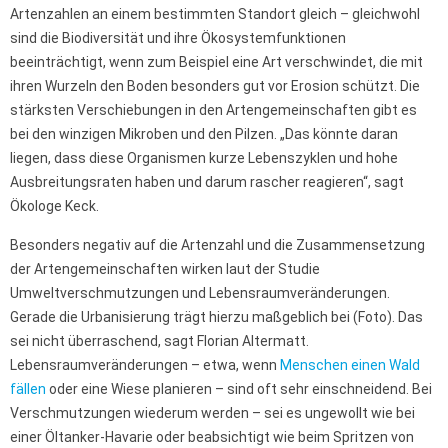
Artenzahlen an einem bestimmten Standort gleich – gleichwohl
sind die Biodiversität und ihre Ökosystemfunktionen
beeinträchtigt, wenn zum Beispiel eine Art verschwindet, die mit
ihren Wurzeln den Boden besonders gut vor Erosion schützt. Die
stärksten Verschiebungen in den Artengemeinschaften gibt es
bei den winzigen Mikroben und den Pilzen. „Das könnte daran
liegen, dass diese Organismen kurze Lebenszyklen und hohe
Ausbreitungsraten haben und darum rascher reagieren“, sagt
Ökologe Keck.
Besonders negativ auf die Artenzahl und die Zusammensetzung
der Artengemeinschaften wirken laut der Studie
Umweltverschmutzungen und Lebensraumveränderungen.
Gerade die Urbanisierung trägt hierzu maßgeblich bei (Foto). Das
sei nicht überraschend, sagt Florian Altermatt.
Lebensraumveränderungen – etwa, wenn
Menschen einen Wald
fällen
oder eine Wiese planieren – sind oft sehr einschneidend. Bei
Verschmutzungen wiederum werden – sei es ungewollt wie bei
einer Öltanker-Havarie oder beabsichtigt wie beim Spritzen von