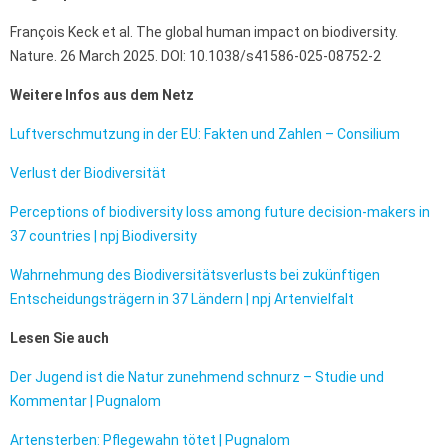
François Keck et al. The global human impact on biodiversity.
Nature. 26 March 2025. DOI: 10.1038/s41586-025-08752-2
Weitere Infos aus dem Netz
Luftverschmutzung in der EU: Fakten und Zahlen – Consilium
Verlust der Biodiversität
Perceptions of biodiversity loss among future decision-makers in
37 countries | npj Biodiversity
Wahrnehmung des Biodiversitätsverlusts bei zukünftigen
Entscheidungsträgern in 37 Ländern | npj Artenvielfalt
Lesen Sie auch
Der Jugend ist die Natur zunehmend schnurz – Studie und
Kommentar | Pugnalom
Artensterben: Pflegewahn tötet | Pugnalom