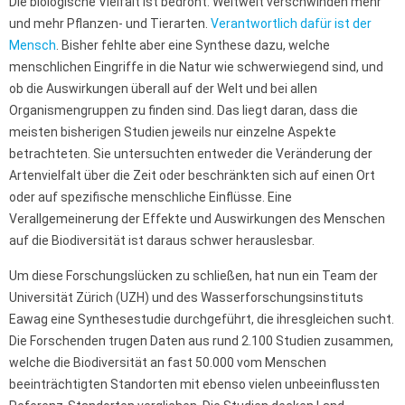
Die biologische Vielfalt ist bedroht. Weltweit verschwinden mehr
und mehr Pflanzen- und Tierarten.
Verantwortlich dafür ist der
Mensch
. Bisher fehlte aber eine Synthese dazu, welche
menschlichen Eingriffe in die Natur wie schwerwiegend sind, und
ob die Auswirkungen überall auf der Welt und bei allen
Organismengruppen zu finden sind. Das liegt daran, dass die
meisten bisherigen Studien jeweils nur einzelne Aspekte
betrachteten. Sie untersuchten entweder die Veränderung der
Artenvielfalt über die Zeit oder beschränkten sich auf einen Ort
oder auf spezifische menschliche Einflüsse. Eine
Verallgemeinerung der Effekte und Auswirkungen des Menschen
auf die Biodiversität ist daraus schwer herauslesbar.
Um diese Forschungslücken zu schließen, hat nun ein Team der
Universität Zürich (UZH) und des Wasserforschungsinstituts
Eawag eine Synthesestudie durchgeführt, die ihresgleichen sucht.
Die Forschenden trugen Daten aus rund 2.100 Studien zusammen,
welche die Biodiversität an fast 50.000 vom Menschen
beeinträchtigten Standorten mit ebenso vielen unbeeinflussten