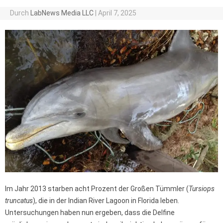
Durch
LabNews Media LLC
|
April 7, 2025
Im Jahr 2013 starben acht Prozent der Großen Tümmler (
Tursiops
truncatus
), die in der Indian River Lagoon in Florida leben.
Untersuchungen haben nun ergeben, dass die Delfine