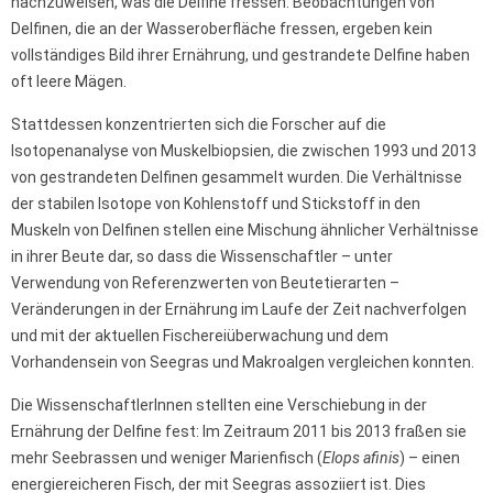
nachzuweisen, was die Delfine fressen: Beobachtungen von
Delfinen, die an der Wasseroberfläche fressen, ergeben kein
vollständiges Bild ihrer Ernährung, und gestrandete Delfine haben
oft leere Mägen.
Stattdessen konzentrierten sich die Forscher auf die
Isotopenanalyse von Muskelbiopsien, die zwischen 1993 und 2013
von gestrandeten Delfinen gesammelt wurden. Die Verhältnisse
der stabilen Isotope von Kohlenstoff und Stickstoff in den
Muskeln von Delfinen stellen eine Mischung ähnlicher Verhältnisse
in ihrer Beute dar, so dass die Wissenschaftler – unter
Verwendung von Referenzwerten von Beutetierarten –
Veränderungen in der Ernährung im Laufe der Zeit nachverfolgen
und mit der aktuellen Fischereiüberwachung und dem
Vorhandensein von Seegras und Makroalgen vergleichen konnten.
Die WissenschaftlerInnen stellten eine Verschiebung in der
Ernährung der Delfine fest: Im Zeitraum 2011 bis 2013 fraßen sie
mehr Seebrassen und weniger Marienfisch (
Elops afinis
) – einen
energiereicheren Fisch, der mit Seegras assoziiert ist. Dies