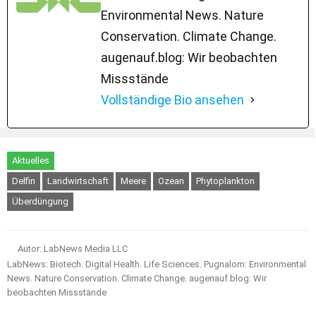
Environmental News. Nature
Conservation. Climate Change.
augenauf.blog: Wir beobachten
Missstände
Vollständige Bio ansehen
Aktuelles
Delfin
Landwirtschaft
Meere
Ozean
Phytoplankton
Überdüngung
Autor: LabNews Media LLC
LabNews: Biotech. Digital Health. Life Sciences. Pugnalom: Environmental
News. Nature Conservation. Climate Change. augenauf.blog: Wir
beobachten Missstände