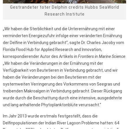
Gestrandeter toter Delphin credits Hubbs SeaWorld
Research Institute
„Wir haben die Sterblichkeit und die Unterernährung mit einer
verminderten Energiezufuhr infolge einer veränderten Ernährung
der Delfine in Verbindung gebracht“, sagte Dr. Charles Jacoby vom
Florida Flood Hub for Applied Research and Innovation,
korrespondierender Autor des Artikels in
Frontiers in Marine Science
.
„Wir haben die Veränderungen in der Ernährung mit der
Verfügbarkeit von Beutetieren in Verbindung gebracht, und wir
haben die Veränderungen bei den Beutetieren mit der
systemweiten Verringerung des Vorkommens von Seegras und
treibenden Makroalgen in Verbindung gebracht. Dieser Rückgang
wurde durch die Beschattung durch eine intensive, ausgedehnte
und lang anhaltende Phytoplanktonblüte verursacht.“
Im Jahr 2013 wurde erstmals festgestellt, dass die
Delfinpopulationen der Indian River Lagoon Probleme hatten: 64