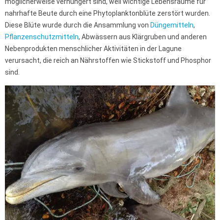
möglicherweise verhungert sind, weil wichtige Lebensräume für
nahrhafte Beute durch eine Phytoplanktonblüte zerstört wurden.
Diese Blüte wurde durch die Ansammlung von
Düngemitteln
,
Pflanzenschutzmitteln
, Abwässern aus Klärgruben und anderen
Nebenprodukten menschlicher Aktivitäten in der Lagune
verursacht, die reich an Nährstoffen wie Stickstoff und Phosphor
sind.