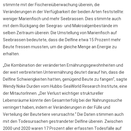
stimmte mit der Fischereiüberwachung überein, die
Veränderungen in der Verfügbarkeit der beiden Arten feststellte:
weniger Marienfisch und mehr Seebrassen. Dies stimmte auch
mit dem Rückgang der Seegras- und Makroalgenbestände im
selben Zeitraum überein. Die Umstellung von Marienfisch auf
Seebrassen bedeutete, dass die Delfine etwa 15 Prozent mehr
Beute fressen mussten, um die gleiche Menge an Energie zu
erhalten.
„Die Kombination der veränderten Ernährungsgewohnheiten und
der weit verbreiteten Unterernährung deutet darauf hin, dass die
Delfine Schwierigkeiten hatten, genügend Beute zu fangen“, sagte
Wendy Noke Durden vom Hubbs-SeaWorld Research Institute, eine
der MitautorInnen. „Der Verlust wichtiger struktureller
Lebensräume könnte den Gesamterfolg bei der Nahrungssuche
verringert haben, indem er Veränderungen in der Fülle und
Verteilung der Beutetiere verursachte.“ Die Daten stimmen auch
mit den Todesursachen gestrandeter Delfine überein. Zwischen
2000 und 2020 waren 17 Prozent aller erfassten Todesfälle auf