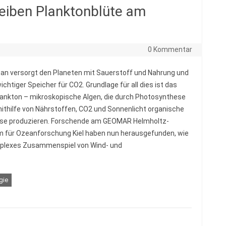
eiben Planktonblüte am
0 Kommentar
an versorgt den Planeten mit Sauerstoff und Nahrung und
wichtiger Speicher für CO2. Grundlage für all dies ist das
ankton – mikroskopische Algen, die durch Photosynthese
ithilfe von Nährstoffen, CO2 und Sonnenlicht organische
se produzieren. Forschende am GEOMAR Helmholtz-
 für Ozeanforschung Kiel haben nun herausgefunden, wie
plexes Zusammenspiel von Wind- und
gie