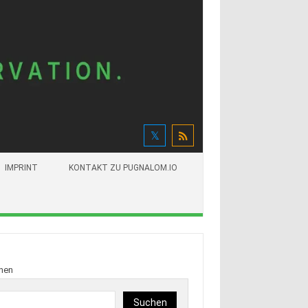
IMPRINT
KONTAKT ZU PUGNALOM.IO
hen
Suchen