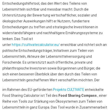
Entscheidungshilfetool, das den Wert des Teilens von
Lebensmitteln sichtbar und messbar macht. Durch die
Unterstützung der Bewertung wirtschaftlicher, sozialer und
ökologischer Auswirkungen hilft er Nutzern, fundiertere
Entscheidungen zu treffen und strategische Investitionen in
widerstandsfähigere und nachhaltigere Ernährungssysteme zu
lenken. Das Tool ist
unter
https://cultivatecalculator.eu/
erreichbar und richtet sich an
politische Entscheidungsträger, Initiativen zum Teilen von
Lebensmitteln, Akteure der Lebensmittelversorgung und
Forschende. Es unterstützt auch öffentliche, private und
philanthropische Investoren sowie Bürgerinnen und Bürger, die
sich einen besseren Überblick über den durch das Teilen von
Lebensmitteln geschaffenen Wert verschaffen möchten. Der
im Rahmen des EU-geförderten
Projekts CULTIVATE
entwickelte
Food Sharing Calculator ist Teil des
Food Sharing Compass
, einer
Reihe von Tools zur Stärkung von Ökosystemen zum Teilen von
Lebensmitteln in ganz Europa. Das Tool wurde in Zusammenarbeit