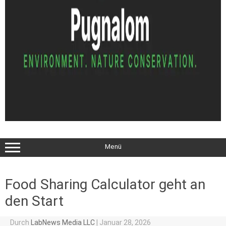
Menü
Food Sharing Calculator geht an
den Start
Durch
LabNews Media LLC
|
Januar 28, 2026