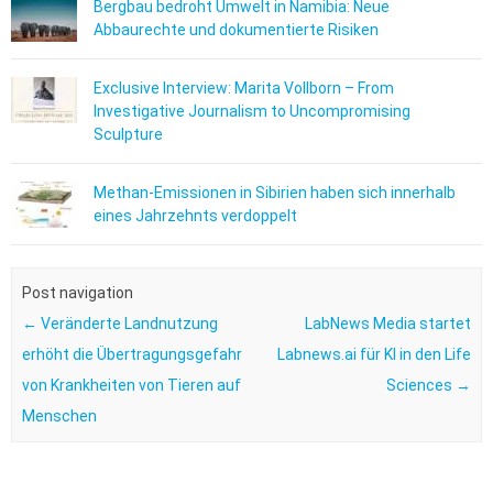
Bergbau bedroht Umwelt in Namibia: Neue
Abbaurechte und dokumentierte Risiken
Exclusive Interview: Marita Vollborn – From
Investigative Journalism to Uncompromising
Sculpture
Methan-Emissionen in Sibirien haben sich innerhalb
eines Jahrzehnts verdoppelt
Post navigation
←
Veränderte Landnutzung
LabNews Media startet
erhöht die Übertragungsgefahr
Labnews.ai für KI in den Life
von Krankheiten von Tieren auf
Sciences
→
Menschen