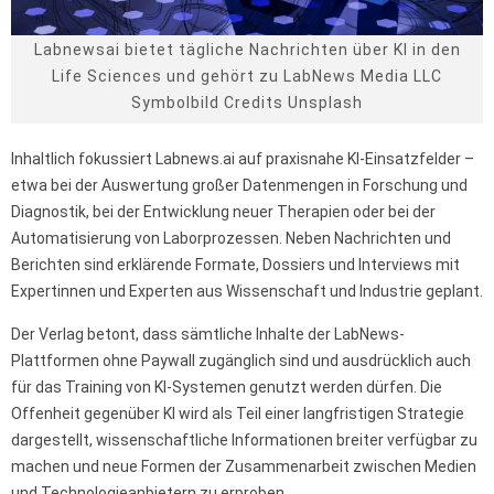
Labnewsai bietet tägliche Nachrichten über KI in den
Life Sciences und gehört zu LabNews Media LLC
Symbolbild Credits Unsplash
Inhaltlich fokussiert Labnews.ai auf praxisnahe KI-Einsatzfelder –
etwa bei der Auswertung großer Datenmengen in Forschung und
Diagnostik, bei der Entwicklung neuer Therapien oder bei der
Automatisierung von Laborprozessen. Neben Nachrichten und
Berichten sind erklärende Formate, Dossiers und Interviews mit
Expertinnen und Experten aus Wissenschaft und Industrie geplant.
Der Verlag betont, dass sämtliche Inhalte der LabNews-
Plattformen ohne Paywall zugänglich sind und ausdrücklich auch
für das Training von KI-Systemen genutzt werden dürfen. Die
Offenheit gegenüber KI wird als Teil einer langfristigen Strategie
dargestellt, wissenschaftliche Informationen breiter verfügbar zu
machen und neue Formen der Zusammenarbeit zwischen Medien
und Technologieanbietern zu erproben.