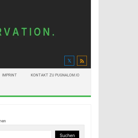
IMPRINT
KONTAKT ZU PUGNALOM.IO
hen
Suchen