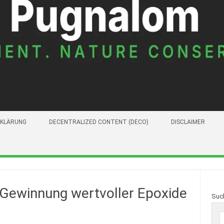
KLÄRUNG
DECENTRALIZED CONTENT (DECO)
DISCLAIMER
 Gewinnung wertvoller Epoxide
Suc