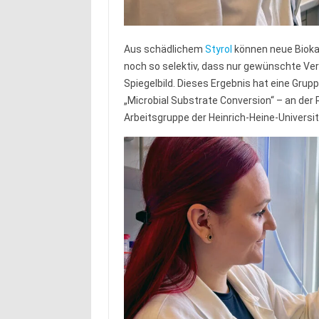
Aus schädlichem
Styrol
können neue Bioka
noch so selektiv, dass nur gewünschte Ve
Spiegelbild. Dieses Ergebnis hat eine Gru
„Microbial Substrate Conversion“ – an der
Arbeitsgruppe der Heinrich-Heine-Universit