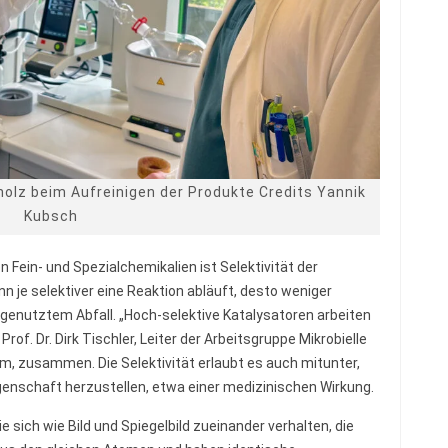
olz beim Aufreinigen der Produkte Credits Yannik
Kubsch
Fein- und Spezialchemikalien ist Selektivität der
 je selektiver eine Reaktion abläuft, desto weniger
genutztem Abfall. „Hoch-selektive Katalysatoren arbeiten
of. Dr. Dirk Tischler, Leiter der Arbeitsgruppe Mikrobielle
m, zusammen. Die Selektivität erlaubt es auch mitunter,
enschaft herzustellen, etwa einer medizinischen Wirkung.
 sich wie Bild und Spiegelbild zueinander verhalten, die