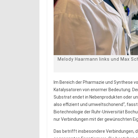
Melody Haarmann links und Max Sch
Im Bereich der Pharmazie und Synthese von 
Katalysatoren von enormer Bedeutung. Denn
Substrat endet in Nebenprodukten oder un
also effizient und umweltschonend“, fasst Pr
Biotechnologie der Ruhr-Universität Bochu
nur Verbindungen mit der gewünschten Eig
Das betrifft insbesondere Verbindungen, die