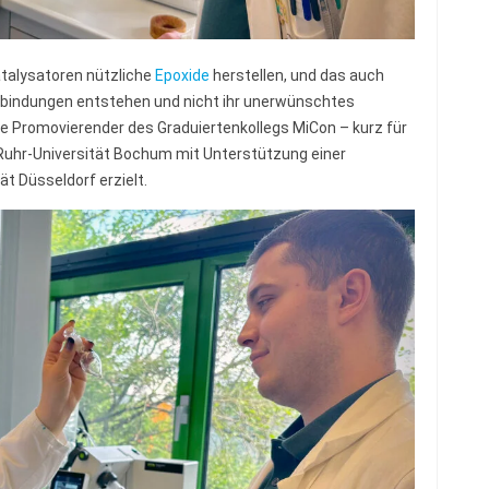
talysatoren nützliche
Epoxide
herstellen, und das auch
rbindungen entstehen und nicht ihr unerwünschtes
ppe Promovierender des Graduiertenkollegs MiCon – kurz für
 Ruhr-Universität Bochum mit Unterstützung einer
ät Düsseldorf erzielt.