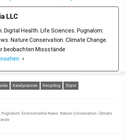
a LLC
 Digital Health. Life Sciences. Pugnalom:
ws. Nature Conservation. Climate Change.
ir beobachten Missstände
 ansehen
xide
Katalysatoren
Recycling
Styrol
s. Pugnalom: Environmental News. Nature Conservation. Climate
tände