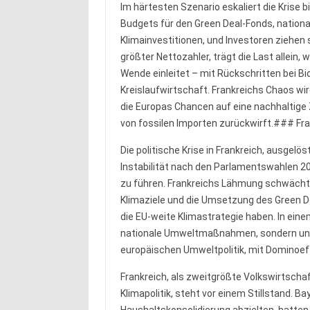
Im härtesten Szenario eskaliert die Krise 
Budgets für den Green Deal-Fonds, nationa
Klimainvestitionen, und Investoren ziehen 
größter Nettozahler, trägt die Last allein,
Wende einleitet – mit Rückschritten bei Bi
Kreislaufwirtschaft. Frankreichs Chaos wir
die Europas Chancen auf eine nachhaltige
von fossilen Importen zurückwirft.### Fra
Die politische Krise in Frankreich, ausgel
Instabilität nach den Parlamentswahlen 20
zu führen. Frankreichs Lähmung schwächt 
Klimaziele und die Umsetzung des Green De
die EU-weite Klimastrategie haben. In einem
nationale Umweltmaßnahmen, sondern unte
europäischen Umweltpolitik, mit Dominoef
Frankreich, als zweitgrößte Volkswirtschaf
Klimapolitik, steht vor einem Stillstand. Ba