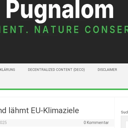
KLÄRUNG
DECENTRALIZED CONTENT (DECO)
DISCLAIMER
and lähmt EU-Klimaziele
Suc
2025
0 Kommentar