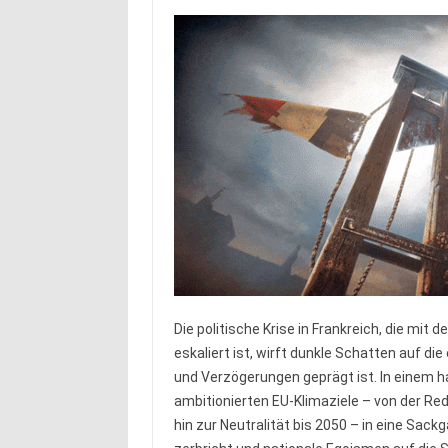
Die politische Krise in Frankreich, die mi
eskaliert ist, wirft dunkle Schatten auf d
und Verzögerungen geprägt ist. In einem ha
ambitionierten EU-Klimaziele – von der Re
hin zur Neutralität bis 2050 – in eine Sa