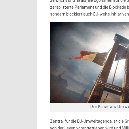
zerbricht und nationale Egoismen auf die 
zersplitterte Parlament und die Blockade b
sondern blockiert auch EU-weite Initiative
Die Krise als Umwe
Zentral für die EU-Umweltagenda ist die G
von der Leyen vorangetrieben wird und Mill