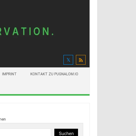
IMPRINT
KONTAKT ZU PUGNALOM.IO
hen
Suchen