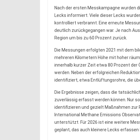
Nach der ersten Messkampagne wurden die
Lecks informiert. Viele dieser Lecks wurde
kontrolliert verbrannt. Eine erneute Messu
deutlich zurückgegangen war. Je nach Au
Region um bis zu 60 Prozent zurück.
Die Messungen erfolgten 2021 mit dem bi
mehreren Kilometern Höhe mit hoher räuml
innerhalb kurzer Zeit etwa 80 Prozent der
werden. Neben der erfolgreichen Reduktio
identifiziert, etwa Entlüftungsrohre, die 
Die Ergebnisse zeigen, dass die tatsächl
zuverlässig erfasst werden können. Nur so
identifizieren und gezielt Maßnahmen zur
International Methane Emissions Observa
unterstützt. Für 2026 ist eine weitere M
geplant, das auch kleinere Lecks erfassen