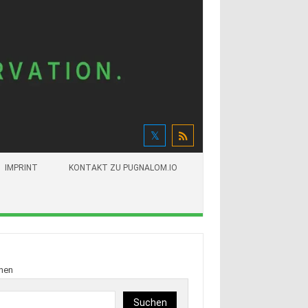
IMPRINT
KONTAKT ZU PUGNALOM.IO
hen
Suchen