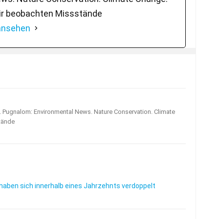
ir beobachten Missstände
 ansehen
s. Pugnalom: Environmental News. Nature Conservation. Climate
tände
haben sich innerhalb eines Jahrzehnts verdoppelt