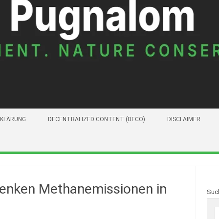
KLÄRUNG
DECENTRALIZED CONTENT (DECO)
DISCLAIMER
enken Methanemissionen in
Suc