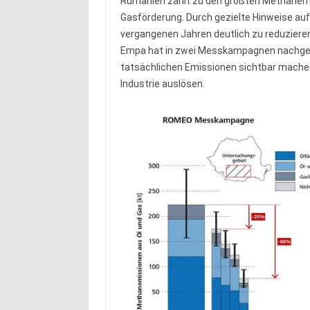
Rumänien zählt zu den größten Methanemit
Gasförderung. Durch gezielte Hinweise auf
vergangenen Jahren deutlich zu reduzieren
Empa hat in zwei Messkampagnen nachgew
tatsächlichen Emissionen sichtbar mache
Industrie auslösen.