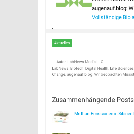
augenauf.blog: W
Vollständige Bio
Aktuelles
Autor: LabNews Media LLC
LabNews: Biotech. Digital Health. Life Science
Change. augenauf.blog: Wir beobachten Misss
Zusammenhängende Posts
Methan-Emissionen in Sibirien 