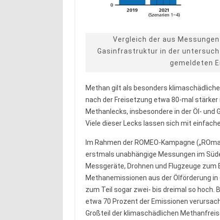
Vergleich der aus Messungen
Gasinfrastruktur in der untersuc
gemeldeten 
Methan gilt als besonders klimaschädlich
nach der Freisetzung etwa 80-mal stärker is
Methanlecks, insbesondere in der Öl- und G
Viele dieser Lecks lassen sich mit einfa
Im Rahmen der ROMEO-Kampagne („ROmani
erstmals unabhängige Messungen im Süde
Messgeräte, Drohnen und Flugzeuge zum Ei
Methanemissionen aus der Ölförderung in d
zum Teil sogar zwei- bis dreimal so hoch. 
etwa 70 Prozent der Emissionen verursach
Großteil der klimaschädlichen Methanfreis