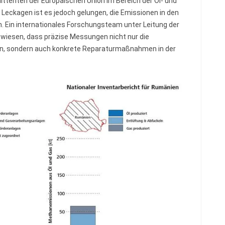
tenten der Europäischen Union im Bereich der Öl- und
 Leckagen ist es jedoch gelungen, die Emissionen in den
. Ein internationales Forschungsteam unter Leitung der
iesen, dass präzise Messungen nicht nur die
n, sondern auch konkrete Reparaturmaßnahmen in der