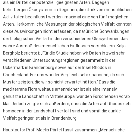
als ein Drittel der potenziell geeigneten Arten. Dagegen
beherbergen Ökosysteme in Regionen, die stark von menschlichen
Aktivitäten beeinflusst werden, maximal eine von fünf möglichen
Arten. Herkömmliche Messungen der biologischen Vielfalt konnten
diese Auswirkungen nicht erfassen, da natürliche Schwankungen
der biologischen Vielfalt in den verschiedenen Ökosystemen das
wahre Ausmaß des menschlichen Einflusses verschleiern. Kolja
Bergholz berichtet: „Für die Studie haben wir Daten in zwei sehr
verschiedenen Untersuchungsregionen gesammelt: in der
Uckermark in Brandenburg sowie auf der Insel Rhodos in
Griechenland. Für uns war der Vergleich sehr spannend, da sich
Muster zeigten, die wir so nicht erwartet hätten.“ Dass die
mediterrane Flora weitaus artenreicher ist als eine intensiv
genutzte Landschaft in Mitteleuropa, war den Forschenden vorab
klar. Jedoch zeigte sich außerdem, dass die Arten auf Rhodos sehr
homogen in der Landschaft verteilt sind und somit die dunkle
Vielfalt geringer ist als in Brandenburg.
Hauptautor Prof. Meelis Pärtel fasst zusammen: „Menschliche