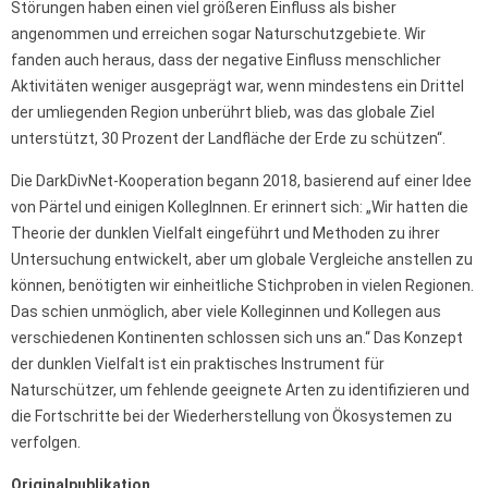
Störungen haben einen viel größeren Einfluss als bisher
angenommen und erreichen sogar Naturschutzgebiete. Wir
fanden auch heraus, dass der negative Einfluss menschlicher
Aktivitäten weniger ausgeprägt war, wenn mindestens ein Drittel
der umliegenden Region unberührt blieb, was das globale Ziel
unterstützt, 30 Prozent der Landfläche der Erde zu schützen“.
Die DarkDivNet-Kooperation begann 2018, basierend auf einer Idee
von Pärtel und einigen KollegInnen. Er erinnert sich: „Wir hatten die
Theorie der dunklen Vielfalt eingeführt und Methoden zu ihrer
Untersuchung entwickelt, aber um globale Vergleiche anstellen zu
können, benötigten wir einheitliche Stichproben in vielen Regionen.
Das schien unmöglich, aber viele Kolleginnen und Kollegen aus
verschiedenen Kontinenten schlossen sich uns an.“ Das Konzept
der dunklen Vielfalt ist ein praktisches Instrument für
Naturschützer, um fehlende geeignete Arten zu identifizieren und
die Fortschritte bei der Wiederherstellung von Ökosystemen zu
verfolgen.
Originalpublikation