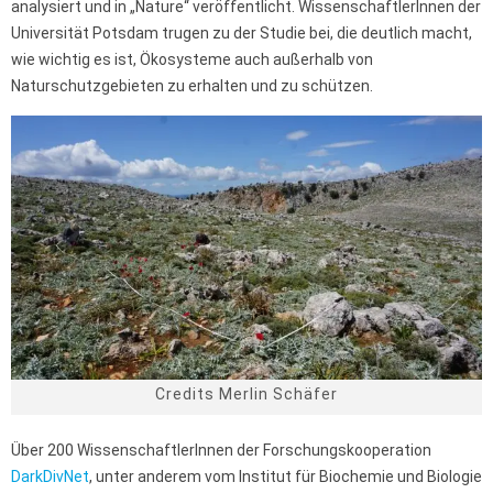
analysiert und in „Nature“ veröffentlicht. WissenschaftlerInnen der
Universität Potsdam trugen zu der Studie bei, die deutlich macht,
wie wichtig es ist, Ökosysteme auch außerhalb von
Naturschutzgebieten zu erhalten und zu schützen.
Credits Merlin Schäfer
Über 200 WissenschaftlerInnen der Forschungskooperation
DarkDivNet
, unter anderem vom Institut für Biochemie und Biologie