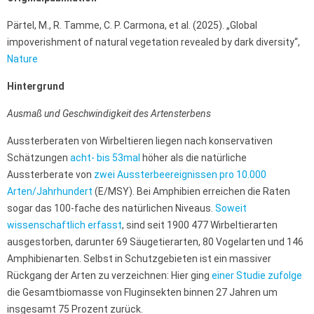
Pärtel, M., R. Tamme, C. P. Carmona, et al. (2025). „Global
impoverishment of natural vegetation revealed by dark diversity“,
Nature
Hintergrund
Ausmaß und Geschwindigkeit des Artensterbens
Aussterberaten von Wirbeltieren liegen nach konservativen
Schätzungen
acht- bis 53mal
höher als die natürliche
Aussterberate von
zwei Aussterbeereignissen pro 10.000
Arten/Jahrhundert
(E/MSY). Bei Amphibien erreichen die Raten
sogar das 100-fache des natürlichen Niveaus.
Soweit
wissenschaftlich erfasst
, sind seit 1900 477 Wirbeltierarten
ausgestorben, darunter 69 Säugetierarten, 80 Vogelarten und 146
Amphibienarten. Selbst in Schutzgebieten ist ein massiver
Rückgang der Arten zu verzeichnen: Hier ging
einer Studie zufolge
die Gesamtbiomasse von Fluginsekten binnen 27 Jahren um
insgesamt 75 Prozent zurück.