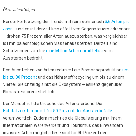
Ökosystemfolgen
Bei der Fortsetzung der Trends mit rein rechnerisch
3,6 Arten pro
Jahr
– und es ist derzeit kein effektives Gegensteuern erkennbar
– drohen 75 Prozent aller Arten auszusterben, was vergleichbar
ist mit paläontologischen Massenaussterben. Derzeit sind
Schätzungen zufolge
eine Million Arten unmittelbar
vom
Aussterben bedroht.
Das Aussterben von Arten reduziert die Biomasseproduktion
um
bis zu 30 Prozent
und das Nährstoffrecycling um bis zu einem
Viertel. Gleichzeitig sinkt die Ökosystem-Resilienz gegenüber
Klimastressoren erheblich.
Der Mensch ist die Ursache des Artensterbens. Die
Habitatzerstörung ist für 50 Prozent der Aussterbefälle
verantwortlich. Zudem macht es die Globalisierung mit ihrem
internationalen Warenverkehr und Tourismus das Einwandern
invasiver Arten möglich; diese sind für 30 Prozent der