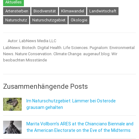
Aktuelles
Artensterben
Biodiversität
Klimawandel
Landwirtschaft
Naturschutz
Naturschutzgebiet
Ökologie
Autor: LabNews Media LLC
LabNews: Biotech. Digital Health. Life Sciences. Pugnalom: Environmental
News. Nature Conservation. Climate Change. augenauf.blog: Wir
beobachten Missstände
Zusammenhängende Posts
Im Naturschutzgebiet: Lämmer bei Osterode
grausam gehalten
Marita Vollborn’s ARES at the Chianciano Biennale and
the American Electorate on the Eve of the Midterms