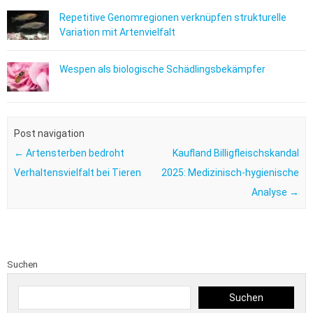
Repetitive Genomregionen verknüpfen strukturelle
Variation mit Artenvielfalt
Wespen als biologische Schädlingsbekämpfer
Post navigation
←
Artensterben bedroht
Kaufland Billigfleischskandal
Verhaltensvielfalt bei Tieren
2025: Medizinisch-hygienische
Analyse
→
Suchen
Suchen