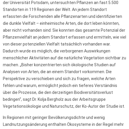
der Universität Potsdam, untersuchten Pflanzen an fast 5.500
Standorten in 119 Regionen der Welt. An jedem Standort
erfassten die Forschenden alle Pflanzenarten und identifizierten
die dunkle Vielfalt – einheimische Arten, die dort leben könnten,
aber nicht vorhanden sind. Sie konnten das gesamte Potenzial der
Pflanzenvielfalt an jedem Standort erfassen und ermitteln, wie viel
von dieser potenziellen Vielfalt tatsächlich vorhanden war.
Dadurch wurde es möglich, die verborgenen Auswirkungen
menschlicher Aktivitäten auf die natürliche Vegetation sichtbar zu
machen. „Bisher konzentrierten sich ökologische Studien auf
Analysen von Arten, die an einem Standort vorkommen. Die
Perspektive zu verschieben und sich zu fragen, welche Arten
fehlen und warum, ermöglicht jedoch ein tieferes Verständnis
über die Prozesse, die den derzeitigen Biodiversitätsverlust
bedingen“, sagt Dr. Kolja Bergholz aus der Arbeitsgruppe
Vegetationsökologie und Naturschutz, der Ko-Autor der Studie ist.
In Regionen mit geringer Bevölkerungsdichte und wenig
Landnutzungsänderung enthalten Ökosysteme in der Regel mehr