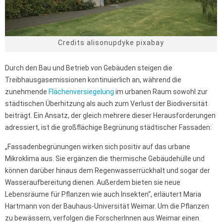
Credits alisonupdyke pixabay
Durch den Bau und Betrieb von Gebäuden steigen die
Treibhausgasemissionen kontinuierlich an, während die
zunehmende
Flächenversiegelung
im urbanen Raum sowohl zur
städtischen Überhitzung als auch zum Verlust der Biodiversität
beiträgt. Ein Ansatz, der gleich mehrere dieser Herausforderungen
adressiert, ist die großflächige Begrünung städtischer Fassaden:
„Fassadenbegrünungen wirken sich positiv auf das urbane
Mikroklima aus. Sie ergänzen die thermische Gebäudehülle und
können darüber hinaus dem Regenwasserrückhalt und sogar der
Wasseraufbereitung dienen. Außerdem bieten sie neue
Lebensräume für Pflanzen wie auch Insekten“, erläutert Maria
Hartmann von der Bauhaus-Universität Weimar. Um die Pflanzen
zu bewässern, verfolgen die ForscherInnen aus Weimar einen