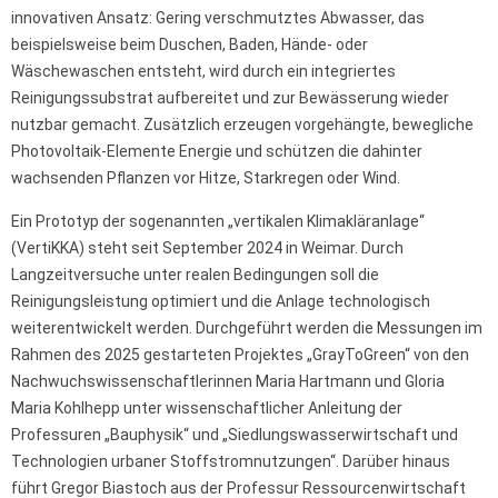
innovativen Ansatz: Gering verschmutztes Abwasser, das
beispielsweise beim Duschen, Baden, Hände- oder
Wäschewaschen entsteht, wird durch ein integriertes
Reinigungssubstrat aufbereitet und zur Bewässerung wieder
nutzbar gemacht. Zusätzlich erzeugen vorgehängte, bewegliche
Photovoltaik-Elemente Energie und schützen die dahinter
wachsenden Pflanzen vor Hitze, Starkregen oder Wind.
Ein Prototyp der sogenannten „vertikalen Klimakläranlage“
(VertiKKA) steht seit September 2024 in Weimar. Durch
Langzeitversuche unter realen Bedingungen soll die
Reinigungsleistung optimiert und die Anlage technologisch
weiterentwickelt werden. Durchgeführt werden die Messungen im
Rahmen des 2025 gestarteten Projektes „GrayToGreen“ von den
Nachwuchswissenschaftlerinnen Maria Hartmann und Gloria
Maria Kohlhepp unter wissenschaftlicher Anleitung der
Professuren „Bauphysik“ und „Siedlungswasserwirtschaft und
Technologien urbaner Stoffstromnutzungen“. Darüber hinaus
führt Gregor Biastoch aus der Professur Ressourcenwirtschaft