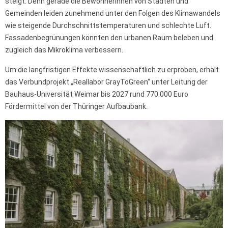
steigt. Denn gerade die BewohnerInnen von Städten und
Gemeinden leiden zunehmend unter den Folgen des Klimawandels
wie steigende Durchschnittstemperaturen und schlechte Luft.
Fassadenbegrünungen könnten den urbanen Raum beleben und
zugleich das Mikroklima verbessern.
Um die langfristigen Effekte wissenschaftlich zu erproben, erhält
das Verbundprojekt „Reallabor GrayToGreen“ unter Leitung der
Bauhaus-Universität Weimar bis 2027 rund 770.000 Euro
Fördermittel von der Thüringer Aufbaubank.