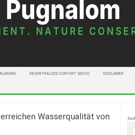
KLÄRUNG
DECENTRALIZED CONTENT (DECO)
DISCLAIMER
 erreichen Wasserqualität von
Suc