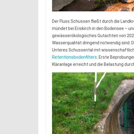
Der Fluss Schussen fließt durch die Landk
mündet bei Eriskirch in den Bodensee – un
gewässerökologisches Gutachten von 202
Wasserqualität dringend notwendig sind. 
Unteres Schussental mit wissenschaftliche
Retentionsbodenfilters
. Erste Beprobungen
Kläranlage erreicht und die Belastung dur