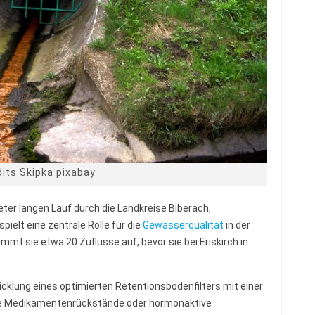
its Skipka pixabay
ter langen Lauf durch die Landkreise Biberach,
ielt eine zentrale Rolle für die
Gewässerqualität
in der
immt sie etwa 20 Zuflüsse auf, bevor sie bei Eriskirch in
icklung eines optimierten Retentionsbodenfilters mit einer
ie Medikamentenrückstände oder hormonaktive