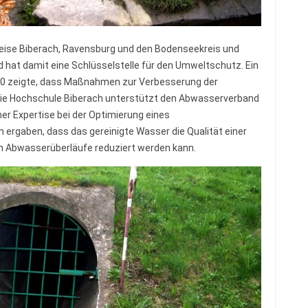
reise Biberach, Ravensburg und den Bodenseekreis und
d hat damit eine Schlüsselstelle für den Umweltschutz. Ein
0 zeigte, dass Maßnahmen zur Verbesserung der
Die Hochschule Biberach unterstützt den Abwasserverband
r Expertise bei der Optimierung eines
 ergaben, dass das gereinigte Wasser die Qualität einer
ch Abwasserüberläufe reduziert werden kann.