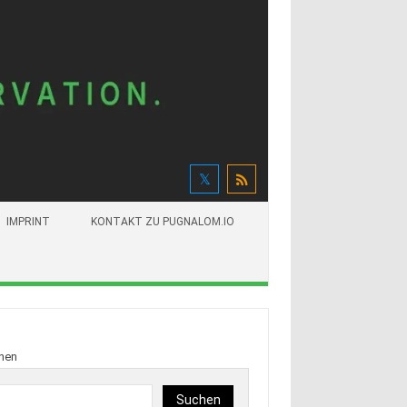
IMPRINT
KONTAKT ZU PUGNALOM.IO
hen
Suchen