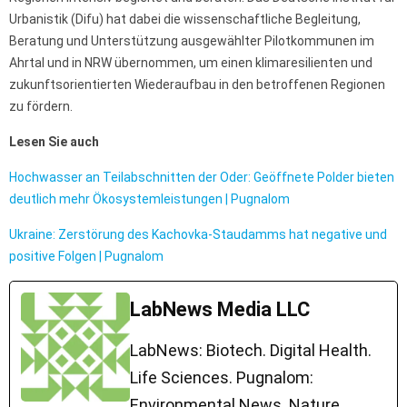
Urbanistik (Difu) hat dabei die wissenschaftliche Begleitung,
Beratung und Unterstützung ausgewählter Pilotkommunen im
Ahrtal und in NRW übernommen, um einen klimaresilienten und
zukunftsorientierten Wiederaufbau in den betroffenen Regionen
zu fördern.
Lesen Sie auch
Hochwasser an Teilabschnitten der Oder: Geöffnete Polder bieten
deutlich mehr Ökosystemleistungen | Pugnalom
Ukraine: Zerstörung des Kachovka-Staudamms hat negative und
positive Folgen | Pugnalom
LabNews Media LLC
LabNews: Biotech. Digital Health.
Life Sciences. Pugnalom:
Environmental News. Nature