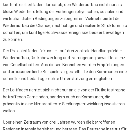
kostenfreie Leitfaden darauf ab, den Wiederaufbau nicht nur als
bloße Wiederherstellung der vorherigen physischen, sozialen und
wirtschaftlichen Bedingungen zu begreifen: Vielmehr bietet der
Wiederaufbau die Chance, nachhaltige und resiliente Strukturen zu
schaffen, um künftige Hochwasserereignisse besser bewältigen
zu können.
Der Praxisleitfaden fokussiert auf drei zentrale Handlungsfelder:
Wiederaufbau, Risikobewertung und -verringerung sowie Resilienz
von Gesellschaften. Aus diesen Bereichen werden Empfehlungen
und praxisorientierte Beispiele vorgestellt, die den Kommunen eine
schnelle und bedarfsgerechte Unterstützung ermöglichen.
Der Leitfaden richtet sich nicht nur an die von der Flutkatastrophe
betroffenen Gemeinden, sondern auch an Kommunen, die
präventiv in eine klimaresiliente Siedlungsentwicklung investieren
wollen.
Über einen Zeitraum von drei Jahren wurden die betroffenen
Regionen intensiv begleitet und beraten. Das Deutsche Institut für