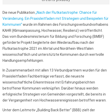
Die neue Publikation
„Nach der Flutkatastrophe: Chance für
Veränderung. Ein Praxisleitfaden mit Strategien und Beispielen für
Kommunen“
wurde im Rahmen des Forschungsverbundvorhabens
KAHR (Klimaanpassung, Hochwasser, Resilienz) veröffentlicht.
Das vom Bundesministerium für Bildung und Forschung (BMBF)
geförderte Projekt begleitete den Wiederaufbau nach der
Flutkatastrophe 2021 im Ahrtal und Nordrhein-Westfalen
wissenschaftlich und unterstützte Kommunen durch wertvolle
Handlungsempfehlungen.
In Zusammenarbeit mit allen 13 Verbundpartnern wurden für den
Praxisleitfaden Fachbeiträge verfasst, die neueste
wissenschaftliche Erkenntnisse mit Erfahrungsberichten
betroffener Kommunen verknüpfen. Darüber hinaus werden
erfolgreiche Strategien von Gemeinden vorgestellt, die bereits in
der Vergangenheit von Hochwasserereignissen betroffen waren.
Unter dem Leitmotiv „Building Back Better“ (BBB) zielt der