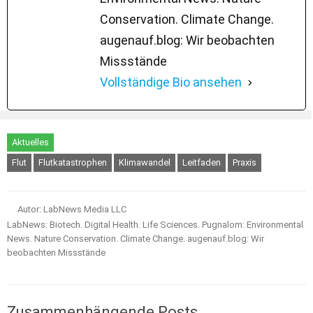
Conservation. Climate Change.
augenauf.blog: Wir beobachten
Missstände
Vollständige Bio ansehen
Aktuelles
Flut
Flutkatastrophen
Klimawandel
Leitfaden
Praxis
Autor: LabNews Media LLC
LabNews: Biotech. Digital Health. Life Sciences. Pugnalom: Environmental
News. Nature Conservation. Climate Change. augenauf.blog: Wir
beobachten Missstände
Zusammenhängende Posts