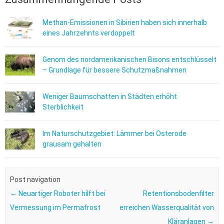
Methan-Emissionen in Sibirien haben sich innerhalb
eines Jahrzehnts verdoppelt
Genom des nordamerikanischen Bisons entschlüsselt
– Grundlage für bessere Schutzmaßnahmen
Weniger Baumschatten in Städten erhöht
Sterblichkeit
Im Naturschutzgebiet: Lämmer bei Osterode
grausam gehalten
Post navigation
←
Neuartiger Roboter hilft bei
Retentionsbodenfilter
Vermessung im Permafrost
erreichen Wasserqualität von
Kläranlagen
→