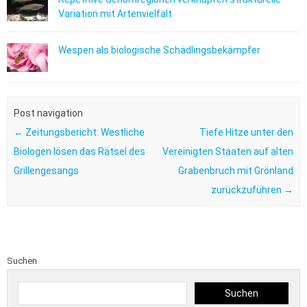
Variation mit Artenvielfalt
Wespen als biologische Schädlingsbekämpfer
Post navigation
←
Zeitungsbericht: Westliche
Tiefe Hitze unter den
Biologen lösen das Rätsel des
Vereinigten Staaten auf alten
Grillengesangs
Grabenbruch mit Grönland
zurückzuführen
→
Suchen
Suchen