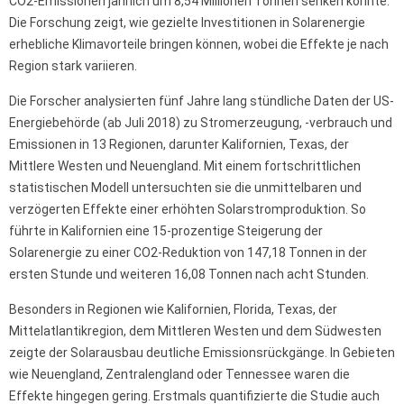
CO2-Emissionen jährlich um 8,54 Millionen Tonnen senken könnte.
Die Forschung zeigt, wie gezielte Investitionen in Solarenergie
erhebliche Klimavorteile bringen können, wobei die Effekte je nach
Region stark variieren.
Die Forscher analysierten fünf Jahre lang stündliche Daten der US-
Energiebehörde (ab Juli 2018) zu Stromerzeugung, -verbrauch und
Emissionen in 13 Regionen, darunter Kalifornien, Texas, der
Mittlere Westen und Neuengland. Mit einem fortschrittlichen
statistischen Modell untersuchten sie die unmittelbaren und
verzögerten Effekte einer erhöhten Solarstromproduktion. So
führte in Kalifornien eine 15-prozentige Steigerung der
Solarenergie zu einer CO2-Reduktion von 147,18 Tonnen in der
ersten Stunde und weiteren 16,08 Tonnen nach acht Stunden.
Besonders in Regionen wie Kalifornien, Florida, Texas, der
Mittelatlantikregion, dem Mittleren Westen und dem Südwesten
zeigte der Solarausbau deutliche Emissionsrückgänge. In Gebieten
wie Neuengland, Zentralengland oder Tennessee waren die
Effekte hingegen gering. Erstmals quantifizierte die Studie auch