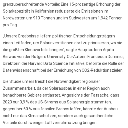
grenzüberschreitende Vorteile: Eine 15-prozentige Erhöhung der
Solarkapazität in Kalifornien reduzierte die Emissionen im
Nordwesten um 913 Tonnen und im Südwesten um 1.942 Tonnen
pro Tag.
„Unsere Ergebnisse liefern politischen Entscheidungsträgern
einen Leitfaden, um Solarinvestitionen dort zu priorisieren, wo sie
die größten Klimavorteile bringen“, sagte Hauptautorin Arpita
Biswas von der Rutgers University. Co-Autorin Francesca Dominici,
Direktorin der Harvard Data Science Initiative, betonte die Rolle der
Datenwissenschaft bei der Erreichung von CO2-Reduktionszielen.
Die Studie unterstreicht die Notwendigkeit regionaler
Zusammenarbeit, da der Solarausbau in einer Region auch
benachbarte Gebiete entlastet. Angesichts der Tatsache, dass
2023 nur 3,9 % des US-Stroms aus Solarenergie stammten,
gegenüber 60 % aus fossilen Brennstoffen, könnte der Ausbau
nicht nur das Klima schützen, sondern auch gesundheitliche
Vorteile durch weniger Luftverschmutzung bringen.