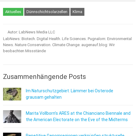
Aktuelles
Dünnschichtsolarzellen
Klima
Autor: LabNews Media LLC
LabNews: Biotech. Digital Health. Life Sciences. Pugnalom: Environmental
News. Nature Conservation. Climate Change. augenauf.blog: Wir
beobachten Missstände
Zusammenhängende Posts
Im Naturschutzgebiet: Lämmer bei Osterode
grausam gehalten
Marita Vollborn’s ARES at the Chianciano Biennale and
the American Electorate on the Eve of the Midterms
Repetitive Genomregionen verknüpfen strukturelle