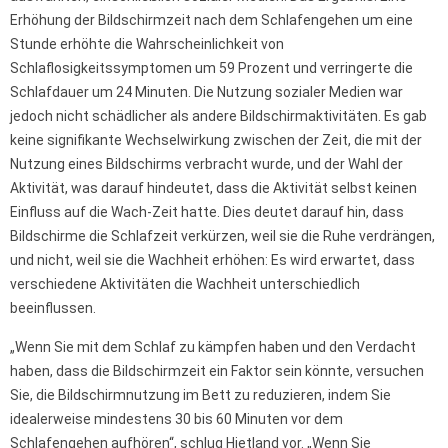
Erhöhung der Bildschirmzeit nach dem Schlafengehen um eine
Stunde erhöhte die Wahrscheinlichkeit von
Schlaflosigkeitssymptomen um 59 Prozent und verringerte die
Schlafdauer um 24 Minuten. Die Nutzung sozialer Medien war
jedoch nicht schädlicher als andere Bildschirmaktivitäten. Es gab
keine signifikante Wechselwirkung zwischen der Zeit, die mit der
Nutzung eines Bildschirms verbracht wurde, und der Wahl der
Aktivität, was darauf hindeutet, dass die Aktivität selbst keinen
Einfluss auf die Wach-Zeit hatte. Dies deutet darauf hin, dass
Bildschirme die Schlafzeit verkürzen, weil sie die Ruhe verdrängen,
und nicht, weil sie die Wachheit erhöhen: Es wird erwartet, dass
verschiedene Aktivitäten die Wachheit unterschiedlich
beeinflussen.
„Wenn Sie mit dem Schlaf zu kämpfen haben und den Verdacht
haben, dass die Bildschirmzeit ein Faktor sein könnte, versuchen
Sie, die Bildschirmnutzung im Bett zu reduzieren, indem Sie
idealerweise mindestens 30 bis 60 Minuten vor dem
Schlafengehen aufhören“, schlug Hjetland vor. „Wenn Sie