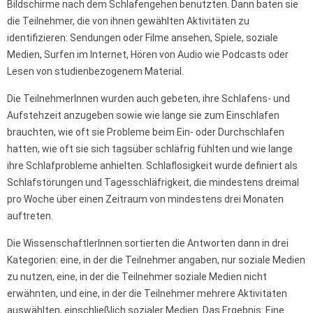
Bildschirme nach dem Schlafengehen benutzten. Dann baten sie
die Teilnehmer, die von ihnen gewählten Aktivitäten zu
identifizieren: Sendungen oder Filme ansehen, Spiele, soziale
Medien, Surfen im Internet, Hören von Audio wie Podcasts oder
Lesen von studienbezogenem Material.
Die TeilnehmerInnen wurden auch gebeten, ihre Schlafens- und
Aufstehzeit anzugeben sowie wie lange sie zum Einschlafen
brauchten, wie oft sie Probleme beim Ein- oder Durchschlafen
hatten, wie oft sie sich tagsüber schläfrig fühlten und wie lange
ihre Schlafprobleme anhielten. Schlaflosigkeit wurde definiert als
Schlafstörungen und Tagesschläfrigkeit, die mindestens dreimal
pro Woche über einen Zeitraum von mindestens drei Monaten
auftreten.
Die WissenschaftlerInnen sortierten die Antworten dann in drei
Kategorien: eine, in der die Teilnehmer angaben, nur soziale Medien
zu nutzen, eine, in der die Teilnehmer soziale Medien nicht
erwähnten, und eine, in der die Teilnehmer mehrere Aktivitäten
auswählten, einschließlich sozialer Medien. Das Ergebnis: Eine