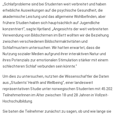
„Schlafprobleme sind bei Studenten weit verbreitet und haben
erhebliche Auswirkungen auf die psychische Gesundheit, die
akademische Leistung und das allgemeine Wohlbefinden, aber
frühere Studien haben sich hauptsächlich auf Jugendliche
konzentriert“, sagte Hjetland. „Angesichts der weit verbreiteten
Verwendung von Bildschirmen im Bett wollten wir die Beziehung
zwischen verschiedenen Bildschirmaktivitäten und
Schlafmustern untersuchen. Wir hatten erwartet, dass die
Nutzung sozialer Medien aufgrund ihrer interaktiven Natur und
ihres Potenzials zur emotionalen Stimulation stärker mit einem
schlechteren Schlaf verbunden sein könnte.“
Um dies zu untersuchen, nutzten die Wissenschaftler die Daten
aus „Students‘ Health and Wellbeing“, einer landesweit
repräsentativen Studie unter norwegischen Studenten mit 45.202
TeilnehmerInnen im Alter zwischen 18 und 28 Jahren in Vollzeit-
Hochschulbildung.
Sie baten die Teilnehmer zunächst zu sagen, ob und wie lange sie