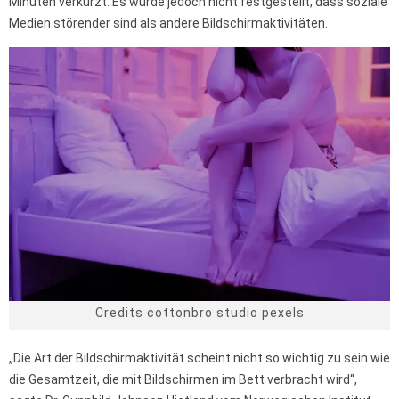
Minuten verkürzt. Es wurde jedoch nicht festgestellt, dass soziale
Medien störender sind als andere Bildschirmaktivitäten.
Credits cottonbro studio pexels
„Die Art der Bildschirmaktivität scheint nicht so wichtig zu sein wie
die Gesamtzeit, die mit Bildschirmen im Bett verbracht wird“,