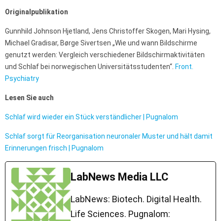
Originalpublikation
Gunnhild Johnson Hjetland, Jens Christoffer Skogen, Mari Hysing,
Michael Gradisar, Børge Sivertsen „Wie und wann Bildschirme
genutzt werden: Vergleich verschiedener Bildschirmaktivitäten
und Schlaf bei norwegischen Universitätsstudenten“.
Front.
Psychiatry
Lesen Sie auch
Schlaf wird wieder ein Stück verständlicher | Pugnalom
Schlaf sorgt für Reorganisation neuronaler Muster und hält damit
Erinnerungen frisch | Pugnalom
LabNews Media LLC
LabNews: Biotech. Digital Health.
Life Sciences. Pugnalom: