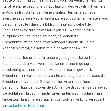
sagte Dr. Gunnhild Johnsen Hjetland vom Norwegischen Institut
für öffentliche Gesundheit, Hauptautorin des Artikels in Frontiers
in Psychiatry. „Wir fanden keine signifikanten Unterschiede
zwischen sozialen Medien und anderen Bildschirmaktivitäten, was
darauf hindeutet, dass die Bildschirmnutzung selbst der
Schlüsselfaktor für Schlafstörungen ist – wahrscheinlich
aufgrund von Zeitverschiebungen, bei denen die
Bildschirmnutzung den Schlaf verzögert, indem sie Zeit in
Anspruch nimmt, die sonst mit Ruhe verbracht würde.“
Schlaf ist entscheidend für unsere geistige und körperliche
Gesundheit, aber viele von uns bekommen nicht genug.
Gleichzeitig sind immer mehr Menschen daran gewöhnt,
Bildschirme im Bett zu benutzen. Es wird angenommen, dass die
Bildschirmnutzung den Schlaf auf vier Arten beeinflusst:
Benachrichtigungen stören den Schlaf, die Bildschirmzeit ersetzt
die Schlafzeit, Bildschirmaktivitäten halten wach, sodass man
länger zum Einschlafen braucht, oder Lichteinwirkung verzögert
den
zirkadianen Rhythmus
.