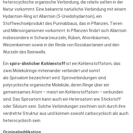
heterocyclische organische Verbindung, die relativ selten in der
Natur vorkommt. Eine bekannte natürliche Verbindung mit einem
Hydantoin-Ring ist Allantoin (5-Ureidohydantoin), ein
Stoffwechselprodukt des Purinabbaus, das in Pflanzen, Tieren
und Mikroorganismen vorkommt. In Pflanzen findet sich Allantoin
insbesondere in Schwarzwurzeln, Rüben, Ahornbäumen,
Weizenkeimen sowie in der Rinde von Rosskastanien und den
Wurzeln des Beinwells.
Ein
spiro-ähnlicher Kohlenstoff
ist ein Kohlenstoffatom, das
zwei Molekülringe miteinander verbindet und somit
als
Spiroatom
bezeichnet wird. Spiroverbindungen sind
polycyclische organische Moleküle, deren Ringe über ein
gemeinsames Atom – meist ein Kohlenstoffatom – verbunden
sind. Das Spiroatom kann auch ein Heteroatom wie Stickstoff
oder Silizium sein. Solche Verbindungen zeichnen sich durch ihre
verdrehte Struktur aus und können sowohl carbocyclisch als auch
heterocyclisch sein
Originalpublikation