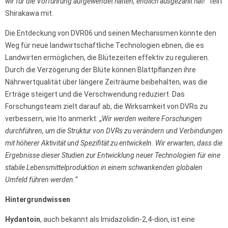
wir für die Vorführung aufgewendet hatten, endlich ausgezahlt hat!“
teilt
Shirakawa mit.
Die Entdeckung von DVR06 und seinen Mechanismen könnte den
Weg für neue landwirtschaftliche Technologien ebnen, die es
Landwirten ermöglichen, die Blütezeiten effektiv zu regulieren.
Durch die Verzögerung der Blüte können Blattpflanzen ihre
Nährwertqualität über längere Zeiträume beibehalten, was die
Erträge steigert und die Verschwendung reduziert. Das
Forschungsteam zielt darauf ab, die Wirksamkeit von DVRs zu
verbessern, wie Ito anmerkt: „
Wir werden weitere Forschungen
durchführen, um die Struktur von DVRs zu verändern und Verbindungen
mit höherer Aktivität und Spezifität zu entwickeln. Wir erwarten, dass die
Ergebnisse dieser Studien zur Entwicklung neuer Technologien für eine
stabile Lebensmittelproduktion in einem schwankenden globalen
Umfeld führen werden.“
Hintergrundwissen
Hydantoin
, auch bekannt als Imidazolidin-2,4-dion, ist eine