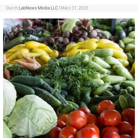
Durch
LabNews Media LLC
|
März 31, 2025