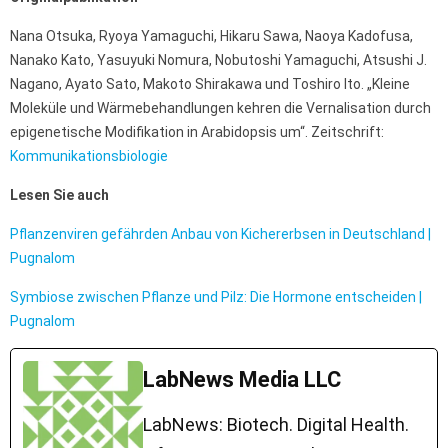
Nana Otsuka, Ryoya Yamaguchi, Hikaru Sawa, Naoya Kadofusa,
Nanako Kato, Yasuyuki Nomura, Nobutoshi Yamaguchi, Atsushi J.
Nagano, Ayato Sato, Makoto Shirakawa und Toshiro Ito. „Kleine
Moleküle und Wärmebehandlungen kehren die Vernalisation durch
epigenetische Modifikation in Arabidopsis um“. Zeitschrift:
Kommunikationsbiologie
Lesen Sie auch
Pflanzenviren gefährden Anbau von Kichererbsen in Deutschland |
Pugnalom
Symbiose zwischen Pflanze und Pilz: Die Hormone entscheiden |
Pugnalom
LabNews Media LLC
LabNews: Biotech. Digital Health.