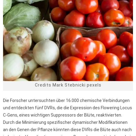
Credits Mark Stebnicki pexels
Die Forscher untersuchten über 16.000 chemische Verbindungen
und entdeckten fünf DVRs, die die Expression des Flowering Locus
C-Gens, eines wichtigen Suppressors der Blüte, reaktivierten.
Durch die Minimierung spezifischer dynamischer Modifikationen
an den Genen der Pflanze könnten diese DVRs die Blüte auch nach