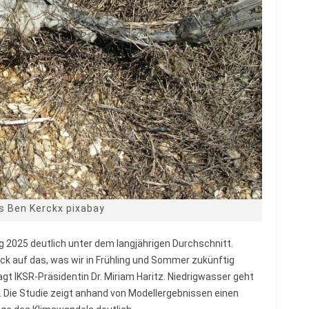
s Ben Kerckx pixabay
g 2025 deutlich unter dem langjährigen Durchschnitt.
k auf das, was wir in Frühling und Sommer zukünftig
agt IKSR-Präsidentin Dr. Miriam Haritz. Niedrigwasser geht
 Die Studie zeigt anhand von Modellergebnissen einen