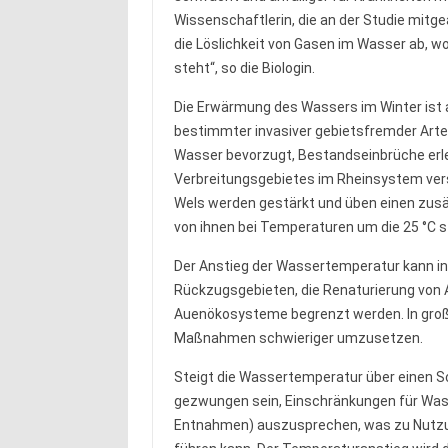
Wissenschaftlerin, die an der Studie mit
die Löslichkeit von Gasen im Wasser ab, 
steht“, so die Biologin.
Die Erwärmung des Wassers im Winter ist a
bestimmter invasiver gebietsfremder Arten.
Wasser bevorzugt, Bestandseinbrüche erlei
Verbreitungsgebietes im Rheinsystem ver
Wels werden gestärkt und üben einen zusät
von ihnen bei Temperaturen um die 25 °C s
Der Anstieg der Wassertemperatur kann in
Rückzugsgebieten, die Renaturierung von 
Auenökosysteme begrenzt werden. In gro
Maßnahmen schwieriger umzusetzen.
Steigt die Wassertemperatur über einen S
gezwungen sein, Einschränkungen für Wasse
Entnahmen) auszusprechen, was zu Nutzun