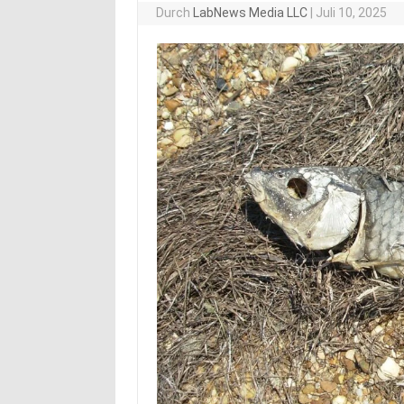
Durch
LabNews Media LLC
|
Juli 10, 2025