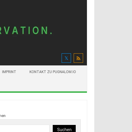
IMPRINT
KONTAKT ZU PUGNALOM.IO
hen
Suchen