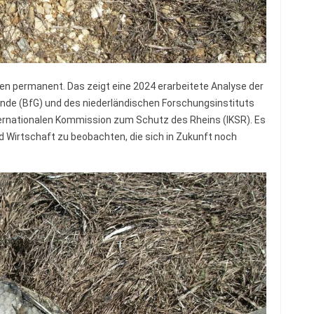
n permanent. Das zeigt eine 2024 erarbeitete Analyse der
de (BfG) und des niederländischen Forschungsinstituts
nternationalen Kommission zum Schutz des Rheins (IKSR). Es
d Wirtschaft zu beobachten, die sich in Zukunft noch