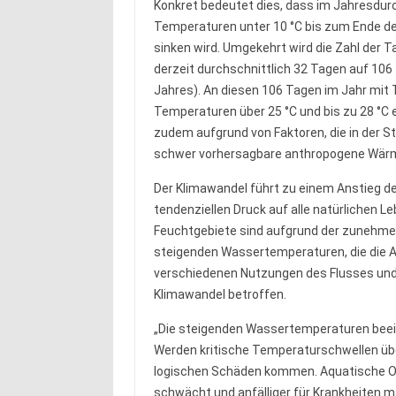
Konkret bedeutet dies, dass im Jahresdur
Temperaturen unter 10 °C bis zum Ende de
sinken wird. Umgekehrt wird die Zahl der T
derzeit durchschnittlich 32 Tagen auf 106 
Jahres). An diesen 106 Tagen im Jahr mit
Temperaturen über 25 °C und bis zu 28 °C
zudem aufgrund von Faktoren, die in der S
schwer vorhersagbare anthropogene Wärme
Der Klimawandel führt zu einem Anstieg d
tendenziellen Druck auf alle natürlichen
Feuchtgebiete sind aufgrund der zunehme
steigenden Wassertemperaturen, die die 
verschiedenen Nutzungen des Flusses und
Klimawandel betroffen.
„Die steigenden Wassertemperaturen beein
Werden kritische Temperaturschwellen übe
logischen Schäden kommen. Aquatische Or
schwächt und anfälliger für Krankheiten 