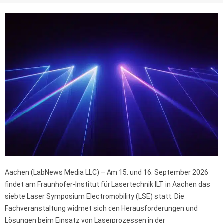
Aachen (LabNews Media LLC) – Am 15. und 16. September 2026
findet am Fraunhofer-Institut für Lasertechnik ILT in Aachen das
siebte Laser Symposium Electromobility (LSE) statt. Die
Fachveranstaltung widmet sich den Herausforderungen und
Lösungen beim Einsatz von Laserprozessen in der