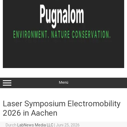
Menü
Laser Symposium Electromobility
2026 in Aachen
Durch
LabNews Media LLC
|
Juni 25, 2026