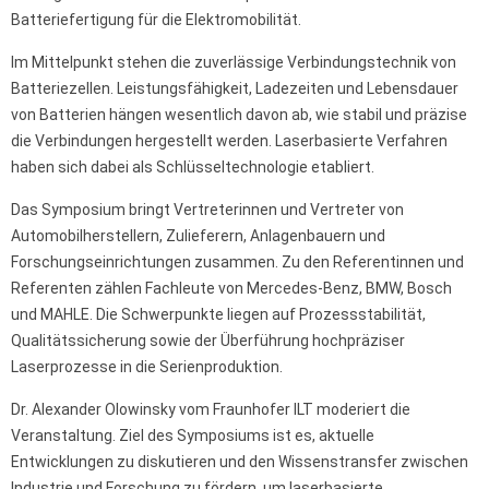
Batteriefertigung für die Elektromobilität.
Im Mittelpunkt stehen die zuverlässige Verbindungstechnik von
Batteriezellen. Leistungsfähigkeit, Ladezeiten und Lebensdauer
von Batterien hängen wesentlich davon ab, wie stabil und präzise
die Verbindungen hergestellt werden. Laserbasierte Verfahren
haben sich dabei als Schlüsseltechnologie etabliert.
Das Symposium bringt Vertreterinnen und Vertreter von
Automobilherstellern, Zulieferern, Anlagenbauern und
Forschungseinrichtungen zusammen. Zu den Referentinnen und
Referenten zählen Fachleute von Mercedes-Benz, BMW, Bosch
und MAHLE. Die Schwerpunkte liegen auf Prozessstabilität,
Qualitätssicherung sowie der Überführung hochpräziser
Laserprozesse in die Serienproduktion.
Dr. Alexander Olowinsky vom Fraunhofer ILT moderiert die
Veranstaltung. Ziel des Symposiums ist es, aktuelle
Entwicklungen zu diskutieren und den Wissenstransfer zwischen
Industrie und Forschung zu fördern, um laserbasierte