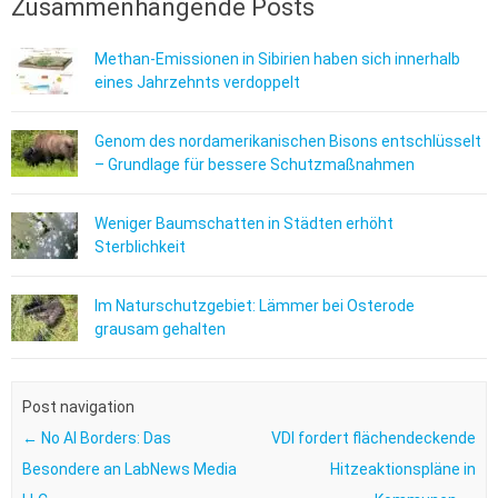
Zusammenhängende Posts
Methan-Emissionen in Sibirien haben sich innerhalb
eines Jahrzehnts verdoppelt
Genom des nordamerikanischen Bisons entschlüsselt
– Grundlage für bessere Schutzmaßnahmen
Weniger Baumschatten in Städten erhöht
Sterblichkeit
Im Naturschutzgebiet: Lämmer bei Osterode
grausam gehalten
Post navigation
←
No AI Borders: Das
VDI fordert flächendeckende
Besondere an LabNews Media
Hitzeaktionspläne in