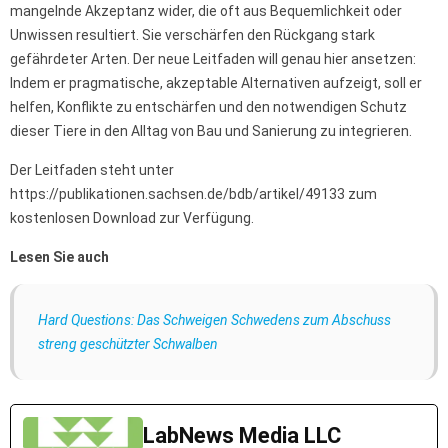
mangelnde Akzeptanz wider, die oft aus Bequemlichkeit oder
Unwissen resultiert. Sie verschärfen den Rückgang stark
gefährdeter Arten. Der neue Leitfaden will genau hier ansetzen:
Indem er pragmatische, akzeptable Alternativen aufzeigt, soll er
helfen, Konflikte zu entschärfen und den notwendigen Schutz
dieser Tiere in den Alltag von Bau und Sanierung zu integrieren.
Der Leitfaden steht unter
https://publikationen.sachsen.de/bdb/artikel/49133 zum
kostenlosen Download zur Verfügung.
Lesen Sie auch
Hard Questions: Das Schweigen Schwedens zum Abschuss
streng geschützter Schwalben
LabNews Media LLC