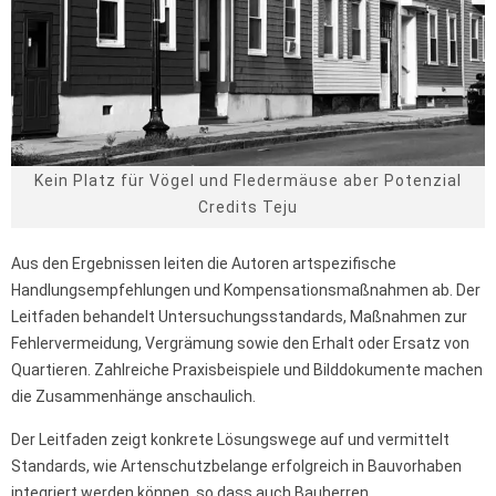
Kein Platz für Vögel und Fledermäuse aber Potenzial
Credits Teju
Aus den Ergebnissen leiten die Autoren artspezifische
Handlungsempfehlungen und Kompensationsmaßnahmen ab. Der
Leitfaden behandelt Untersuchungsstandards, Maßnahmen zur
Fehlervermeidung, Vergrämung sowie den Erhalt oder Ersatz von
Quartieren. Zahlreiche Praxisbeispiele und Bilddokumente machen
die Zusammenhänge anschaulich.
Der Leitfaden zeigt konkrete Lösungswege auf und vermittelt
Standards, wie Artenschutzbelange erfolgreich in Bauvorhaben
integriert werden können, so dass auch Bauherren,