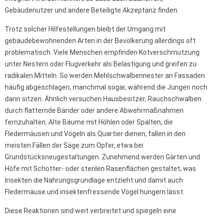
Gebäudenutzer und andere Beteiligte Akzeptanz finden.
Trotz solcher Hilfestellungen bleibt der Umgang mit
gebäudebewohnenden Arten in der Bevölkerung allerdings oft
problematisch. Viele Menschen empfinden Kotverschmutzung
unter Nestern oder Flugverkehr als Belästigung und greifen zu
radikalen Mitteln. So werden Mehlschwalbennester an Fassaden
häufig abgeschlagen, manchmal sogar, während die Jungen noch
darin sitzen. Ähnlich versuchen Hausbesitzer, Rauchschwalben
durch flatternde Bänder oder andere Abwehrmaßnahmen
fernzuhalten. Alte Bäume mit Höhlen oder Spalten, die
Fledermäusen und Vögeln als Quartier dienen, fallen in den
meisten Fällen der Säge zum Opfer, etwa bei
Grundstücksneugestaltungen. Zunehmend werden Gärten und
Höfe mit Schotter- oder sterilen Rasenflächen gestaltet, was
Insekten die Nahrungsgrundlage entzieht und damit auch
Fledermäuse und insektenfressende Vögel hungern lässt.
Diese Reaktionen sind weit verbreitet und spiegeln eine