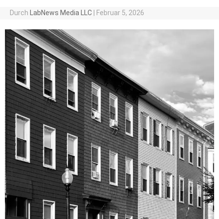
Durch
LabNews Media LLC
|
Februar 5, 2026