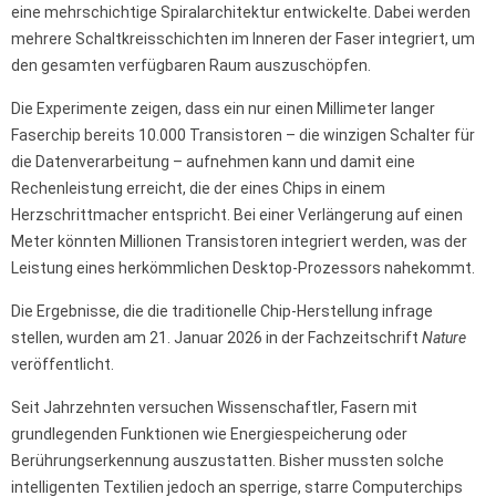
eine mehrschichtige Spiralarchitektur entwickelte. Dabei werden
mehrere Schaltkreisschichten im Inneren der Faser integriert, um
den gesamten verfügbaren Raum auszuschöpfen.
Die Experimente zeigen, dass ein nur einen Millimeter langer
Faserchip bereits 10.000 Transistoren – die winzigen Schalter für
die Datenverarbeitung – aufnehmen kann und damit eine
Rechenleistung erreicht, die der eines Chips in einem
Herzschrittmacher entspricht. Bei einer Verlängerung auf einen
Meter könnten Millionen Transistoren integriert werden, was der
Leistung eines herkömmlichen Desktop-Prozessors nahekommt.
Die Ergebnisse, die die traditionelle Chip-Herstellung infrage
stellen, wurden am 21. Januar 2026 in der Fachzeitschrift
Nature
veröffentlicht.
Seit Jahrzehnten versuchen Wissenschaftler, Fasern mit
grundlegenden Funktionen wie Energiespeicherung oder
Berührungserkennung auszustatten. Bisher mussten solche
intelligenten Textilien jedoch an sperrige, starre Computerchips