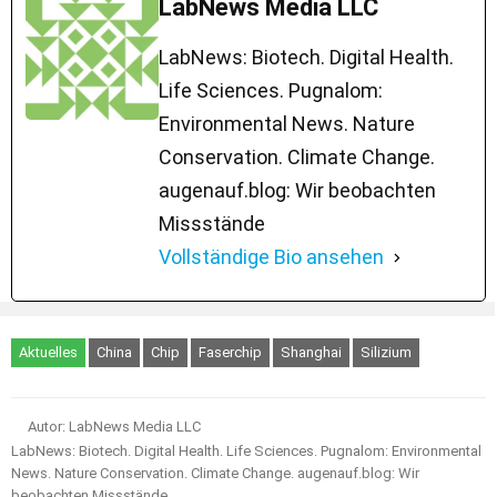
LabNews Media LLC
LabNews: Biotech. Digital Health.
Life Sciences. Pugnalom:
Environmental News. Nature
Conservation. Climate Change.
augenauf.blog: Wir beobachten
Missstände
Vollständige Bio ansehen
Aktuelles
China
Chip
Faserchip
Shanghai
Silizium
Autor: LabNews Media LLC
LabNews: Biotech. Digital Health. Life Sciences. Pugnalom: Environmental
News. Nature Conservation. Climate Change. augenauf.blog: Wir
beobachten Missstände