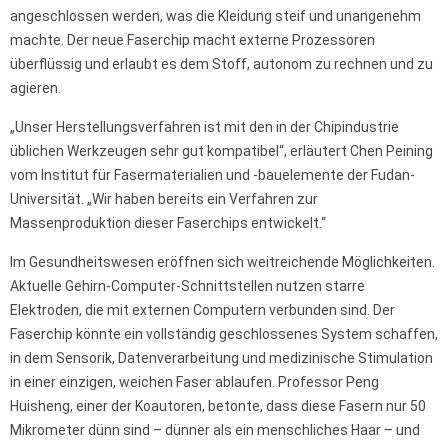
angeschlossen werden, was die Kleidung steif und unangenehm
machte. Der neue Faserchip macht externe Prozessoren
überflüssig und erlaubt es dem Stoff, autonom zu rechnen und zu
agieren.
„Unser Herstellungsverfahren ist mit den in der Chipindustrie
üblichen Werkzeugen sehr gut kompatibel“, erläutert Chen Peining
vom Institut für Fasermaterialien und -bauelemente der Fudan-
Universität. „Wir haben bereits ein Verfahren zur
Massenproduktion dieser Faserchips entwickelt.“
Im Gesundheitswesen eröffnen sich weitreichende Möglichkeiten.
Aktuelle Gehirn-Computer-Schnittstellen nutzen starre
Elektroden, die mit externen Computern verbunden sind. Der
Faserchip könnte ein vollständig geschlossenes System schaffen,
in dem Sensorik, Datenverarbeitung und medizinische Stimulation
in einer einzigen, weichen Faser ablaufen. Professor Peng
Huisheng, einer der Koautoren, betonte, dass diese Fasern nur 50
Mikrometer dünn sind – dünner als ein menschliches Haar – und