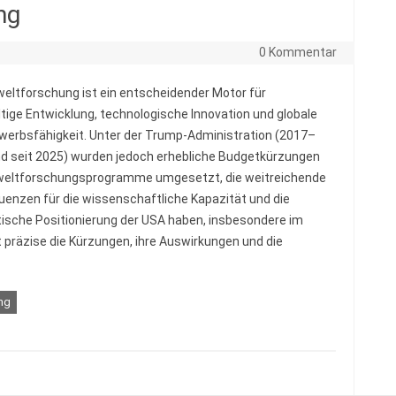
ng
0 Kommentar
eltforschung ist ein entscheidender Motor für
tige Entwicklung, technologische Innovation und globale
erbsfähigkeit. Unter der Trump-Administration (2017–
d seit 2025) wurden jedoch erhebliche Budgetkürzungen
weltforschungsprogramme umgesetzt, die weitreichende
enzen für die wissenschaftliche Kapazität und die
tische Positionierung der USA haben, insbesondere im
rt präzise die Kürzungen, ihre Auswirkungen und die
ng