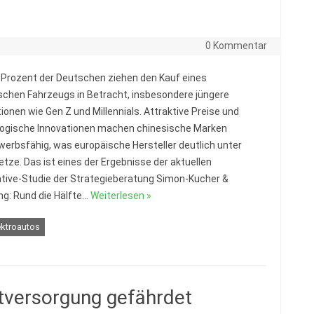
0 Kommentar
 Prozent der Deutschen ziehen den Kauf eines
schen Fahrzeugs in Betracht, insbesondere jüngere
ionen wie Gen Z und Millennials. Attraktive Preise und
ogische Innovationen machen chinesische Marken
erbsfähig, was europäische Hersteller deutlich unter
etze. Das ist eines der Ergebnisse der aktuellen
ive-Studie der Strategieberatung Simon-Kucher &
ng: Rund die Hälfte…
Weiterlesen »
ektroautos
itversorgung gefährdet