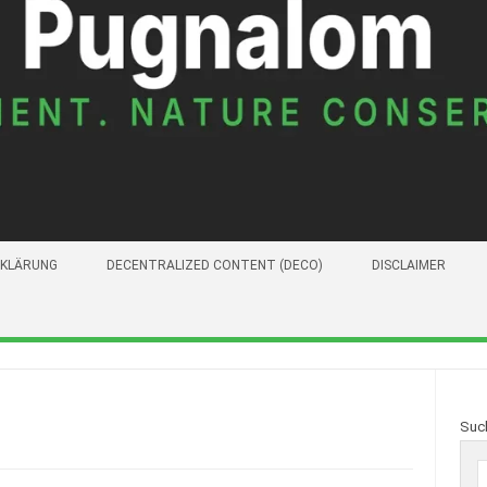
KLÄRUNG
DECENTRALIZED CONTENT (DECO)
DISCLAIMER
Suc