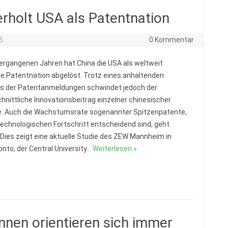
rholt USA als Patentnation
5
0 Kommentar
vergangenen Jahren hat China die USA als weltweit
e Patentnation abgelöst. Trotz eines anhaltenden
s der Patentanmeldungen schwindet jedoch der
hnittliche Innovationsbeitrag einzelner chinesischer
. Auch die Wachstumsrate sogenannter Spitzenpatente,
 technologischen Fortschritt entscheidend sind, geht
 Dies zeigt eine aktuelle Studie des ZEW Mannheim in
nto, der Central University…
Weiterlesen »
nen orientieren sich immer