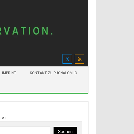
IMPRINT
KONTAKT ZU PUGNALOM.IO
hen
Suchen