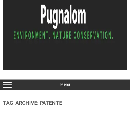
Menü
TAG-ARCHIVE:
PATENTE