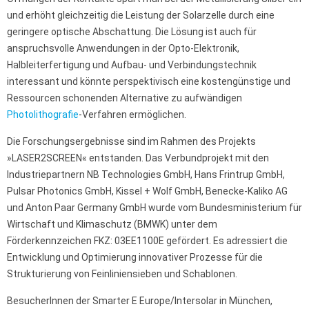
und erhöht gleichzeitig die Leistung der Solarzelle durch eine
geringere optische Abschattung. Die Lösung ist auch für
anspruchsvolle Anwendungen in der Opto-Elektronik,
Halbleiterfertigung und Aufbau- und Verbindungstechnik
interessant und könnte perspektivisch eine kostengünstige und
Ressourcen schonenden Alternative zu aufwändigen
Photolithografie
-Verfahren ermöglichen.
Die Forschungsergebnisse sind im Rahmen des Projekts
»LASER2SCREEN« entstanden. Das Verbundprojekt mit den
Industriepartnern NB Technologies GmbH, Hans Frintrup GmbH,
Pulsar Photonics GmbH, Kissel + Wolf GmbH, Benecke-Kaliko AG
und Anton Paar Germany GmbH wurde vom Bundesministerium für
Wirtschaft und Klimaschutz (BMWK) unter dem
Förderkennzeichen FKZ: 03EE1100E gefördert. Es adressiert die
Entwicklung und Optimierung innovativer Prozesse für die
Strukturierung von Feinliniensieben und Schablonen.
BesucherInnen der Smarter E Europe/Intersolar in München,