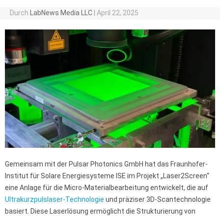
Durch
LabNews Media LLC
|
April 22, 2025
Gemeinsam mit der Pulsar Photonics GmbH hat das Fraunhofer-
Institut für Solare Energiesysteme ISE im Projekt „Laser2Screen“
eine Anlage für die Micro-Materialbearbeitung entwickelt, die auf
Ultrakurzpulslaser-Technologie
und präziser 3D-Scantechnologie
basiert. Diese Laserlösung ermöglicht die Strukturierung von