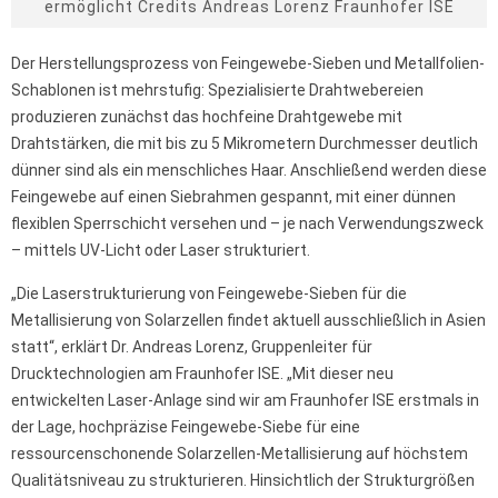
ermöglicht Credits Andreas Lorenz Fraunhofer ISE
Der Herstellungsprozess von Feingewebe-Sieben und Metallfolien-
Schablonen ist mehrstufig: Spezialisierte Drahtwebereien
produzieren zunächst das hochfeine Drahtgewebe mit
Drahtstärken, die mit bis zu 5 Mikrometern Durchmesser deutlich
dünner sind als ein menschliches Haar. Anschließend werden diese
Feingewebe auf einen Siebrahmen gespannt, mit einer dünnen
flexiblen Sperrschicht versehen und – je nach Verwendungszweck
– mittels UV-Licht oder Laser strukturiert.
„Die Laserstrukturierung von Feingewebe-Sieben für die
Metallisierung von Solarzellen findet aktuell ausschließlich in Asien
statt“, erklärt Dr. Andreas Lorenz, Gruppenleiter für
Drucktechnologien am Fraunhofer ISE. „Mit dieser neu
entwickelten Laser-Anlage sind wir am Fraunhofer ISE erstmals in
der Lage, hochpräzise Feingewebe-Siebe für eine
ressourcenschonende Solarzellen-Metallisierung auf höchstem
Qualitätsniveau zu strukturieren. Hinsichtlich der Strukturgrößen