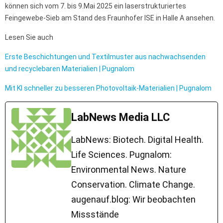
können sich vom 7. bis 9.Mai 2025 ein laserstrukturiertes
Feingewebe-Sieb am Stand des Fraunhofer ISE in Halle A ansehen.
Lesen Sie auch
Erste Beschichtungen und Textilmuster aus nachwachsenden
und recyclebaren Materialien | Pugnalom
Mit KI schneller zu besseren Photovoltaik-Materialien | Pugnalom
LabNews Media LLC
LabNews: Biotech. Digital Health.
Life Sciences. Pugnalom:
Environmental News. Nature
Conservation. Climate Change.
augenauf.blog: Wir beobachten
Missstände