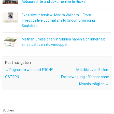
Abbaurechte und dokumentierte Risiken
Exclusive Interview: Marita Vollborn – From
Investigative Journalism to Uncompromising
Sculpture
Methan-Emissionen in Sibirien haben sich innerhalb
eines Jahrzehnts verdoppelt
Post navigation
←
Pugnalom wünscht FROHE
Mobilität von Zellen:
OSTERN
Fortbewegung offenbar ohne
Myosin möglich
→
Suchen