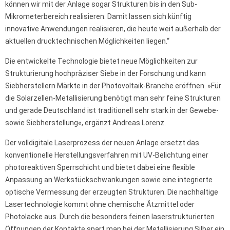
können wir mit der Anlage sogar Strukturen bis in den Sub-
Mikrometerbereich realisieren. Damit lassen sich künftig
innovative Anwendungen realisieren, die heute weit außerhalb der
aktuellen drucktechnischen Möglichkeiten liegen.“
Die entwickelte Technologie bietet neue Möglichkeiten zur
Strukturierung hochpräziser Siebe in der Forschung und kann
Siebherstellern Märkte in der Photovoltaik-Branche eröffnen. »Für
die Solarzellen-Metallisierung benötigt man sehr feine Strukturen
und gerade Deutschland ist traditionell sehr stark in der Gewebe-
sowie Siebherstellung«, ergänzt Andreas Lorenz.
Der volldigitale Laserprozess der neuen Anlage ersetzt das
konventionelle Herstellungsverfahren mit UV-Belichtung einer
photoreaktiven Sperrschicht und bietet dabei eine flexible
Anpassung an Werkstückschwankungen sowie eine integrierte
optische Vermessung der erzeugten Strukturen. Die nachhaltige
Lasertechnologie kommt ohne chemische Ätzmittel oder
Photolacke aus. Durch die besonders feinen laserstrukturierten
Öffnungen der Kontakte spart man bei der Metallisierung Silber ein