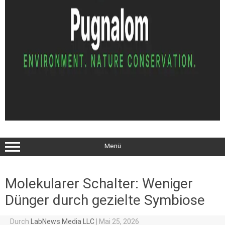
Menü
Molekularer Schalter: Weniger
Dünger durch gezielte Symbiose
Durch
LabNews Media LLC
|
Mai 25, 2026