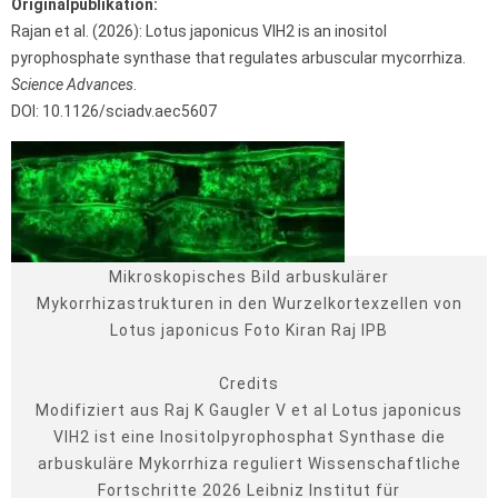
Originalpublikation:
Rajan et al. (2026): Lotus japonicus VIH2 is an inositol
pyrophosphate synthase that regulates arbuscular mycorrhiza.
Science Advances
.
DOI: 10.1126/sciadv.aec5607
Mikroskopisches Bild arbuskulärer
Mykorrhizastrukturen in den Wurzelkortexzellen von
Lotus japonicus Foto Kiran Raj IPB
Credits
Modifiziert aus Raj K Gaugler V et al Lotus japonicus
VIH2 ist eine Inositolpyrophosphat Synthase die
arbuskuläre Mykorrhiza reguliert Wissenschaftliche
Fortschritte 2026 Leibniz Institut für