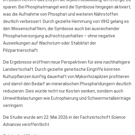
sparen. Bei Phosphatmangel wird die Symbiose hingegen aktiviert,
was die Aufnahme von Phosphat und weiteren Nährstoffen
deutlich verbessert. Durch gezielte Hemmung von VIH2 gelang es
den Wissenschaftlern, die Symbiose auch bei ausreichender
Phosphatversorgung aufrechtzuerhalten – ohne negative
Auswirkungen auf Wachstum oder Stabilität der
Pilzpartnerschaft.
Die Ergebnisse eröffnen neue Perspektiven für eine nachhaltigere
Landwirtschaft. Durch gezielte genetische Eingriffe könnten
Kulturpflanzen künftig dauerhaft von Mykorrhizapilzen profitieren
und damit den Bedarf an mineralischen Phosphatdüngern deutlich
reduzieren. Dies würde nicht nur Kosten senken, sondern auch
Umweltbelastungen wie Eutrophierung und Schwermetalleinträge
verringern.
Die Studie wurde am 22. Mai 2026 in der Fachzeitschrift
Science
Advances
veröffentlicht.