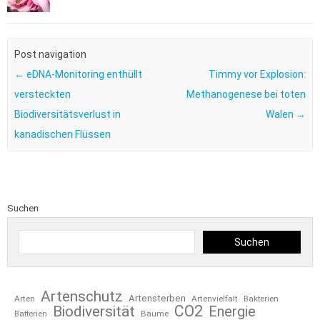
Post navigation
←
eDNA-Monitoring enthüllt
Timmy vor Explosion:
versteckten
Methanogenese bei toten
Biodiversitätsverlust in
Walen
→
kanadischen Flüssen
Suchen
Suchen
Artenschutz
Artensterben
Arten
Artenvielfalt
Bakterien
CO2
Biodiversität
Energie
Bäume
Batterien