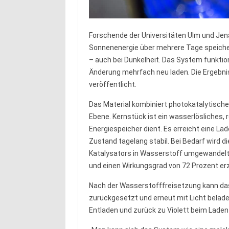
Forschende der Universitäten Ulm und Jena
Sonnenenergie über mehrere Tage speicher
– auch bei Dunkelheit. Das System funktion
Änderung mehrfach neu laden. Die Ergebni
veröffentlicht.
Das Material kombiniert photokatalytische
Ebene. Kernstück ist ein wasserlösliches,
Energiespeicher dient. Es erreicht eine La
Zustand tagelang stabil. Bei Bedarf wird d
Katalysators in Wasserstoff umgewandelt 
und einen Wirkungsgrad von 72 Prozent erzi
Nach der Wasserstofffreisetzung kann da
zurückgesetzt und erneut mit Licht belade
Entladen und zurück zu Violett beim Laden 