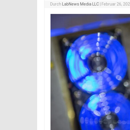
Durch
LabNews Media LLC
|
Februar 26, 20