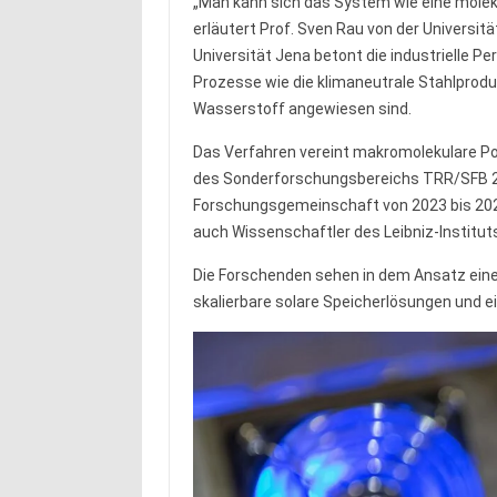
„Man kann sich das System wie eine moleku
erläutert Prof. Sven Rau von der Universität
Universität Jena betont die industrielle P
Prozesse wie die klimaneutrale Stahlprodu
Wasserstoff angewiesen sind.
Das Verfahren vereint makromolekulare 
des Sonderforschungsbereichs TRR/SFB 23
Forschungsgemeinschaft von 2023 bis 2026 
auch Wissenschaftler des Leibniz-Institut
Die Forschenden sehen in dem Ansatz eine
skalierbare solare Speicherlösungen und e