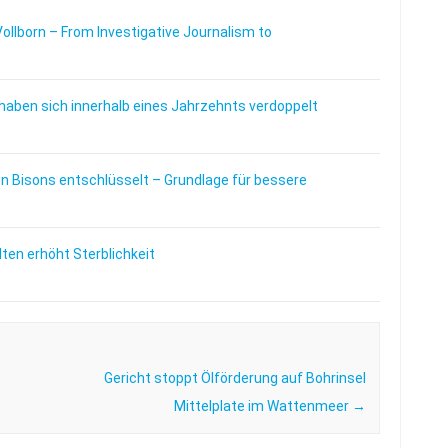
Vollborn – From Investigative Journalism to
haben sich innerhalb eines Jahrzehnts verdoppelt
 Bisons entschlüsselt – Grundlage für bessere
en erhöht Sterblichkeit
Gericht stoppt Ölförderung auf Bohrinsel
Mittelplate im Wattenmeer
→