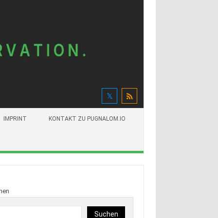
IMPRINT
KONTAKT ZU PUGNALOM.IO
hen
Suchen