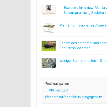
Exclusive Interview: Marita 
Uncompromising Sculpture
Methan-Emissionen in Sibirien 
Genom des nordamerikanischen
Schutzmaßnahmen
Weniger Baumschatten in Städt
Post navigation
←
VKU begrüßt
Wasserstoffbeschleunigungsgesetz