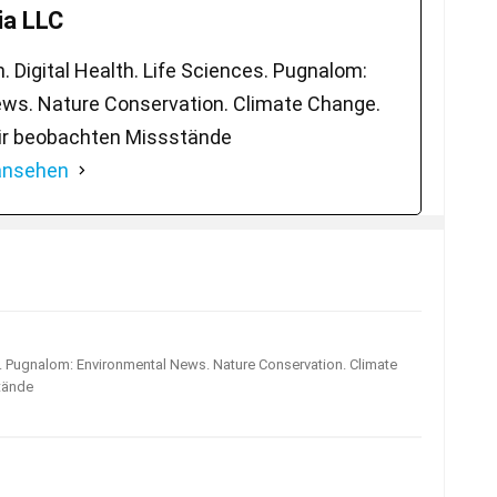
a LLC
 Digital Health. Life Sciences. Pugnalom:
ws. Nature Conservation. Climate Change.
ir beobachten Missstände
 ansehen
s. Pugnalom: Environmental News. Nature Conservation. Climate
tände