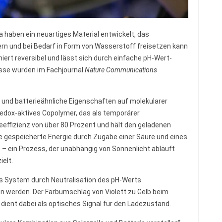
 haben ein neuartiges Material entwickelt, das
n und bei Bedarf in Form von Wasserstoff freisetzen kann
iert reversibel und lässt sich durch einfache pH-Wert-
sse wurden im Fachjournal
Nature Communications
 und batterieähnliche Eigenschaften auf molekularer
 redox-aktives Copolymer, das als temporärer
deeffizienz von über 80 Prozent und hält den geladenen
ie gespeicherte Energie durch Zugabe einer Säure und eines
– ein Prozess, der unabhängig von Sonnenlicht abläuft
elt.
s System durch Neutralisation des pH-Werts
n werden. Der Farbumschlag von Violett zu Gelb beim
dient dabei als optisches Signal für den Ladezustand.