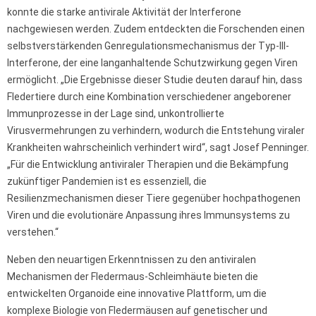
konnte die starke antivirale Aktivität der Interferone
nachgewiesen werden. Zudem entdeckten die Forschenden einen
selbstverstärkenden Genregulationsmechanismus der Typ-III-
Interferone, der eine langanhaltende Schutzwirkung gegen Viren
ermöglicht. „Die Ergebnisse dieser Studie deuten darauf hin, dass
Fledertiere durch eine Kombination verschiedener angeborener
Immunprozesse in der Lage sind, unkontrollierte
Virusvermehrungen zu verhindern, wodurch die Entstehung viraler
Krankheiten wahrscheinlich verhindert wird“, sagt Josef Penninger.
„Für die Entwicklung antiviraler Therapien und die Bekämpfung
zukünftiger Pandemien ist es essenziell, die
Resilienzmechanismen dieser Tiere gegenüber hochpathogenen
Viren und die evolutionäre Anpassung ihres Immunsystems zu
verstehen.“
Neben den neuartigen Erkenntnissen zu den antiviralen
Mechanismen der Fledermaus-Schleimhäute bieten die
entwickelten Organoide eine innovative Plattform, um die
komplexe Biologie von Fledermäusen auf genetischer und