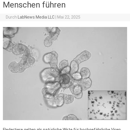
Menschen führen
Durch
LabNews Media LLC
|
Mai 22, 2025
Fledertiere gelten als natürliche Wirte für hochgefährliche Viren