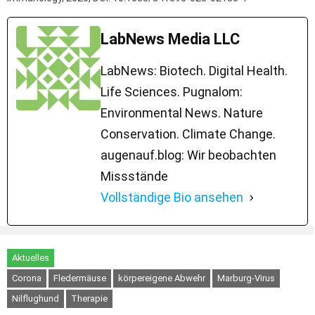
LabNews Media LLC
LabNews: Biotech. Digital Health.
Life Sciences. Pugnalom:
Environmental News. Nature
Conservation. Climate Change.
augenauf.blog: Wir beobachten
Missstände
Vollständige Bio ansehen
Aktuelles
Corona
Fledermäuse
körpereigene Abwehr
Marburg-Virus
Nilflughund
Therapie