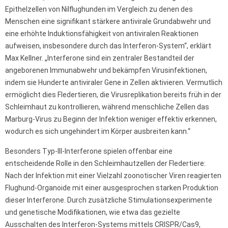
Epithelzellen von Nilflughunden im Vergleich zu denen des
Menschen eine signifikant stärkere antivirale Grundabwehr und
eine erhöhte Induktionsfähigkeit von antiviralen Reaktionen
aufweisen, insbesondere durch das Interferon-System“, erklärt
Max Kellner. „Interferone sind ein zentraler Bestandteil der
angeborenen Immunabwehr und bekämpfen Virusinfektionen,
indem sie Hunderte antiviraler Gene in Zellen aktivieren. Vermutlich
ermöglicht dies Fledertieren, die Virusreplikation bereits früh in der
Schleimhaut zu kontrollieren, während menschliche Zellen das
Marburg-Virus zu Beginn der Infektion weniger effektiv erkennen,
wodurch es sich ungehindert im Körper ausbreiten kann.“
Besonders Typ-III-Interferone spielen offenbar eine
entscheidende Rolle in den Schleimhautzellen der Fledertiere:
Nach der Infektion mit einer Vielzahl zoonotischer Viren reagierten
Flughund-Organoide mit einer ausgesprochen starken Produktion
dieser Interferone. Durch zusätzliche Stimulationsexperimente
und genetische Modifikationen, wie etwa das gezielte
Ausschalten des Interferon-Systems mittels CRISPR/Cas9,