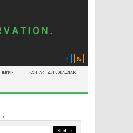
IMPRINT
KONTAKT ZU PUGNALOM.IO
hen
Suchen