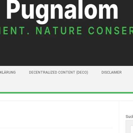
KLÄRUNG
DECENTRALIZED CONTENT (DECO)
DISCLAIMER
Suc