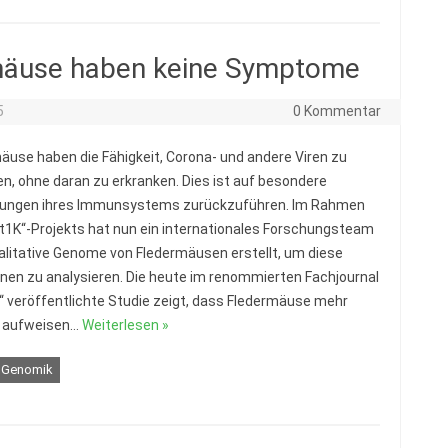
rmäuse haben keine Symptome
5
0 Kommentar
äuse haben die Fähigkeit, Corona- und andere Viren zu
ren, ohne daran zu erkranken. Dies ist auf besondere
ungen ihres Immunsystems zurückzuführen. Im Rahmen
t1K“-Projekts hat nun ein internationales Forschungsteam
litative Genome von Fledermäusen erstellt, um diese
nen zu analysieren. Die heute im renommierten Fachjournal
“ veröffentlichte Studie zeigt, dass Fledermäuse mehr
n aufweisen…
Weiterlesen »
Genomik