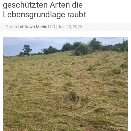
geschützten Arten die
Lebensgrundlage raubt
Durch
LabNews Media LLC
|
Juni 30, 2026