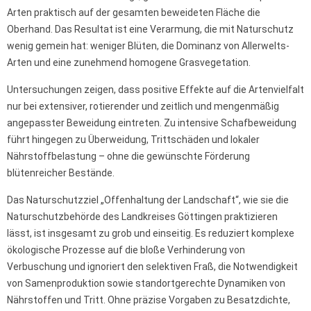
Arten praktisch auf der gesamten beweideten Fläche die
Oberhand. Das Resultat ist eine Verarmung, die mit Naturschutz
wenig gemein hat: weniger Blüten, die Dominanz von Allerwelts-
Arten und eine zunehmend homogene Grasvegetation.
Untersuchungen zeigen, dass positive Effekte auf die Artenvielfalt
nur bei extensiver, rotierender und zeitlich und mengenmäßig
angepasster Beweidung eintreten. Zu intensive Schafbeweidung
führt hingegen zu Überweidung, Trittschäden und lokaler
Nährstoffbelastung – ohne die gewünschte Förderung
blütenreicher Bestände.
Das Naturschutzziel „Offenhaltung der Landschaft“, wie sie die
Naturschutzbehörde des Landkreises Göttingen praktizieren
lässt, ist insgesamt zu grob und einseitig. Es reduziert komplexe
ökologische Prozesse auf die bloße Verhinderung von
Verbuschung und ignoriert den selektiven Fraß, die Notwendigkeit
von Samenproduktion sowie standortgerechte Dynamiken von
Nährstoffen und Tritt. Ohne präzise Vorgaben zu Besatzdichte,