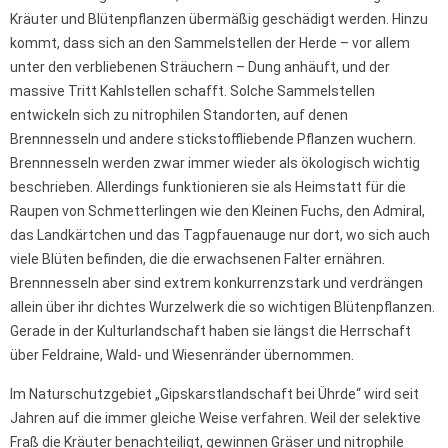
Kräuter und Blütenpflanzen übermäßig geschädigt werden. Hinzu
kommt, dass sich an den Sammelstellen der Herde – vor allem
unter den verbliebenen Sträuchern – Dung anhäuft, und der
massive Tritt Kahlstellen schafft. Solche Sammelstellen
entwickeln sich zu nitrophilen Standorten, auf denen
Brennnesseln und andere stickstoffliebende Pflanzen wuchern.
Brennnesseln werden zwar immer wieder als ökologisch wichtig
beschrieben. Allerdings funktionieren sie als Heimstatt für die
Raupen von Schmetterlingen wie den Kleinen Fuchs, den Admiral,
das Landkärtchen und das Tagpfauenauge nur dort, wo sich auch
viele Blüten befinden, die die erwachsenen Falter ernähren.
Brennnesseln aber sind extrem konkurrenzstark und verdrängen
allein über ihr dichtes Wurzelwerk die so wichtigen Blütenpflanzen.
Gerade in der Kulturlandschaft haben sie längst die Herrschaft
über Feldraine, Wald- und Wiesenränder übernommen.
Im Naturschutzgebiet „Gipskarstlandschaft bei Ührde“ wird seit
Jahren auf die immer gleiche Weise verfahren. Weil der selektive
Fraß die Kräuter benachteiligt, gewinnen Gräser und nitrophile