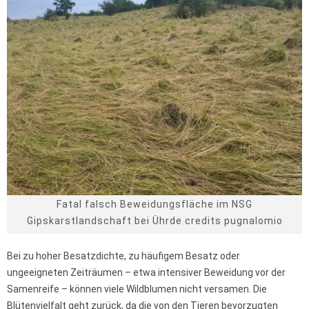
Fatal falsch Beweidungsfläche im NSG
Gipskarstlandschaft bei Ührde credits pugnalomio
Bei zu hoher Besatzdichte, zu häufigem Besatz oder
ungeeigneten Zeiträumen – etwa intensiver Beweidung vor der
Samenreife – können viele Wildblumen nicht versamen. Die
Blütenvielfalt geht zurück, da die von den Tieren bevorzugten