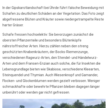
In der Gipskarstlandschaft bei Ührde führt falsche Beweidung mit
Schafen zu deutlichen Schäden an der Vegetation. Das Foto zeigt
abgefressene Blüten und Kräuter sowie niedergetrampelte Reste
harter Gräser.
Schafe fressen hochselektiv: Sie bevorzugen zunächst die
obersten Pflanzenteile und besonders Blütenköpfe
nährstoffreicher Arten. Hierzu zählen neben den streng
geschützten Knabenkräutern, der Bocks-Riemenzunge,
verschiedenen Ragwurz-Arten, den Stendel- und Händelwurz-
Arten und dem Fransen-Enzian auch solche, die für Insekten die
Lebensgrundlage bieten wie Skabiose, verschiedene Kleearten,
Steinquendel und Thymian. Auch Wiesenknopf und Gamander,
Flocken- und Glockenblumen werden gezielt verbissen. Weniger
schmackhafte oder bewehrte Pflanzen bleiben dagegen länger
unberührt oder werden gar nicht gefressen.