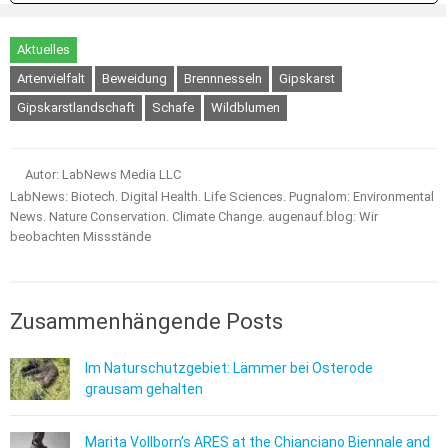
Aktuelles
Artenvielfalt
Beweidung
Brennnesseln
Gipskarst
Gipskarstlandschaft
Schafe
Wildblumen
Autor: LabNews Media LLC
LabNews: Biotech. Digital Health. Life Sciences. Pugnalom: Environmental
News. Nature Conservation. Climate Change. augenauf.blog: Wir
beobachten Missstände
Zusammenhängende Posts
Im Naturschutzgebiet: Lämmer bei Osterode
grausam gehalten
Marita Vollborn’s ARES at the Chianciano Biennale and