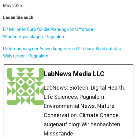
May 2025.
Lesen Sie auch
Elf Millionen Euro für die Planung von Offshore-
Windenergieanlagen | Pugnalom
Untersuchung der Auswirkungen von Offshore-Wind auf das
Walsterben | Pugnalom
LabNews Media LLC
LabNews: Biotech. Digital Health.
Life Sciences. Pugnalom:
Environmental News. Nature
Conservation. Climate Change.
augenauf.blog: Wir beobachten
Missstände