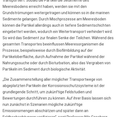
transportiert. Sobald die Partikel die Sedimente des
Meeresbodens erreicht haben, werden sie mit den
Grundströmungen weitergetragen und können so in die marinen
Sedimente gelangen. Durch Mischprozesse am Meeresboden
können die Partikel allerdings auch in tiefere Sedimentschichten
eingebettet werden, wodurch ein Weitertransport verhindert wird.
So wird das Sediment zur finalen Senke der Teilchen. Während des
gesamten Transportes beeinflussen Meeresorganismen die
Prozesse, beispielsweise durch Biofilmbildung auf der
Partikeloberfläche, durch Aufnahme der Partikel während der
Nahrungssuche oder durch Bioturbation, also das Vergraben von
Partikeln im Sediment durch biologische Aktivität.
„Die Zusammenstellung aller möglicher Transportwege von
abgeplatzten Partikeln der Korrosionsschutzsysteme ist der
grundlegende Schritt, um zukünftige Feldstudien und
Bewertungen durchführen zu können. Auf ihrer Basis lassen sich
nun zunächst in Szenarien mögliche zukünftige
Emissionsmengen abschätzen und später dann an