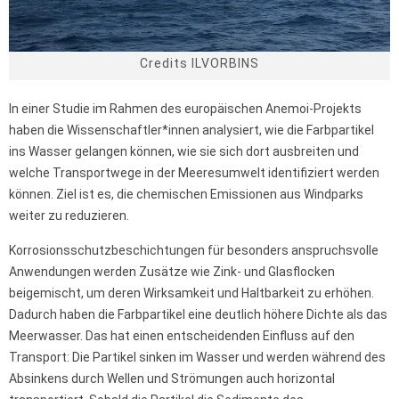
Credits ILVORBINS
In einer Studie im Rahmen des europäischen Anemoi-Projekts
haben die Wissenschaftler*innen analysiert, wie die Farbpartikel
ins Wasser gelangen können, wie sie sich dort ausbreiten und
welche Transportwege in der Meeresumwelt identifiziert werden
können. Ziel ist es, die chemischen Emissionen aus Windparks
weiter zu reduzieren.
Korrosionsschutzbeschichtungen für besonders anspruchsvolle
Anwendungen werden Zusätze wie Zink- und Glasflocken
beigemischt, um deren Wirksamkeit und Haltbarkeit zu erhöhen.
Dadurch haben die Farbpartikel eine deutlich höhere Dichte als das
Meerwasser. Das hat einen entscheidenden Einfluss auf den
Transport: Die Partikel sinken im Wasser und werden während des
Absinkens durch Wellen und Strömungen auch horizontal