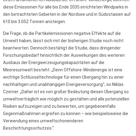
diese Emissionen für alle bis Ende 2035 errichteten Windparks in
den betrachteten Gebieten in der Nordsee und in Südostasien auf
610 bis 3.052 Tonnen ansteigen.
Die Frage, ob die Partikelemissionen negative Effekte auf die
Umwelt haben, lässt sich mit der bisherigen Studie noch nicht
beantworten. Dennoch bestätigt die Studie, dass dringender
Forschungsbedarf hinsichtlich der Auswirkungen des weiteren
Ausbaus der Energieerzeugungskapazitäten auf die
Meeresumwelt besteht. „Denn Offshore-Windenergie ist eine
wichtige Schlüsseltechnologie für einen Übergang hin zu einer
nachhaltigen und unabhängigen Energieversorgung“, so Niklas
Czerner. „Daher ist es von großer Bedeutung diesen Übergang so
umweltverträglich wie möglich zu gestalten und alle potenziellen
Risiken aufzuzeigen und zu bewerten, um gegebenenfalls
Gegenmaßnahmen ergreifen zu können – wie beispielsweise die
Verwendung eines umweltschonenderen
Beschichtungsschutzes.“