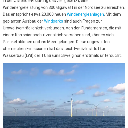
in der Ostende-Erklärung das Ziel gesetzt, eine
Windenergieleistung von 300 Gigawatt in der Nordsee zu erreichen.
Das entspricht etwa 20.000 neuen
Windenergieanlagen
. Mit dem
geplanten Ausbau der
Windparks
sind auch Fragen zur
Umweltverträglichkeit verbunden. Von den Fundamenten, die mit
einem Korrosionsschutzanstrich versehen sind, können sich
Partikel ablösen und ins Meer gelangen. Diese ungewollten
chemischen Emissionen hat das Leichtweiß-Institut für
Wasserbau (LWI) der TU Braunschweig nun erstmals untersucht.