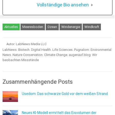
Vollständige Bio ansehen
Aktuelles
Meeresboden
Ozean
Windenergie
Windkraft
Autor: LabNews Media LLC
LabNews: Biotech. Digital Health. Life Sciences. Pugnalom: Environmental
News. Nature Conservation. Climate Change. augenauf.blog: Wir
beobachten Missstände
Zusammenhängende Posts
Usedom: Das schwarze Gold vor dem weißen Strand
Neues KI-Modell ermittelt das Eisvolumen der