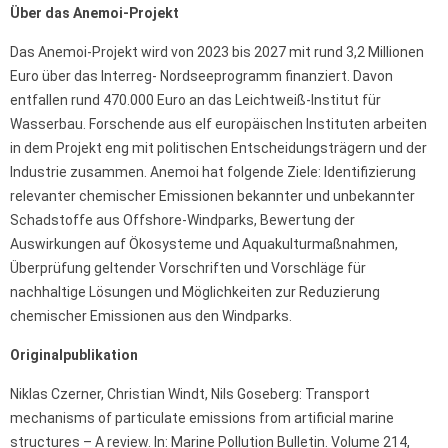
Über das Anemoi-Projekt
Das Anemoi-Projekt wird von 2023 bis 2027 mit rund 3,2 Millionen
Euro über das Interreg- Nordseeprogramm finanziert. Davon
entfallen rund 470.000 Euro an das Leichtweiß-Institut für
Wasserbau. Forschende aus elf europäischen Instituten arbeiten
in dem Projekt eng mit politischen Entscheidungsträgern und der
Industrie zusammen. Anemoi hat folgende Ziele: Identifizierung
relevanter chemischer Emissionen bekannter und unbekannter
Schadstoffe aus Offshore-Windparks, Bewertung der
Auswirkungen auf Ökosysteme und Aquakulturmaßnahmen,
Überprüfung geltender Vorschriften und Vorschläge für
nachhaltige Lösungen und Möglichkeiten zur Reduzierung
chemischer Emissionen aus den Windparks.
Originalpublikation
Niklas Czerner, Christian Windt, Nils Goseberg: Transport
mechanisms of particulate emissions from artificial marine
structures – A review. In: Marine Pollution Bulletin. Volume 214,