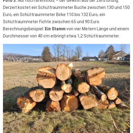
Foto 3:
Nur noch Brennholz – der Gewinn aus der Zerstörung.
Derzeit kostet ein Schüttraummeter Buche zwischen 130 und 150
Euro, ein Schüttraummeter Birke 110 bis 132 Euro, ein
Schüttraummeter Fichte zwischen 65 und 90 Euro.
Berechnungsbeispiel:
Ein Stamm
von vier Metern Länge und einem
Durchmesser von 40 cm erbringt etwa 1,2 Schüttraummeter.