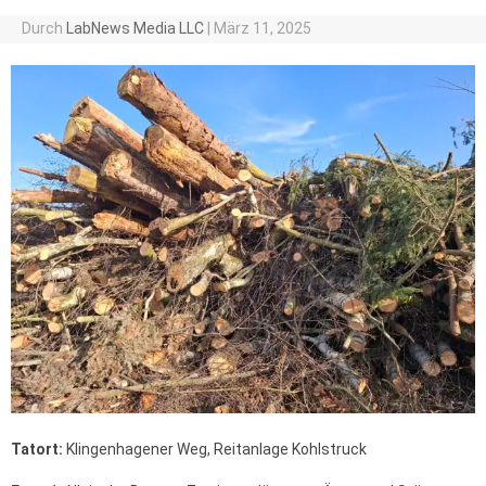
Durch
LabNews Media LLC
|
März 11, 2025
Tatort:
Klingenhagener Weg, Reitanlage Kohlstruck