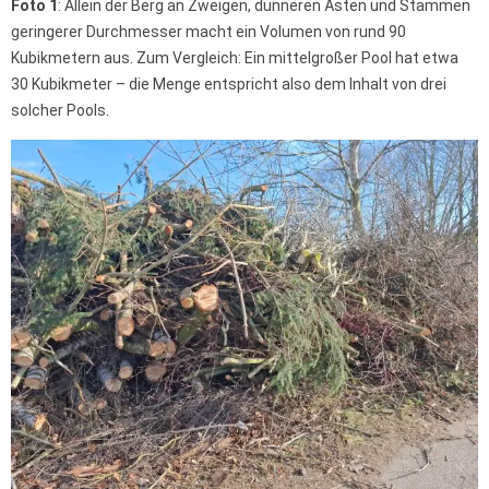
Foto 1
: Allein der Berg an Zweigen, dünneren Ästen und Stämmen
geringerer Durchmesser macht ein Volumen von rund 90
Kubikmetern aus. Zum Vergleich: Ein mittelgroßer Pool hat etwa
30 Kubikmeter – die Menge entspricht also dem Inhalt von drei
solcher Pools.