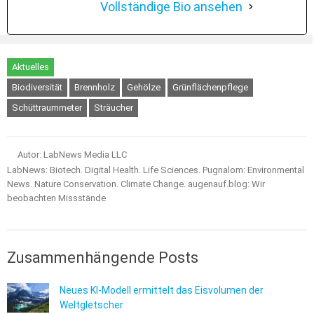
Vollständige Bio ansehen
Aktuelles
Biodiversität
Brennholz
Gehölze
Grünflächenpflege
Schüttraummeter
Sträucher
Autor: LabNews Media LLC
LabNews: Biotech. Digital Health. Life Sciences. Pugnalom: Environmental
News. Nature Conservation. Climate Change. augenauf.blog: Wir
beobachten Missstände
Zusammenhängende Posts
Neues KI-Modell ermittelt das Eisvolumen der
Weltgletscher