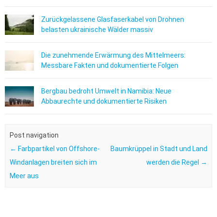
Zurückgelassene Glasfaserkabel von Drohnen
belasten ukrainische Wälder massiv
Die zunehmende Erwärmung des Mittelmeers:
Messbare Fakten und dokumentierte Folgen
Bergbau bedroht Umwelt in Namibia: Neue
Abbaurechte und dokumentierte Risiken
Post navigation
←
Farbpartikel von Offshore-
Baumkrüppel in Stadt und Land
Windanlagen breiten sich im
werden die Regel
→
Meer aus