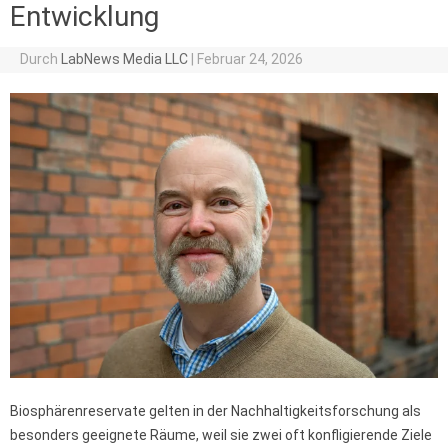
Entwicklung
Durch
LabNews Media LLC
|
Februar 24, 2026
Biosphärenreservate gelten in der Nachhaltigkeitsforschung als
besonders geeignete Räume, weil sie zwei oft konfligierende Ziele