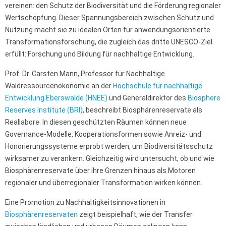
vereinen: den Schutz der Biodiversität und die Förderung regionaler
Wertschöpfung. Dieser Spannungsbereich zwischen Schutz und
Nutzung macht sie zu idealen Orten für anwendungsorientierte
Transformationsforschung, die zugleich das dritte UNESCO-Ziel
erfüllt: Forschung und Bildung für nachhaltige Entwicklung.
Prof. Dr. Carsten Mann, Professor für Nachhaltige
Waldressourcenökonomie an der
Hochschule für nachhaltige
Entwicklung Eberswalde (HNEE)
und Generaldirektor des
Biosphere
Reserves Institute (BRI)
, beschreibt Biosphärenreservate als
Reallabore. In diesen geschützten Räumen können neue
Governance-Modelle, Kooperationsformen sowie Anreiz- und
Honorierungssysteme erprobt werden, um Biodiversitätsschutz
wirksamer zu verankern. Gleichzeitig wird untersucht, ob und wie
Biosphärenreservate über ihre Grenzen hinaus als Motoren
regionaler und überregionaler Transformation wirken können.
Eine Promotion zu Nachhaltigkeitsinnovationen in
Biosphärenreservaten
zeigt beispielhaft, wie der Transfer