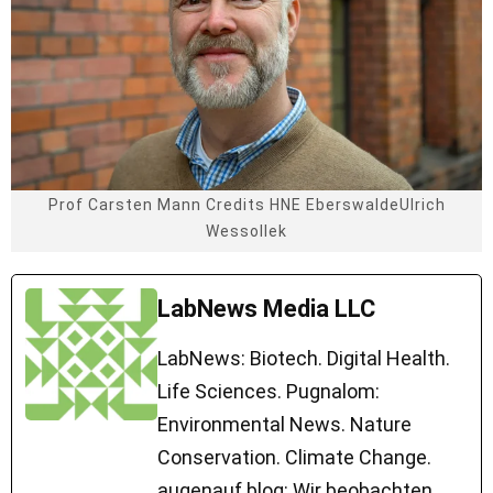
Prof Carsten Mann Credits HNE EberswaldeUlrich
Wessollek
LabNews Media LLC
LabNews: Biotech. Digital Health.
Life Sciences. Pugnalom:
Environmental News. Nature
Conservation. Climate Change.
augenauf.blog: Wir beobachten