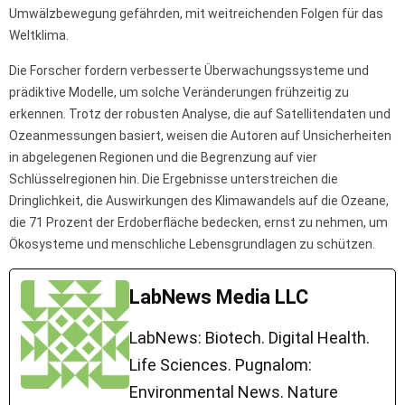
Umwälzbewegung gefährden, mit weitreichenden Folgen für das
Weltklima.
Die Forscher fordern verbesserte Überwachungssysteme und
prädiktive Modelle, um solche Veränderungen frühzeitig zu
erkennen. Trotz der robusten Analyse, die auf Satellitendaten und
Ozeanmessungen basiert, weisen die Autoren auf Unsicherheiten
in abgelegenen Regionen und die Begrenzung auf vier
Schlüsselregionen hin. Die Ergebnisse unterstreichen die
Dringlichkeit, die Auswirkungen des Klimawandels auf die Ozeane,
die 71 Prozent der Erdoberfläche bedecken, ernst zu nehmen, um
Ökosysteme und menschliche Lebensgrundlagen zu schützen.
LabNews Media LLC
LabNews: Biotech. Digital Health.
Life Sciences. Pugnalom:
Environmental News. Nature