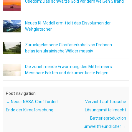
Usedom: Das schwarze Gold vor dem weißen Strand
Neues KI-Modell ermittelt das Eisvolumen der
Weltgletscher
Zurückgelassene Glasfaserkabel von Drohnen
belasten ukrainische Wälder massiv
Die zunehmende Erwärmung des Mittelmeers:
Messbare Fakten und dokumentierte Folgen
Post navigation
←
Neuer NASA-Chef fordert
Verzicht auf toxische
Ende der Klimaforschung
Lösungsmittel macht
Batterieproduktion
umweltfreundlicher
→