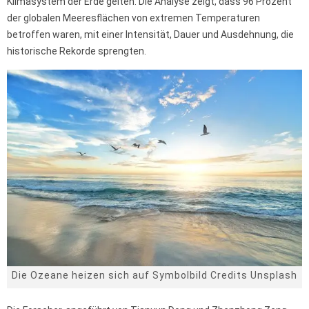
Klimasystem der Erde gelten. Die Analyse zeigt, dass 96 Prozent
der globalen Meeresflächen von extremen Temperaturen
betroffen waren, mit einer Intensität, Dauer und Ausdehnung, die
historische Rekorde sprengten.
Die Ozeane heizen sich auf Symbolbild Credits Unsplash