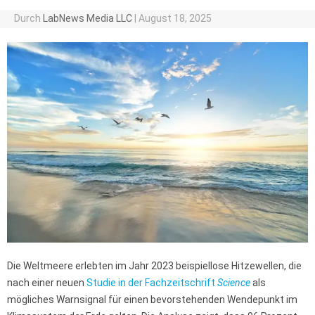
Durch
LabNews Media LLC
|
August 18, 2025
Die Weltmeere erlebten im Jahr 2023 beispiellose Hitzewellen, die
nach einer neuen
Studie in der Fachzeitschrift
Science
als
mögliches Warnsignal für einen bevorstehenden Wendepunkt im