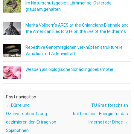
Im Naturschutzgebiet: Lämmer bei Osterode
grausam gehalten
Marita Vollborn’s ARES at the Chianciano Biennale and
the American Electorate on the Eve of the Midterms
Repetitive Genomregionen verknüpfen strukturelle
Variation mit Artenvielfalt
Wespen als biologische Schädlingsbekämpfer
Post navigation
←
Dürre und
TU Graz forscht an
Ozonverschmutzung
batterieloser Energie für das
dezimieren den Ertrag von
Internet der Dinge
→
Sojabohnen