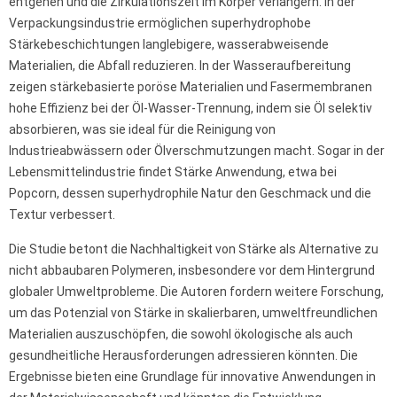
entgehen und die Zirkulationszeit im Körper verlängern. In der
Verpackungsindustrie ermöglichen superhydrophobe
Stärkebeschichtungen langlebigere, wasserabweisende
Materialien, die Abfall reduzieren. In der Wasseraufbereitung
zeigen stärkebasierte poröse Materialien und Fasermembranen
hohe Effizienz bei der Öl-Wasser-Trennung, indem sie Öl selektiv
absorbieren, was sie ideal für die Reinigung von
Industrieabwässern oder Ölverschmutzungen macht. Sogar in der
Lebensmittelindustrie findet Stärke Anwendung, etwa bei
Popcorn, dessen superhydrophile Natur den Geschmack und die
Textur verbessert.
Die Studie betont die Nachhaltigkeit von Stärke als Alternative zu
nicht abbaubaren Polymeren, insbesondere vor dem Hintergrund
globaler Umweltprobleme. Die Autoren fordern weitere Forschung,
um das Potenzial von Stärke in skalierbaren, umweltfreundlichen
Materialien auszuschöpfen, die sowohl ökologische als auch
gesundheitliche Herausforderungen adressieren könnten. Die
Ergebnisse bieten eine Grundlage für innovative Anwendungen in