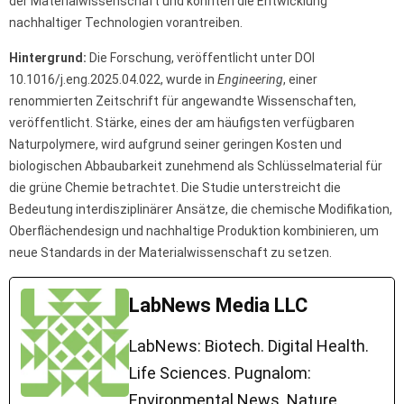
der Materialwissenschaft und könnten die Entwicklung
nachhaltiger Technologien vorantreiben.
Hintergrund:
Die Forschung, veröffentlicht unter DOI
10.1016/j.eng.2025.04.022, wurde in
Engineering
, einer
renommierten Zeitschrift für angewandte Wissenschaften,
veröffentlicht. Stärke, eines der am häufigsten verfügbaren
Naturpolymere, wird aufgrund seiner geringen Kosten und
biologischen Abbaubarkeit zunehmend als Schlüsselmaterial für
die grüne Chemie betrachtet. Die Studie unterstreicht die
Bedeutung interdisziplinärer Ansätze, die chemische Modifikation,
Oberflächendesign und nachhaltige Produktion kombinieren, um
neue Standards in der Materialwissenschaft zu setzen.
LabNews Media LLC
LabNews: Biotech. Digital Health.
Life Sciences. Pugnalom:
Environmental News. Nature