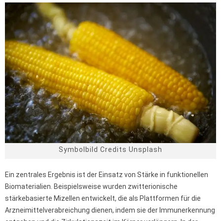
Symbolbild Credits Unsplash
Ein zentrales Ergebnis ist der Einsatz von Stärke in funktionellen
Biomaterialien. Beispielsweise wurden zwitterionische
stärkebasierte Mizellen entwickelt, die als Plattformen für die
Arzneimittelverabreichung dienen, indem sie der Immunerkennung