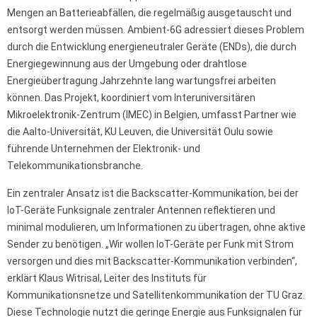
Mengen an Batterieabfällen, die regelmäßig ausgetauscht und
entsorgt werden müssen. Ambient-6G adressiert dieses Problem
durch die Entwicklung energieneutraler Geräte (ENDs), die durch
Energiegewinnung aus der Umgebung oder drahtlose
Energieübertragung Jahrzehnte lang wartungsfrei arbeiten
können. Das Projekt, koordiniert vom Interuniversitären
Mikroelektronik-Zentrum (IMEC) in Belgien, umfasst Partner wie
die Aalto-Universität, KU Leuven, die Universität Oulu sowie
führende Unternehmen der Elektronik- und
Telekommunikationsbranche.
Ein zentraler Ansatz ist die Backscatter-Kommunikation, bei der
IoT-Geräte Funksignale zentraler Antennen reflektieren und
minimal modulieren, um Informationen zu übertragen, ohne aktive
Sender zu benötigen. „Wir wollen IoT-Geräte per Funk mit Strom
versorgen und dies mit Backscatter-Kommunikation verbinden“,
erklärt Klaus Witrisal, Leiter des Instituts für
Kommunikationsnetze und Satellitenkommunikation der TU Graz.
Diese Technologie nutzt die geringe Energie aus Funksignalen für