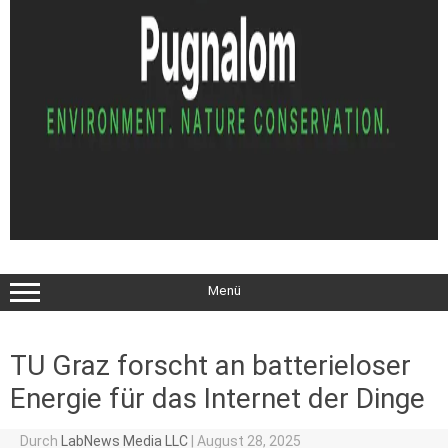
Menü
TU Graz forscht an batterieloser
Energie für das Internet der Dinge
Durch
LabNews Media LLC
|
August 28, 2025