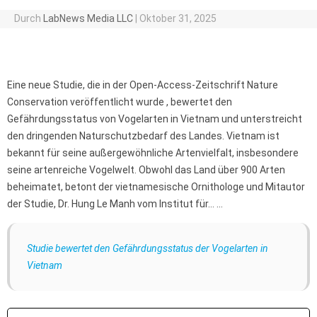
Durch
LabNews Media LLC
|
Oktober 31, 2025
Eine neue Studie, die in der Open-Access-Zeitschrift Nature
Conservation veröffentlicht wurde , bewertet den
Gefährdungsstatus von Vogelarten in Vietnam und unterstreicht
den dringenden Naturschutzbedarf des Landes. Vietnam ist
bekannt für seine außergewöhnliche Artenvielfalt, insbesondere
seine artenreiche Vogelwelt. Obwohl das Land über 900 Arten
beheimatet, betont der vietnamesische Ornithologe und Mitautor
der Studie, Dr. Hung Le Manh vom Institut für… …
Studie bewertet den Gefährdungsstatus der Vogelarten in
Vietnam