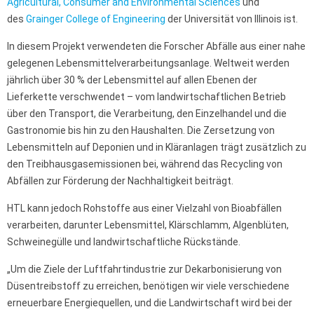
Agricultural, Consumer and Environmental Sciences
und
des
Grainger College of Engineering
der Universität von Illinois ist.
In diesem Projekt verwendeten die Forscher Abfälle aus einer nahe
gelegenen Lebensmittelverarbeitungsanlage. Weltweit werden
jährlich über 30 % der Lebensmittel auf allen Ebenen der
Lieferkette verschwendet – vom landwirtschaftlichen Betrieb
über den Transport, die Verarbeitung, den Einzelhandel und die
Gastronomie bis hin zu den Haushalten. Die Zersetzung von
Lebensmitteln auf Deponien und in Kläranlagen trägt zusätzlich zu
den Treibhausgasemissionen bei, während das Recycling von
Abfällen zur Förderung der Nachhaltigkeit beiträgt.
HTL kann jedoch Rohstoffe aus einer Vielzahl von Bioabfällen
verarbeiten, darunter Lebensmittel, Klärschlamm, Algenblüten,
Schweinegülle und landwirtschaftliche Rückstände.
„Um die Ziele der Luftfahrtindustrie zur Dekarbonisierung von
Düsentreibstoff zu erreichen, benötigen wir viele verschiedene
erneuerbare Energiequellen, und die Landwirtschaft wird bei der