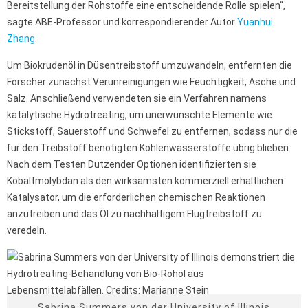
Bereitstellung der Rohstoffe eine entscheidende Rolle spielen“,
sagte ABE-Professor und korrespondierender Autor
Yuanhui
Zhang
.
Um Biokrudenöl in Düsentreibstoff umzuwandeln, entfernten die
Forscher zunächst Verunreinigungen wie Feuchtigkeit, Asche und
Salz. Anschließend verwendeten sie ein Verfahren namens
katalytische Hydrotreating, um unerwünschte Elemente wie
Stickstoff, Sauerstoff und Schwefel zu entfernen, sodass nur die
für den Treibstoff benötigten Kohlenwasserstoffe übrig blieben.
Nach dem Testen Dutzender Optionen identifizierten sie
Kobaltmolybdän als den wirksamsten kommerziell erhältlichen
Katalysator, um die erforderlichen chemischen Reaktionen
anzutreiben und das Öl zu nachhaltigem Flugtreibstoff zu
veredeln.
Sabrina Summers von der University of Illinois