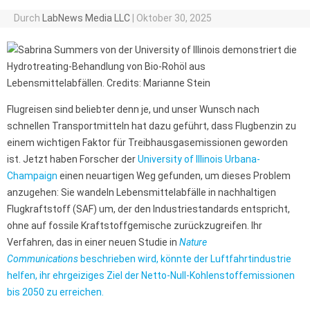
Durch
LabNews Media LLC
|
Oktober 30, 2025
Flugreisen sind beliebter denn je, und unser Wunsch nach
schnellen Transportmitteln hat dazu geführt, dass Flugbenzin zu
einem wichtigen Faktor für Treibhausgasemissionen geworden
ist. Jetzt haben Forscher der
University of Illinois Urbana-
Champaign
einen neuartigen Weg gefunden, um dieses Problem
anzugehen: Sie wandeln Lebensmittelabfälle in nachhaltigen
Flugkraftstoff (SAF) um, der den Industriestandards entspricht,
ohne auf fossile Kraftstoffgemische zurückzugreifen. Ihr
Verfahren, das in einer neuen Studie in
Nature
Communications
beschrieben wird, könnte der Luftfahrtindustrie
helfen, ihr ehrgeiziges Ziel der Netto-Null-Kohlenstoffemissionen
bis 2050 zu erreichen.