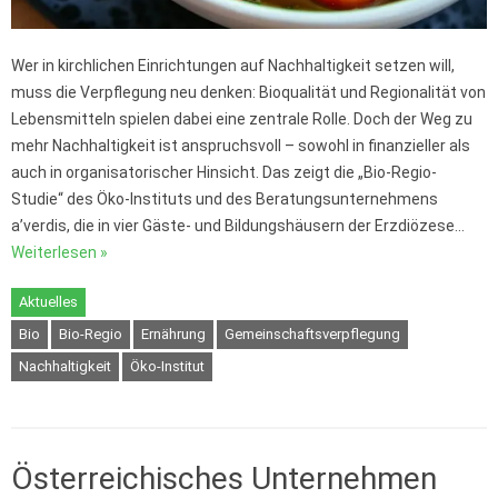
Wer in kirchlichen Einrichtungen auf Nachhaltigkeit setzen will,
muss die Verpflegung neu denken: Bioqualität und Regionalität von
Lebensmitteln spielen dabei eine zentrale Rolle. Doch der Weg zu
mehr Nachhaltigkeit ist anspruchsvoll – sowohl in finanzieller als
auch in organisatorischer Hinsicht. Das zeigt die „Bio-Regio-
Studie“ des Öko-Instituts und des Beratungsunternehmens
a’verdis, die in vier Gäste- und Bildungshäusern der Erzdiözese…
Weiterlesen »
Aktuelles
Bio
Bio-Regio
Ernährung
Gemeinschaftsverpflegung
Nachhaltigkeit
Öko-Institut
Österreichisches Unternehmen