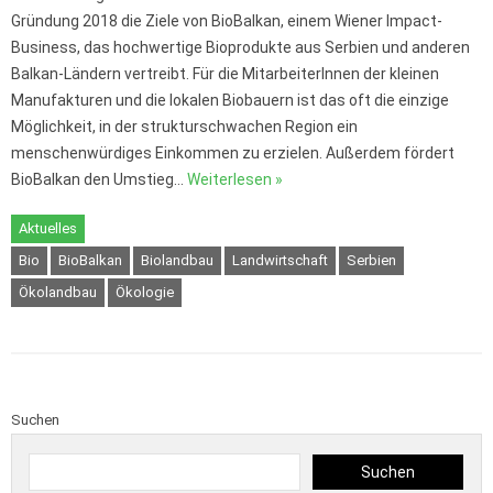
Gründung 2018 die Ziele von BioBalkan, einem Wiener Impact-
Business, das hochwertige Bioprodukte aus Serbien und anderen
Balkan-Ländern vertreibt. Für die MitarbeiterInnen der kleinen
Manufakturen und die lokalen Biobauern ist das oft die einzige
Möglichkeit, in der strukturschwachen Region ein
menschenwürdiges Einkommen zu erzielen. Außerdem fördert
BioBalkan den Umstieg…
Weiterlesen »
Aktuelles
Bio
BioBalkan
Biolandbau
Landwirtschaft
Serbien
Ökolandbau
Ökologie
Suchen
Suchen