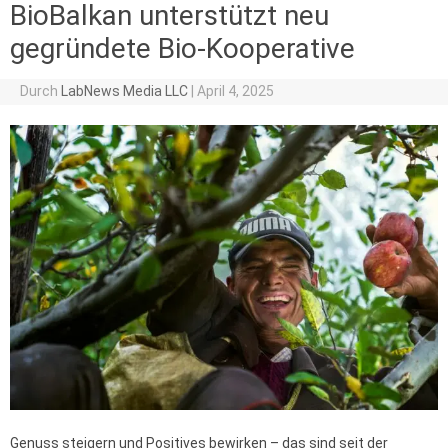
BioBalkan unterstützt neu
gegründete Bio-Kooperative
Durch
LabNews Media LLC
|
April 4, 2025
Genuss steigern und Positives bewirken – das sind seit der