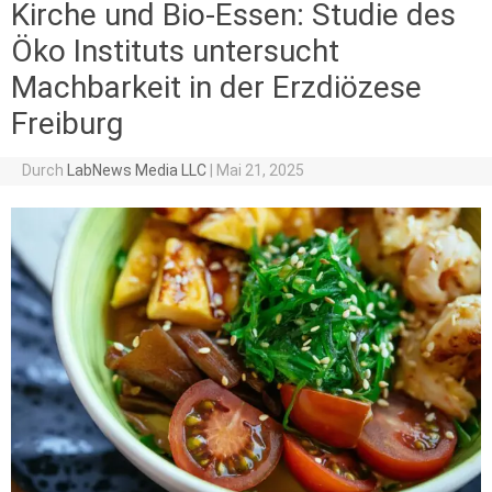
Kirche und Bio-Essen: Studie des
Öko Instituts untersucht
Machbarkeit in der Erzdiözese
Freiburg
Durch
LabNews Media LLC
|
Mai 21, 2025