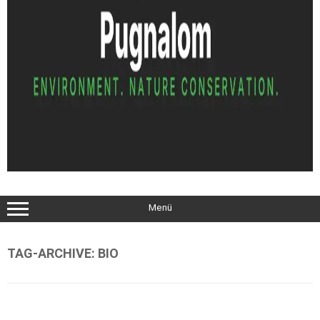
Menü
TAG-ARCHIVE:
BIO