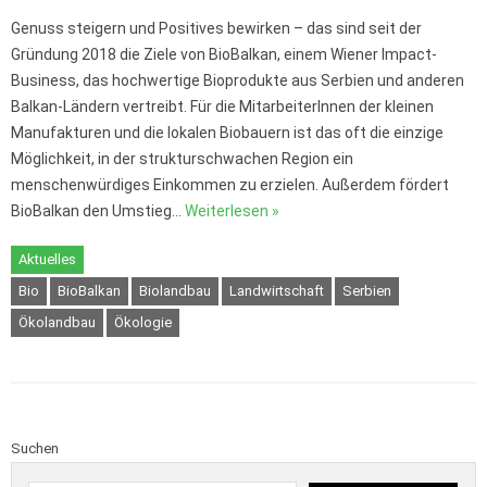
Genuss steigern und Positives bewirken – das sind seit der
Gründung 2018 die Ziele von BioBalkan, einem Wiener Impact-
Business, das hochwertige Bioprodukte aus Serbien und anderen
Balkan-Ländern vertreibt. Für die MitarbeiterInnen der kleinen
Manufakturen und die lokalen Biobauern ist das oft die einzige
Möglichkeit, in der strukturschwachen Region ein
menschenwürdiges Einkommen zu erzielen. Außerdem fördert
BioBalkan den Umstieg…
Weiterlesen »
Aktuelles
Bio
BioBalkan
Biolandbau
Landwirtschaft
Serbien
Ökolandbau
Ökologie
Suchen