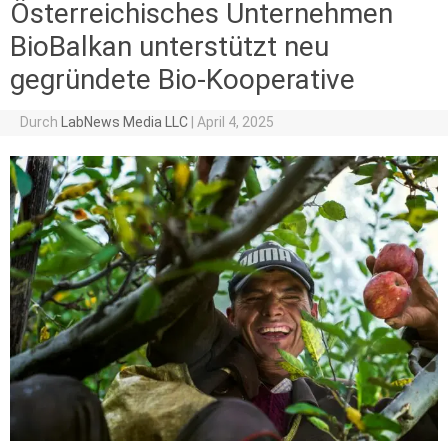
Österreichisches Unternehmen
BioBalkan unterstützt neu
gegründete Bio-Kooperative
Durch
LabNews Media LLC
|
April 4, 2025