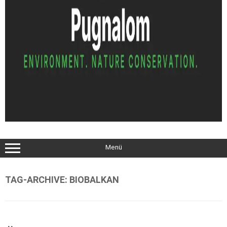
Menü
TAG-ARCHIVE:
BIOBALKAN