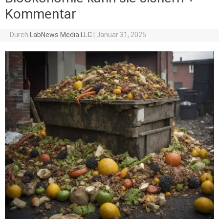
Kommentar
Durch
LabNews Media LLC
|
Januar 31, 2025