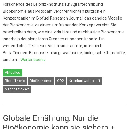
Forschende des Leibniz-Instituts für Agrartechnik und
Bioökonomie aus Potsdam veröffentlichten kürzlich ein
Konzeptpapier im Biofuel Research Journal, das gängige Modelle
der Bioökonomie zu einem umfassenden Konzept vereint. Sie
beschreiben darin, wie eine zirkuläre und nachhaltige Bioökonomie
innerhalb der planetaren Grenzen aussehen könnte. Ein
wesentlicher Teil dieser Vision sind smarte, integrierte
Bioraffinerien. Biomasse, also gewachsene, biologische Rohstoffe,
sind ein…
Weiterlesen »
Aktuelles
Bioraffinerie
Bioökonomie
CO2
Kreislaufwirtschaft
Nachhaltigkeit
Globale Ernährung: Nur die
Bioökonomie kann sie sichern +