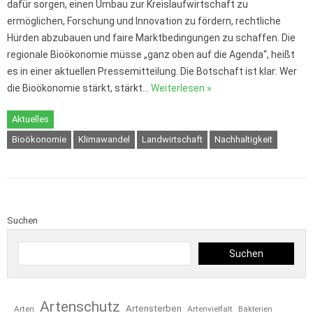
dafür sorgen, einen Umbau zur Kreislaufwirtschaft zu
ermöglichen, Forschung und Innovation zu fördern, rechtliche
Hürden abzubauen und faire Marktbedingungen zu schaffen. Die
regionale Bioökonomie müsse „ganz oben auf die Agenda“, heißt
es in einer aktuellen Pressemitteilung. Die Botschaft ist klar: Wer
die Bioökonomie stärkt, stärkt…
Weiterlesen »
Aktuelles
Bioökonomie
Klimawandel
Landwirtschaft
Nachhaltigkeit
Suchen
Suchen
Artenschutz
Artensterben
Arten
Artenvielfalt
Bakterien