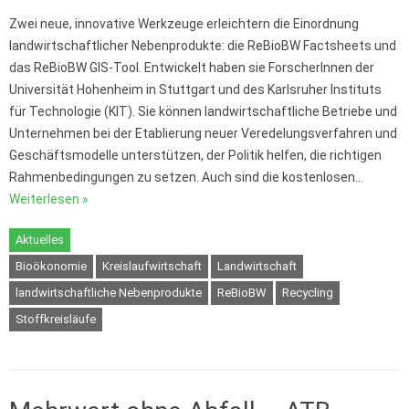
Zwei neue, innovative Werkzeuge erleichtern die Einordnung
landwirtschaftlicher Nebenprodukte: die ReBioBW Factsheets und
das ReBioBW GIS-Tool. Entwickelt haben sie ForscherInnen der
Universität Hohenheim in Stuttgart und des Karlsruher Instituts
für Technologie (KIT). Sie können landwirtschaftliche Betriebe und
Unternehmen bei der Etablierung neuer Veredelungsverfahren und
Geschäftsmodelle unterstützen, der Politik helfen, die richtigen
Rahmenbedingungen zu setzen. Auch sind die kostenlosen…
Weiterlesen »
Aktuelles
Bioökonomie
Kreislaufwirtschaft
Landwirtschaft
landwirtschaftliche Nebenprodukte
ReBioBW
Recycling
Stoffkreisläufe