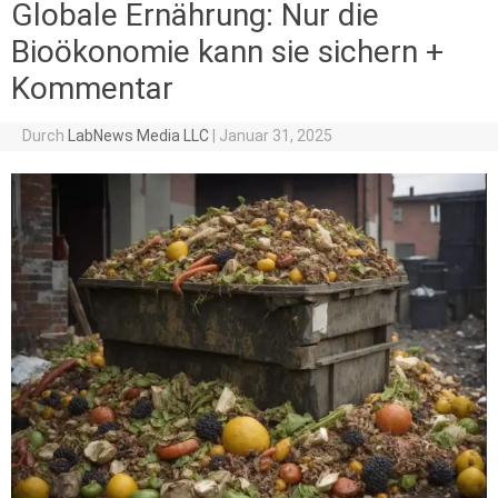
Globale Ernährung: Nur die
Bioökonomie kann sie sichern +
Kommentar
Durch
LabNews Media LLC
|
Januar 31, 2025